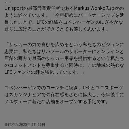
。」
Unisportの最高営業責任者であるMarkus Wonko氏は次の
ように述べています。「今年初めにパートナーシップを延
長したことで、LFCの経験をコペンハーゲンのにぎやかな
通りに広げることができてとても嬉しく思います。
「サッカーの力で喜びを広めるという私たちのビジョンに
忠実に、私たちはリバプールのサポーターにオンラインと
店舗の両方で最高のサッカー用品を提供するという私たち
のコミットメントを尊重すると同時に、この地域の熱心な
LFCファンとの絆を強化しています。」
コペンハーゲンでのローンチに続き、LFCとユニスポーツ
はスカンジナビアでの存在感をさらに拡大し、今年後半に
ノルウェーに新たな店舗をオープンする予定です。
発行済み
2025年 5月 16日