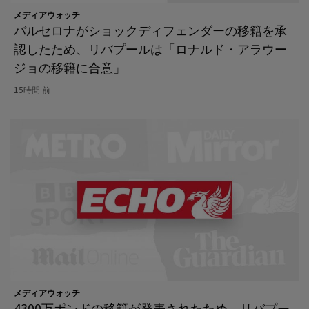
メディアウォッチ
バルセロナがショックディフェンダーの移籍を承
認したため、リバプールは「ロナルド・アラウー
ジョの移籍に合意」
15時間 前
メディアウォッチ
4300万ポンドの移籍が発表されたため、リバプー