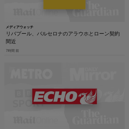
メディアウォッチ
リバプール、バルセロナのアラウホとローン契約
間近
7時間 前