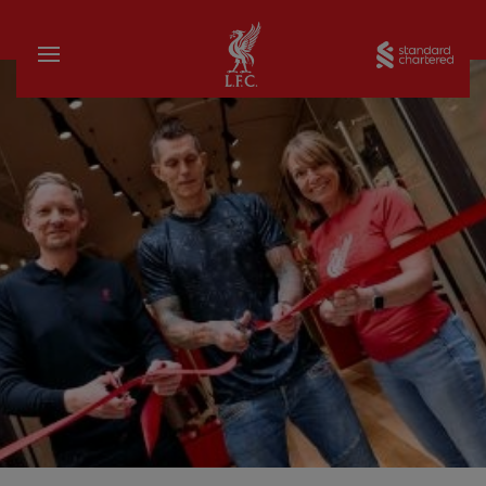
家
Sta