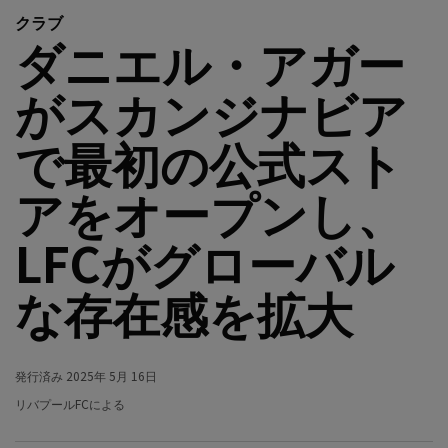
クラブ
ダニエル・アガー
がスカンジナビア
で最初の公式スト
アをオープンし、
LFCがグローバル
な存在感を拡大
発行済み
2025年 5月 16日
リバプールFCによる