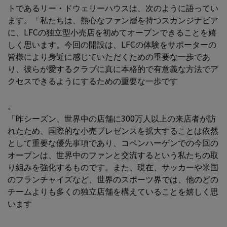
トであるリー・ドウェリーハウスは、次のように語ってい
ます。「私たちは、熱心なファン層を持つスカンジナビア
に、LFCの独立型小売店を初めてオープンできることを嬉
しく思います。今回の開設は、LFCの体験をサポーターの
皆様により身近に感じていただくための重要な一歩であ
り、彼らが愛するクラブに真に本格的で有意義な方法でア
クセスできるようにするための重要な一歩です
。
「昨シーズン、世界中の店舗に300万人以上の来店者が訪
れたため、国際的な小売プレゼンスを拡大することは依然
として重要な優先事項であり、コペンハーゲンでの今回の
オープンは、世界中のファンと交流するという私たちの取
り組みを強化するものです。また、現在、サッカーや米国
のフランチャイズなど、世界のスポーツ界では、他のどの
チームよりも多くの独立店舗を構えていることを嬉しく思
います