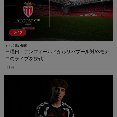
ライブ
すべて赤い動画
日曜日：アンフィールドからリバプール対ASモナ
コのライブを観戦
1日 前