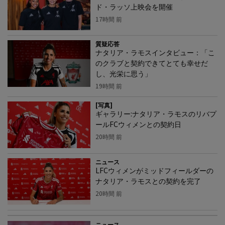
ド・ラッソ上映会を開催
17時間 前
質疑応答
ナタリア・ラモスインタビュー：「こ
のクラブと契約できてとても幸せだ
し、光栄に思う」
19時間 前
[写真]
ギャラリー:ナタリア・ラモスのリバプ
ールFCウィメンとの契約日
20時間 前
ニュース
LFCウィメンがミッドフィールダーの
ナタリア・ラモスとの契約を完了
20時間 前
ニュース