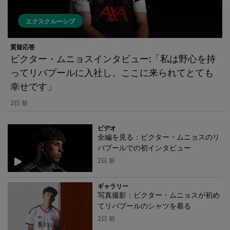
エクスクルーシブ
質疑応答
ビクター・ムニョスインタビュー:「私は野心を持
ってリバプールに入社し、ここに来られてとても
幸せです」
2日 前
ビデオ
全編を見る：ビクター・ムニョスのリ
バプールでの初インタビュー
2日 前
ギャラリー
写真撮影：ビクター・ムニョスが初め
てリバプールのシャツを着る
2日 前