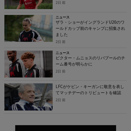
2日 前
ニュース
ザラ・ショーがイングランドU20のワ
ールドカップ前のキャンプに招集され
ました
2日 前
ニュース
ビクター・ムニョスのリバプールのチ
ーム番号が明らかに
2日 前
LFCがケビン・キーガンに敬意を表し
てマッチデーのトリビュートを確認
2日 前