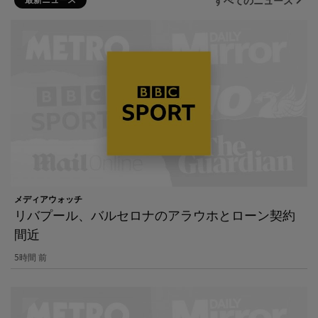
すべてのニュース
メディアウォッチ
リバプール、バルセロナのアラウホとローン契約
間近
5時間 前