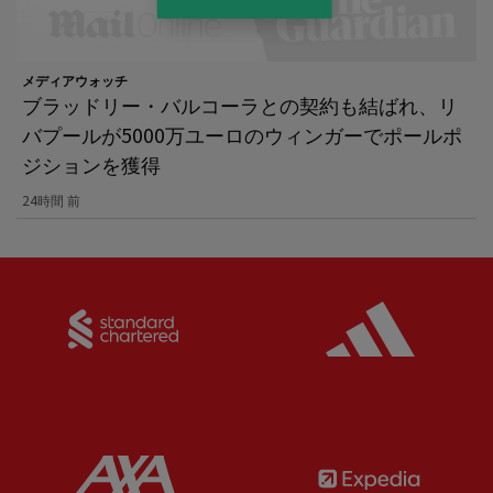
メディアウォッチ
ブラッドリー・バルコーラとの契約も結ばれ、リ
バプールが5000万ユーロのウィンガーでポールポ
ジションを獲得
24時間 前
Partner:
Standard Chartered
Partner:
Partner:
AXA
Partner: