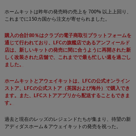
ホームキットは昨年の発売時の売上を 700% 以上上回り、
これまでに150カ国から注文が寄せられました。
購入の合計80％はクラブの電子商取引プラットフォームを
通じて行われており、LFCの旗艦店であるアンフィールド
店は、新しいキットの発売に間に合うように再開された新
しく改装された店舗で、これまでで最も忙しい週を過ごし
ました。
ホームキットとアウェイキットは、LFCの公式オンライン
ストア、LFCの公式ストア（英国および海外）で購入でき
ます。また、LFCストアアプリから配送することもできま
す。
過去と現在のレッズのレジェンドたちが集まり、待望の新
アディダスホーム＆アウェイキットの発売を祝った。