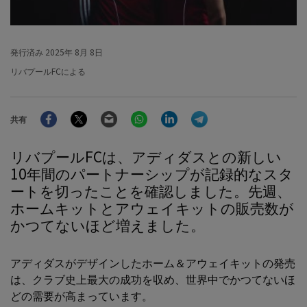
発行済み
2025年 8月 8日
リバプールFCによる
Facebook
Twitter
Email
WhatsApp
LinkedIn
Telegram
共有
リバプールFCは、アディダスとの新しい
10年間のパートナーシップが記録的なスタ
ートを切ったことを確認しました。先週、
ホームキットとアウェイキットの販売数が
かつてないほど増えました。
アディダスがデザインしたホーム＆アウェイキットの発売
は、クラブ史上最大の成功を収め、世界中でかつてないほ
どの需要が高まっています。