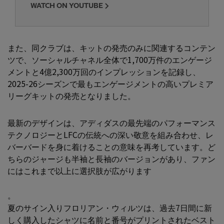
WATCH ON YOUTUBE
また、同クラブは、キットの発売のみに関連するコンテン
ツで、ソーシャルチャネル全体で1,700万件のエンゲージ
メントと4億2,300万回のインプレッションを記録し、
2025-26シーズンで最もエンゲージメントの高いプレミア
リーグキットの発売となりました。
最新のデザインは、アディダスの最先端のパフォーマンス
テクノロジーとLFCの伝統への深い敬意を組み合わせ、レ
バーバードを身に着けることの意味を再考しています。ど
ちらのジャージも半袖と長袖のバージョンがあり、ファン
にはこれまで以上に選択肢が広がります
。
夏のサイン入りフロリアン・ウィルツは、過去7日間に新
しく購入したシャツに名前と番号がプリントされたベスト