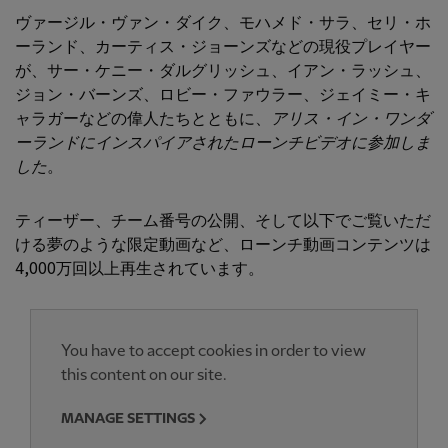
ヴァージル・ヴァン・ダイク、モハメド・サラ、セリ・ホ
ーランド、カーティス・ジョーンズなどの現役プレイヤー
が、サー・ケニー・ダルグリッシュ、イアン・ラッシュ、
ジョン・バーンズ、ロビー・ファウラー、ジェイミー・キ
ャラガーなどの偉人たちとともに、
アリス・イン・ワンダ
ーランドにインスパイアされたローンチビデオに参加しま
した
。
ティーザー、チーム番号の公開、そして以下でご覧いただ
ける夢のような限定動画など、ローンチ動画コンテンツは
4,000万回以上再生されています。
You have to accept cookies in order to view
this content on our site.
MANAGE SETTINGS