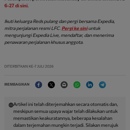
6-27 di sini.
Ikuti keluarga Reds pulang dan pergi bersama Expedia,
mitra perjalanan resmi LFC.
Pergi ke sini
untuk
mengunjungi Expedia Live, mendaftar, dan menerima
penawaran perjalanan khusus anggota.
DITERBITKAN
KE-7 JULI 2026
Facebook
Twitter
Email
WhatsApp
LinkedIn
Telegram
MEMBAGIKAN
Artikel ini telah diterjemahkan secara otomatis dan,
meskipun semua upaya wajar telah dilakukan untuk
memastikan keakuratannya, beberapa kesalahan
dalam terjemahan mungkin terjadi. Silakan merujuk