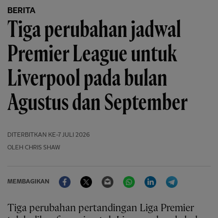
BERITA
Tiga perubahan jadwal
Premier League untuk
Liverpool pada bulan
Agustus dan September
DITERBITKAN
KE-7 JULI 2026
OLEH CHRIS SHAW
Facebook
Twitter
Email
WhatsApp
LinkedIn
Telegram
MEMBAGIKAN
Tiga perubahan pertandingan Liga Premier