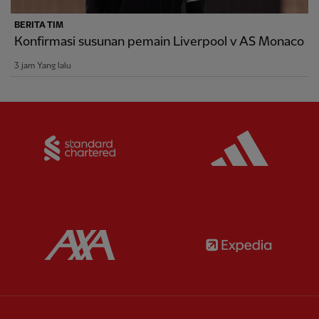
BERITA TIM
Konfirmasi susunan pemain Liverpool v AS Monaco
3 jam Yang lalu
Partner:
Standard Chartered
Partner:
Partner:
AXA
Partner: