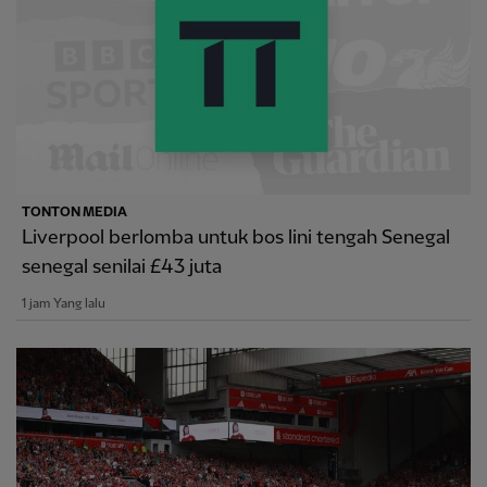
TONTON MEDIA
Liverpool berlomba untuk bos lini tengah Senegal
senegal senilai £43 juta
1 jam Yang lalu