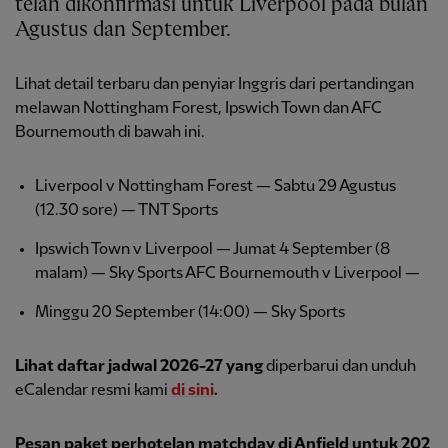
telah dikonfirmasi untuk Liverpool pada bulan
Agustus dan September.
Lihat detail terbaru dan penyiar Inggris dari pertandingan
melawan Nottingham Forest, Ipswich Town dan AFC
Bournemouth di bawah ini.
Liverpool v Nottingham Forest — Sabtu 29 Agustus
(12.30 sore) — TNT Sports
Ipswich Town v Liverpool — Jumat 4 September (8
malam) — Sky Sports AFC Bournemouth v Liverpool —
Minggu 20 September (14:00) — Sky Sports
Lihat daftar jadwal 2026-27 yang
diperbarui dan unduh
eCalendar resmi kami
di sini
.
Pesan paket perhotelan matchday di Anfield untuk 202