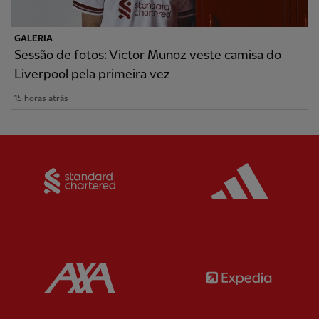
GALERIA
Sessão de fotos: Victor Munoz veste camisa do
Liverpool pela primeira vez
15 horas atrás
Partner:
Standard Chartered
Partner:
Partner:
AXA
Partner: