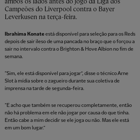
ambos os lados antes do jogo da Liga dos
Campeões do Liverpool contra o Bayer
Leverkusen na terça-feira.
Ibrahima Konate
está disponível para seleção para os Reds
depois de sair ileso de uma pancada no braço que o forçou a
sair no intervalo contra o Brighton & Hove Albion no fim de
semana.
“Sim, ele está disponível para jogar”, disse o técnico Arne
Slot à mídia sobre o zagueiro durante sua coletiva de
imprensa na tarde de segunda-feira.
“E acho que também se recuperou completamente, então
não há problema em ele não jogar por causa do que tinha.
Então cabe a mim decidir se ele joga ou não. Mas ele está
em um bom lugar.”