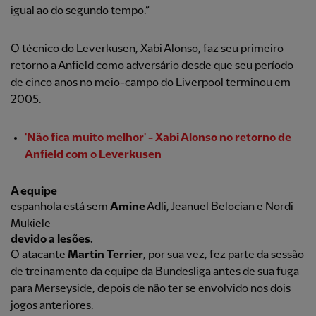
igual ao do segundo tempo.”
O técnico do Leverkusen, Xabi Alonso, faz seu primeiro
retorno a Anfield como adversário desde que seu período
de cinco anos no meio-campo do Liverpool terminou em
2005.
'Não fica muito melhor' - Xabi Alonso no retorno de
Anfield com o Leverkusen
A equipe
espanhola está sem
Amine
Adli, Jeanuel Belocian e Nordi
Mukiele
devido a lesões.
O atacante
Martin Terrier
, por sua vez, fez parte da sessão
de treinamento da equipe da Bundesliga antes de sua fuga
para Merseyside, depois de não ter se envolvido nos dois
jogos anteriores.