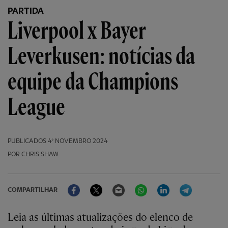
PARTIDA
Liverpool x Bayer
Leverkusen: notícias da
equipe da Champions
League
PUBLICADOS
4º NOVEMBRO 2024
POR CHRIS SHAW
Facebook
Twitter
Email
WhatsApp
LinkedIn
Telegram
COMPARTILHAR
Leia as últimas atualizações do elenco de