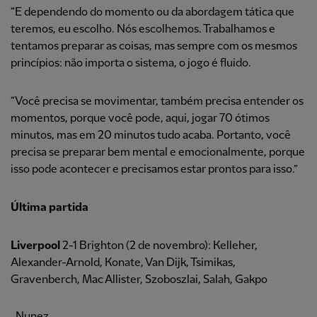
“E dependendo do momento ou da abordagem tática que
teremos, eu escolho. Nós escolhemos. Trabalhamos e
tentamos preparar as coisas, mas sempre com os mesmos
princípios: não importa o sistema, o jogo é fluido.
“Você precisa se movimentar, também precisa entender os
momentos, porque você pode, aqui, jogar 70 ótimos
minutos, mas em 20 minutos tudo acaba. Portanto, você
precisa se preparar bem mental e emocionalmente, porque
isso pode acontecer e precisamos estar prontos para isso.”
Última partida
Liverpool
2-1 Brighton (2 de novembro): Kelleher,
Alexander-Arnold, Konate, Van Dijk, Tsimikas,
Gravenberch, Mac Allister, Szoboszlai, Salah, Gakpo
, Nunez.