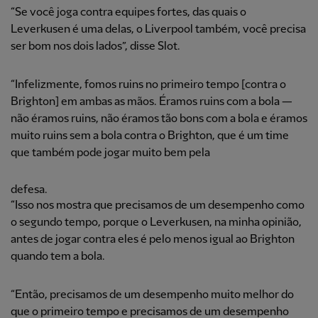
“Se você joga contra equipes fortes, das quais o
Leverkusen é uma delas, o Liverpool também, você precisa
ser bom nos dois lados”, disse Slot.
“Infelizmente, fomos ruins no primeiro tempo [contra o
Brighton] em ambas as mãos. Éramos ruins com a bola —
não éramos ruins, não éramos tão bons com a bola e éramos
muito ruins sem a bola contra o Brighton, que é um time
que também pode jogar muito bem pela
defesa.
“Isso nos mostra que precisamos de um desempenho como
o segundo tempo, porque o Leverkusen, na minha opinião,
antes de jogar contra eles é pelo menos igual ao Brighton
quando tem a bola.
“Então, precisamos de um desempenho muito melhor do
que o primeiro tempo e precisamos de um desempenho