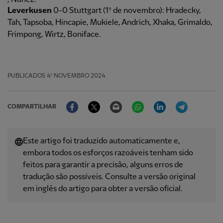
Leverkusen
0-0 Stuttgart (1º de novembro): Hradecky,
Tah, Tapsoba, Hincapie, Mukiele, Andrich, Xhaka, Grimaldo,
Frimpong, Wirtz, Boniface.
PUBLICADOS
4º NOVEMBRO 2024
Facebook
Twitter
Email
WhatsApp
LinkedIn
Telegram
COMPARTILHAR
Este artigo foi traduzido automaticamente e,
embora todos os esforços razoáveis ​​tenham sido
feitos para garantir a precisão, alguns erros de
tradução são possíveis. Consulte a versão original
em inglês do artigo para obter a versão oficial.