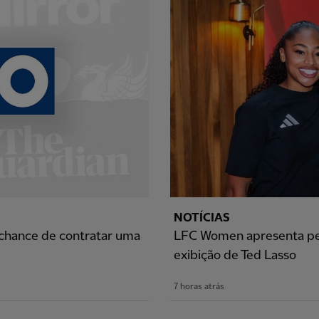
NOTÍCIAS
 chance de contratar uma
LFC Women apresenta perg
exibição de Ted Lasso
7 horas atrás