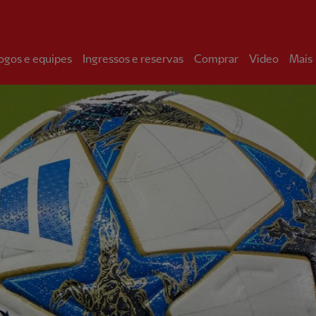
ogos e equipes
Ingressos e reservas
Comprar
Video
Mais