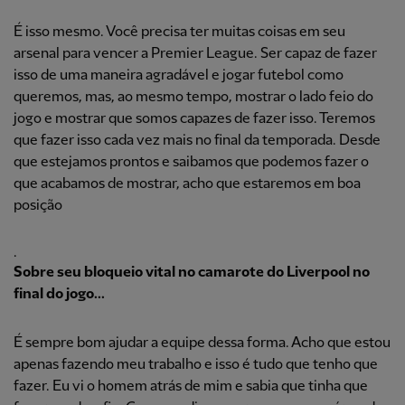
É isso mesmo. Você precisa ter muitas coisas em seu
arsenal para vencer a Premier League. Ser capaz de fazer
isso de uma maneira agradável e jogar futebol como
queremos, mas, ao mesmo tempo, mostrar o lado feio do
jogo e mostrar que somos capazes de fazer isso. Teremos
que fazer isso cada vez mais no final da temporada. Desde
que estejamos prontos e saibamos que podemos fazer o
que acabamos de mostrar, acho que estaremos em boa
posição
.
Sobre seu bloqueio vital no camarote do Liverpool no
final do jogo...
É sempre bom ajudar a equipe dessa forma. Acho que estou
apenas fazendo meu trabalho e isso é tudo que tenho que
fazer. Eu vi o homem atrás de mim e sabia que tinha que