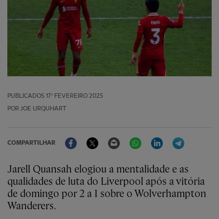
PUBLICADOS
17º FEVEREIRO 2025
POR JOE URQUHART
Facebook
Twitter
Email
WhatsApp
LinkedIn
Telegram
COMPARTILHAR
Jarell Quansah elogiou a mentalidade e as
qualidades de luta do Liverpool após a vitória
de domingo por 2 a 1 sobre o Wolverhampton
Wanderers.