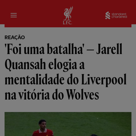
Inicial
Sta
REAÇÃO
'Foi uma batalha' — Jarell
Quansah elogia a
mentalidade do Liverpool
na vitória do Wolves