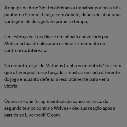
A equipe de Arne Slot foi obrigada a trabalhar por mais três
pontos na Premier League em Anfield, depois de abrir uma
vantagem de dois gols no primeiro tempo.
Um esforço de Luis Diaz e um pênalti convertido por
Mohamed Salah colocaram os Reds firmemente no
controle no intervalo.
No entanto, o gol de Matheus Cunha no minuto 67 fez com
que o Liverpool fosse forçado a mostrar um lado diferente
do jogo enquanto defendia resolutamente para ver a
vitória.
Quansah - que foi apresentado do banco no início do
segundo tempo contra o Wolves - deu sua reação após a
partida ao LiverpoolFC.com.