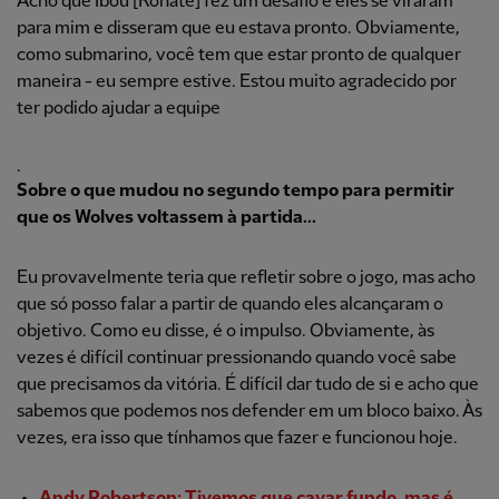
Acho que Ibou [Konate] fez um desafio e eles se viraram
para mim e disseram que eu estava pronto. Obviamente,
como submarino, você tem que estar pronto de qualquer
maneira - eu sempre estive. Estou muito agradecido por
ter podido ajudar a equipe
.
Sobre o que mudou no segundo tempo para permitir
que os Wolves voltassem à partida...
Eu provavelmente teria que refletir sobre o jogo, mas acho
que só posso falar a partir de quando eles alcançaram o
objetivo. Como eu disse, é o impulso. Obviamente, às
vezes é difícil continuar pressionando quando você sabe
que precisamos da vitória. É difícil dar tudo de si e acho que
sabemos que podemos nos defender em um bloco baixo. Às
vezes, era isso que tínhamos que fazer e funcionou hoje.
Andy Robertson: Tivemos que cavar fundo, mas é