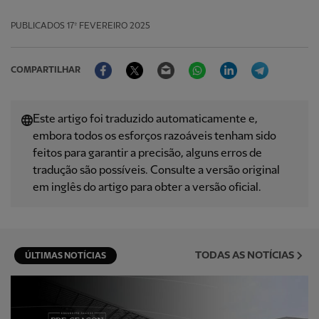
PUBLICADOS
17º FEVEREIRO 2025
Facebook
Twitter
Email
WhatsApp
LinkedIn
Telegram
COMPARTILHAR
Este artigo foi traduzido automaticamente e,
embora todos os esforços razoáveis ​​tenham sido
feitos para garantir a precisão, alguns erros de
tradução são possíveis. Consulte a versão original
em inglês do artigo para obter a versão oficial.
TODAS AS NOTÍCIAS
ÚLTIMAS NOTÍCIAS