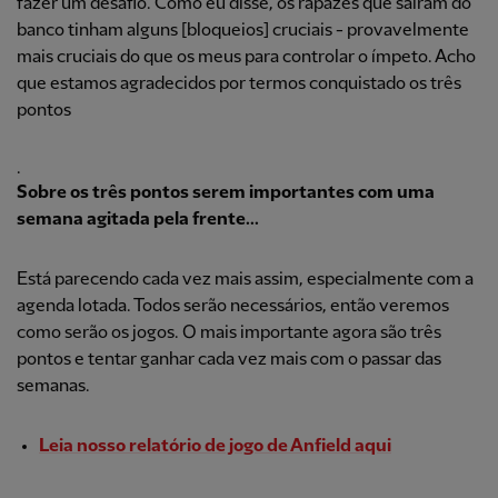
fazer um desafio. Como eu disse, os rapazes que saíram do
banco tinham alguns [bloqueios] cruciais - provavelmente
mais cruciais do que os meus para controlar o ímpeto. Acho
que estamos agradecidos por termos conquistado os três
pontos
.
Sobre os três pontos serem importantes com uma
semana agitada pela frente...
Está parecendo cada vez mais assim, especialmente com a
agenda lotada. Todos serão necessários, então veremos
como serão os jogos. O mais importante agora são três
pontos e tentar ganhar cada vez mais com o passar das
semanas.
Leia nosso relatório de jogo de Anfield aqui