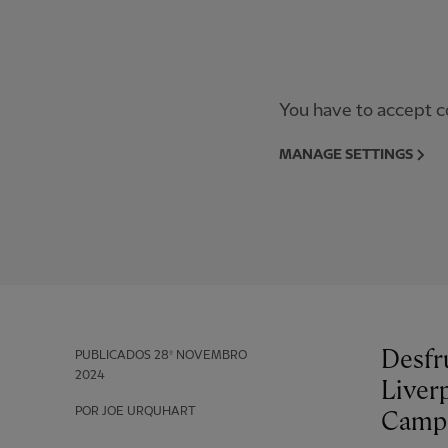
You have to accept co
MANAGE SETTINGS
Desfr
PUBLICADOS
28º NOVEMBRO
2024
Liverp
POR JOE URQUHART
Campe