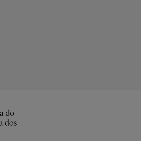
ia do
a dos