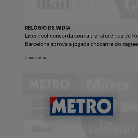
RELÓGIO DE MÍDIA
Liverpool 'concorda com a transferência de R
Barcelona aprova a jogada chocante do zague
5 horas atrás