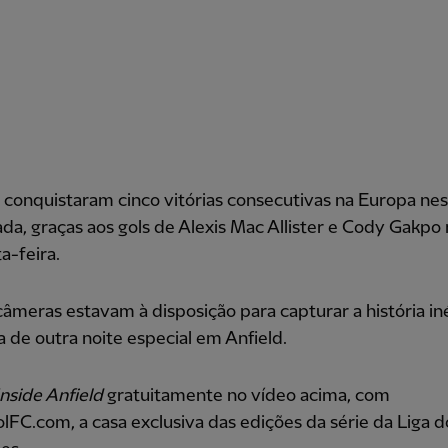
conquistaram cinco vitórias consecutivas na Europa nes
a, graças aos gols de Alexis Mac Allister e Cody Gakpo 
a-feira.
âmeras estavam à disposição para capturar a história in
a de outra noite especial em Anfield.
Inside Anfield
gratuitamente no vídeo acima, com
lFC.com, a casa exclusiva das edições da série da Liga d