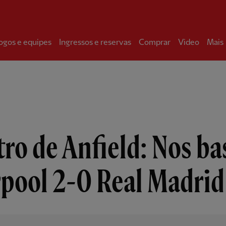
ogos e equipes
Ingressos e reservas
Comprar
Video
Mais
ro de Anfield: Nos ba
rpool 2-0 Real Madrid