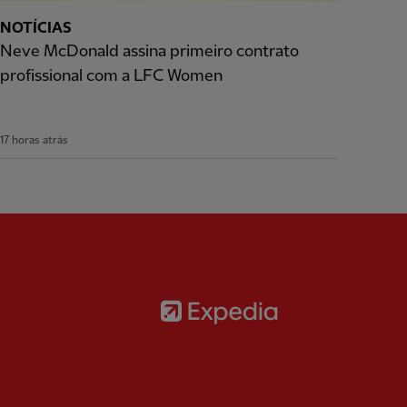
NOTÍCIAS
Neve McDonald assina primeiro contrato
profissional com a LFC Women
17 horas atrás
Partner:
Expedia
rtner:
AXA