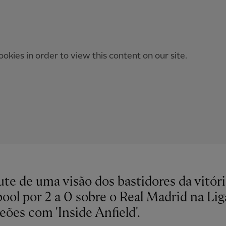
okies in order to view this content on our site.
ute de uma visão dos bastidores da vitór
ool por 2 a 0 sobre o Real Madrid na Lig
ões com 'Inside Anfield'.