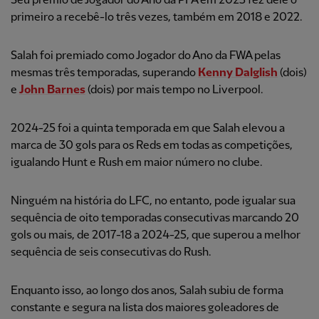
Seu prêmio de Jogador do Ano da PFA em 2025 fez dele o
primeiro a recebê-lo três vezes, também em 2018 e 2022.
Salah foi premiado como Jogador do Ano da FWA pelas
mesmas três temporadas, superando
Kenny Dalglish
(dois)
e
John Barnes
(dois) por mais tempo no Liverpool.
2024-25 foi a quinta temporada em que Salah elevou a
marca de 30 gols para os Reds em todas as competições,
igualando Hunt e Rush em maior número no clube.
Ninguém na história do LFC, no entanto, pode igualar sua
sequência de oito temporadas consecutivas marcando 20
gols ou mais, de 2017-18 a 2024-25, que superou a melhor
sequência de seis consecutivas do Rush.
Enquanto isso, ao longo dos anos, Salah subiu de forma
constante e segura na lista dos maiores goleadores de