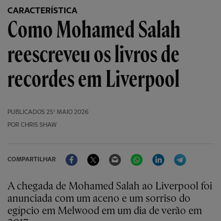
CARACTERÍSTICA
Como Mohamed Salah
reescreveu os livros de
recordes em Liverpool
PUBLICADOS
25º MAIO 2026
POR CHRIS SHAW
Facebook
Twitter
Email
WhatsApp
LinkedIn
Telegram
COMPARTILHAR
A chegada de Mohamed Salah ao Liverpool foi
anunciada com um aceno e um sorriso do
egípcio em Melwood em um dia de verão em