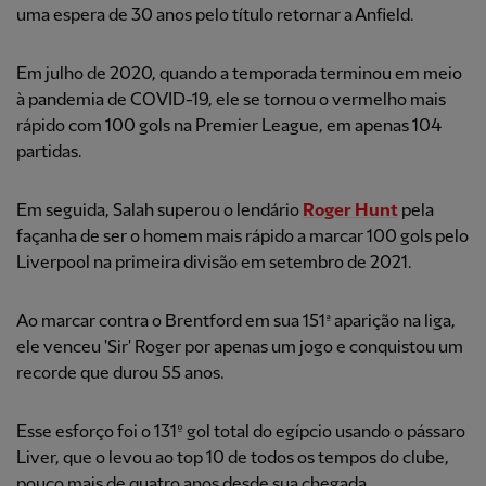
uma espera de 30 anos pelo título retornar a Anfield.
Em julho de 2020, quando a temporada terminou em meio
à pandemia de COVID-19, ele se tornou o vermelho mais
rápido com 100 gols na Premier League, em apenas 104
partidas.
Em seguida, Salah superou o lendário
Roger Hunt
pela
façanha de ser o homem mais rápido a marcar 100 gols pelo
Liverpool na primeira divisão em setembro de 2021.
Ao marcar contra o Brentford em sua 151ª aparição na liga,
ele venceu 'Sir' Roger por apenas um jogo e conquistou um
recorde que durou 55 anos.
Esse esforço foi o 131º gol total do egípcio usando o pássaro
Liver, que o levou ao top 10 de todos os tempos do clube,
pouco mais de quatro anos desde sua chegada.