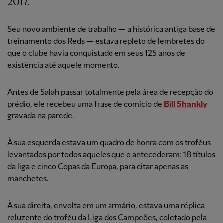
2017.
Seu novo ambiente de trabalho — a histórica antiga base de
treinamento dos Reds — estava repleto de lembretes do
que o clube havia conquistado em seus 125 anos de
existência até aquele momento.
Antes de Salah passar totalmente pela área de recepção do
prédio, ele recebeu uma frase de comício de
Bill Shankly
gravada na parede.
À sua esquerda estava um quadro de honra com os troféus
levantados por todos aqueles que o antecederam: 18 títulos
da liga e cinco Copas da Europa, para citar apenas as
manchetes.
À sua direita, envolta em um armário, estava uma réplica
reluzente do troféu da Liga dos Campeões, coletado pela