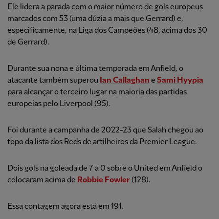
Ele lidera a parada com o maior número de gols europeus
marcados com 53 (uma dúzia a mais que Gerrard) e,
especificamente, na Liga dos Campeões (48, acima dos 30
de Gerrard).
Durante sua nona e última temporada em Anfield, o
atacante também superou
Ian Callaghan
e
Sami Hyypia
para alcançar o terceiro lugar na maioria das partidas
europeias pelo Liverpool (95).
Foi durante a campanha de 2022-23 que Salah chegou ao
topo da lista dos Reds de artilheiros da Premier League.
Dois gols na goleada de 7 a 0 sobre o United em Anfield o
colocaram acima de
Robbie Fowler
(128).
Essa contagem agora está em 191.