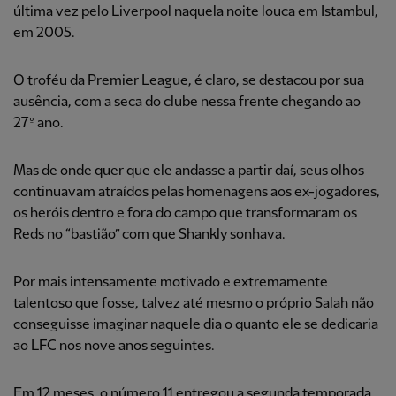
última vez pelo Liverpool naquela noite louca em Istambul,
em 2005.
O troféu da Premier League, é claro, se destacou por sua
ausência, com a seca do clube nessa frente chegando ao
27º ano.
Mas de onde quer que ele andasse a partir daí, seus olhos
continuavam atraídos pelas homenagens aos ex-jogadores,
os heróis dentro e fora do campo que transformaram os
Reds no “bastião” com que Shankly sonhava.
Por mais intensamente motivado e extremamente
talentoso que fosse, talvez até mesmo o próprio Salah não
conseguisse imaginar naquele dia o quanto ele se dedicaria
ao LFC nos nove anos seguintes.
Em 12 meses, o número 11 entregou a segunda temporada