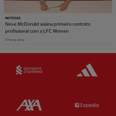
NOTÍCIAS
Neve McDonald assina primeiro contrato
profissional com a LFC Women
17 horas atrás
Partner:
Standard Chartered
Partner:
Partner:
AXA
Partner: