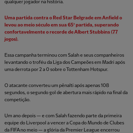
qualquer jogador na história.
Uma partida contra o Red Star Belgrade em Anfield o
levou ao meio século em sua 65ª partida, superando
confortavelmente o recorde de Albert Stubbins (77
jogos).
Essa campanha terminou com Salah e seus companheiros
levantando o troféu da Liga dos Campeões em Madri após
uma derrota por 2 a 0 sobre o Tottenham Hotspur.
O atacante converteu um pênalti após apenas 108
segundos, o segundo gol de abertura mais rápido na final da
competição.
Um ano depois — e com Salah fazendo parte da primeira
equipe do Liverpool a vencer a Copa do Mundo de Clubes
da FIFA no meio — a glória da Premier League encerrou