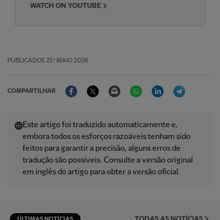
WATCH ON YOUTUBE
PUBLICADOS
25º MAIO 2026
Facebook
Twitter
Email
WhatsApp
LinkedIn
Telegram
COMPARTILHAR
Este artigo foi traduzido automaticamente e,
embora todos os esforços razoáveis ​​tenham sido
feitos para garantir a precisão, alguns erros de
tradução são possíveis. Consulte a versão original
em inglês do artigo para obter a versão oficial.
TODAS AS NOTÍCIAS
ÚLTIMAS NOTÍCIAS