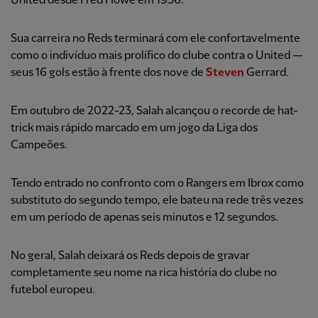
United desde Fred Howe em 1936.
Sua carreira no Reds terminará com ele confortavelmente
como o indivíduo mais prolífico do clube contra o United —
seus 16 gols estão à frente dos nove de
Steven
Gerrard.
Em outubro de 2022-23, Salah alcançou o recorde de hat-
trick mais rápido marcado em um jogo da Liga dos
Campeões.
Tendo entrado no confronto com o Rangers em Ibrox como
substituto do segundo tempo, ele bateu na rede três vezes
em um período de apenas seis minutos e 12 segundos.
No geral, Salah deixará os Reds depois de gravar
completamente seu nome na rica história do clube no
futebol europeu.