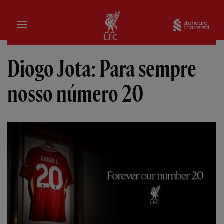
Inicial
Sta
Diogo Jota: Para sempre
nosso número 20