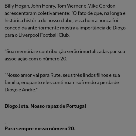
Billy Hogan, John Henry, Tom Werner e Mike Gordon
acrescentaram coletivamente: “O fato de que, na longa e
histórica história do nosso clube, essa honra nunca foi
concedida anteriormente mostra a importância de Diogo
para o Liverpool Football Club.
“Sua memória e contribuição serão imortalizadas por sua
associação com o número 20.
“Nosso amor vai para Rute, seus três lindos filhos e sua
família, enquanto eles continuam sofrendo a perda de
Diogo e André.”
Diogo Jota. Nosso rapaz de Portugal
.
Para sempre nosso número 20.