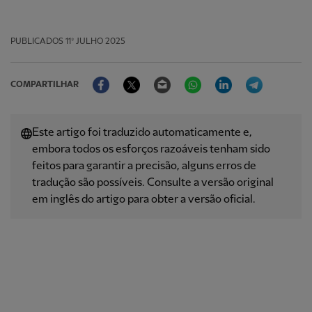
PUBLICADOS
11º JULHO 2025
Facebook
Twitter
Email
WhatsApp
LinkedIn
Telegram
COMPARTILHAR
Este artigo foi traduzido automaticamente e,
embora todos os esforços razoáveis ​​tenham sido
feitos para garantir a precisão, alguns erros de
tradução são possíveis. Consulte a versão original
em inglês do artigo para obter a versão oficial.