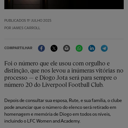
PUBLICADOS
11º JULHO 2025
POR JAMES CARROLL
Facebook
Twitter
Email
WhatsApp
LinkedIn
Telegram
COMPARTILHAR
Foi o número que ele usou com orgulho e
distinção, que nos levou a inúmeras vitórias no
processo — e Diogo Jota será para sempre o
número 20 do Liverpool Football Club.
Depois de consultar sua esposa, Rute, e sua família, o clube
pode anunciar que o número do elenco será retirado em
homenagem e memória de Diogo em todos os níveis,
incluindo o LFC Women and Academy.