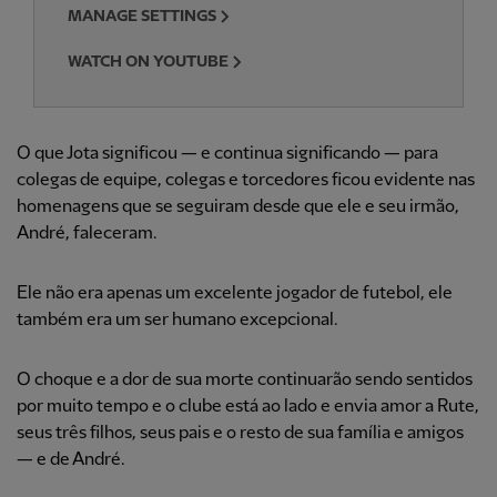
MANAGE SETTINGS
WATCH ON YOUTUBE
O que Jota significou — e continua significando — para
colegas de equipe, colegas e torcedores ficou evidente nas
homenagens que se seguiram desde que ele e seu irmão,
André, faleceram.
Ele não era apenas um excelente jogador de futebol, ele
também era um ser humano excepcional.
O choque e a dor de sua morte continuarão sendo sentidos
por muito tempo e o clube está ao lado e envia amor a Rute,
seus três filhos, seus pais e o resto de sua família e amigos
— e de André.