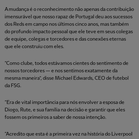
A mudança é o reconhecimento não apenas da contribuição
imensurável que nosso rapaz de Portugal deu aos sucessos
dos Reds em campo nos últimos cinco anos, mas também
do profundo impacto pessoal que ele teve em seus colegas
de equipe, colegas e torcedores e das conexões eternas
que ele construiu com eles.
“Como clube, todos estávamos cientes do sentimento de
nossos torcedores — e nos sentimos exatamente da
mesma maneira”, disse Michael Edwards, CEO de futebol
da FSG.
“Era de vital importância para nós envolver a esposa de
Diogo, Rute, e sua família na decisão e garantir que eles
fossem os primeiros a saber de nossa intenção.
“Acredito que esta é a primeira vez na história do Liverpool