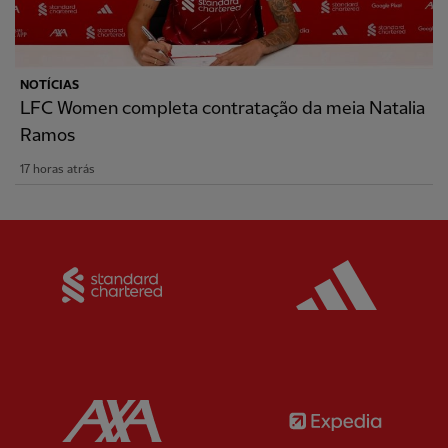
NOTÍCIAS
LFC Women completa contratação da meia Natalia
Ramos
17 horas atrás
Partner:
Standard Chartered
Partner:
Partner:
AXA
Partner: