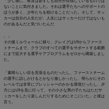
「少し後に、教育は必ずしも自分が目指しているものでは
ないことに気付きました。それは選手たちへのサポートの
ほうが多く、少年たちを助けることだった。そして、サッ
カーは自分の人生だが、人生にはサッカーだけではないも
のがあるんだと気づいたんだ
。」
その後ミルウォールに移り、クレイグはU9からファース
トチームまで、クラブのすべての選手をサポートする範囲
にまで拡大する選手ケアプログラムをゼロから構築しまし
た。
「素晴らしい目を見張るものだったし、ファーストチーム
の選手に話しかけるとかなり激しかったし、明らかにその
レベルでは非常にプレッシャーのかかる環境だったし、夕
方にはU9を見に行って、その小さな男の子たちはただサ
ッカーをしたり楽しんだりするためにそこにいた」と彼は
言う。