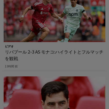
ビデオ
リバプール 2-3 AS モナコ:ハイライトとフルマッチ
を観戦
13時間 前