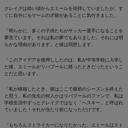
クレイグは幼い頃からエミールを崇拝していましたが、す
ぐに自分にもゲームの才能があることに気付きました。
「明らかに、多くの子供たちがサッカー選手になることを
夢見ています。それは私の夢でもありました。それには明
らかな理由があります」と彼は回想します。
「このアイデアを後押ししたのは、私が中等学校に入学し
た後、エミールがリバプールに移ったときだったというこ
とだと思います。
「私が移籍したとき、彼はここで最初のシーズンを終えた
と思う。私の先生の何人かはリバプールのファンで、私は
学校生活中ずっとクレイグではなく「ヘスキー」と呼ばれ
ていました！それが当たり前になっただけです。
「もちろんストライカーになりたかった。エミールはスト