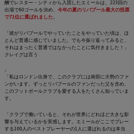
酬でレスター・シティから入団したエミールは、223回の
出場で60ゴールを決め、
今年の夏のリバプール最大の投票
で71位に選ばれました
。
「彼がリバプールでやっていたことをやっていた頃は、ほ
とんど普通に感じていました。でも今振り返ってみると、
それはまったく普通ではなかったことに気付きました！」
クレイグは言う
。
「私はロンドン出身で、このクラブには南部に大勢のファ
ンがいます。ずっとリバプールのファンだった父を含め、
このフットボールクラブを愛する人をたくさん知っていま
す。
「クラブで働いていると、それが世界にどれほど大きな影
響を与えているかを実感します。エミールがここでプレー
する100人のベストプレーヤーの1人に選ばれるのは本当