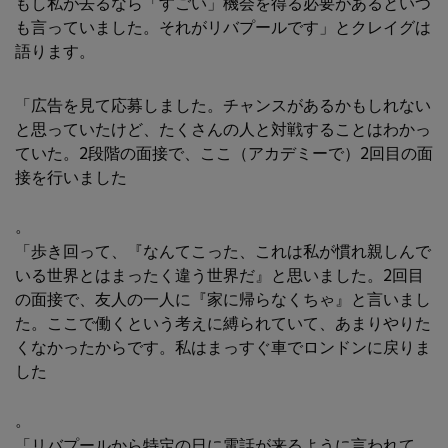
もし私が去るなら「すごい」機会を得る必要があるといつ
も言っていました。それがリバプールです」とクレイグは
語ります。
「広告を見て応募しました。チャンスがあるかもしれない
と思っていたけど、たくさんの人と対戦することはわかっ
ていた。2段階の面接で、ここ（アカデミーで）2回目の面
接を行いました
。
「歩き回って、『なんてこった、これは私が慣れ親しんで
いる世界とはまったく違う世界だ』と思いました。2回目
の面接で、友人の一人に『家に帰らなくちゃ』と言いまし
た。ここで働くという考えに縛られていて、あまりやりた
くなかったからです。私はまっすぐ車でロンドンに戻りま
した
。
「リバプールから特定の日に電話が来るように言われて、