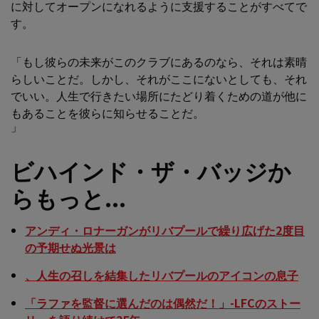
に対してオープンになれるように支援することがすべてで
す。
「もし彼らの未来がこのクラブにあるのなら、それは素晴
らしいことだ。しかし、それがここにないとしても、それ
でいい。人生で行きたい場所にたどり着くための道が他に
もあることを彼らに知らせることだ。
」
ビハインド・ザ・バッジか
らもっと...
アンディ・ロナーガンがリバプールで繰り広げた2度目
の予期せぬ光景は
、人生の召しを結集したリバプールのアイコンの息子
「ラファを監督に選んだのは偶然だ！」-LFCのストー