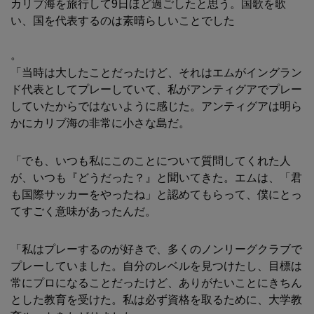
カリブ海を旅行して9日ほど過ごしたと思う。国歌を歌
い、国を代表するのは素晴らしいことでした
。
「当時は大したことだったけど、それはエムがイングラン
ド代表としてプレーしていて、私がアンティグアでプレー
していたからではないように感じた。アンティグアは明ら
かにカリブ海の非常に小さな島だ。
「でも、いつも私にこのことについて質問してくれた人
が、いつも『どうだった？』と聞いてきた。エムは、「君
も国際サッカーをやったね」と認めてもらって、僕にとっ
てすごく意味があったんだ。
「私はプレーするのが好きで、多くのノンリーグクラブで
プレーしていました。自分のレベルを見つけたし、目標は
常にプロになることだったけど、ありがたいことにきちん
とした教育を受けた。私は必ず資格を取るために、大学教