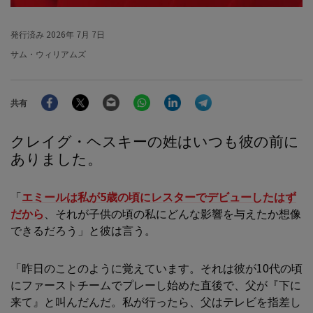
発行済み
2026年 7月 7日
サム・ウィリアムズ
Facebook
Twitter
Email
WhatsApp
LinkedIn
Telegram
共有
クレイグ・ヘスキーの姓はいつも彼の前に
ありました。
「
エミールは私が5歳の頃にレスターでデビューしたはず
だから
、それが子供の頃の私にどんな影響を与えたか想像
できるだろう」と彼は言う。
「昨日のことのように覚えています。それは彼が10代の頃
にファーストチームでプレーし始めた直後で、父が『下に
来て』と叫んだんだ。私が行ったら、父はテレビを指差し