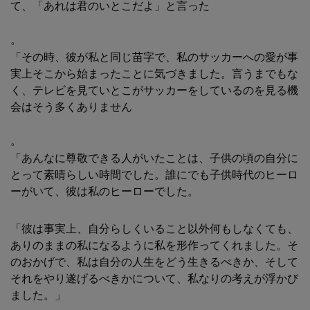
て、「あれは君のいとこだよ」と言った
。
「その時、彼が私と同じ苗字で、私のサッカーへの愛が事
実上そこから始まったことに気づきました。言うまでもな
く、テレビを見ていとこがサッカーをしているのを見る機
会はそう多くありません
。
「あんなに尊敬できる人がいたことは、子供の頃の自分に
とって素晴らしい時間でした。誰にでも子供時代のヒーロ
ーがいて、彼は私のヒーローでした。
「彼は事実上、自分らしくいること以外何もしなくても、
ありのままの私になるように私を形作ってくれました。そ
のおかげで、私は自分の人生をどう生きるべきか、そして
それをやり遂げるべきかについて、私なりの考えが浮かび
ました。」