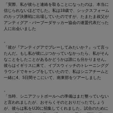
「実際、私が彼らと連絡を取ることになったのは、本当に
信じられないほどでした。私は18歳で、シックスフォーム
のカップ決勝戦に出場していたのですが、たまたま叔父が
アンティグア・バーブーダサッカー協会の連盟代表だった
人に出会いました
。
「彼が『アンティグアでプレーしてみたいか？』って言っ
たんだ。もし私が彼にぶつかっていなかったら、私がそん
なことをしたことがあるかどうかは誰にも分かりません。
彼らはイギリスに来て、イプスウィッチのトレーニンググ
ラウンドでキャンプをしていたので、私はシニアチームと
一緒に4、5日間そこにいて、南東部をツアーしました
。
「当時、シニアフットボールへの準備はまだ整っていない
と言われましたが、おそらくそのとおりだったでしょう
が、彼らは私をU20に招集してくれました。試合のために