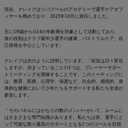
現在、クレイグはリバプールのアカデミーで選手ケアオフ
ィサーを務めており、2025年10月に就任しました。
主にU9歳からU14の年齢層を対象として活動しており、
彼の役割はクラブ最年少選手の健康、パストラルケア、自
己啓発を中心としています。
クレイグは次のように説明しています。「状況は日々変化
しますが、決まっていることの1つは、プレーヤーサポー
トミーティングを開催することです。このミーティングに
は、教育、医療、心理学、保護など、社会的、感情的、身
体的な健康において少年たちをサポートする私たち全員が
参加します。
「そのパネルにはかなりの数のメンバーがいて、ルームに
はさまざまな専門知識があります。私たちは皆、選手にと
って可能な限り最高のサポートとなる1つのゴールを目指