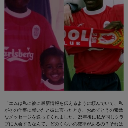
「エムは私に彼に最新情報を伝えるように頼んでいて、私
がその仕事に就いたと彼に言ったとき、おめでとうの素敵
なメッセージを送ってくれました。25年後に私が同じクラ
ブに入会するなんて、どのくらいの確率があるの？それは