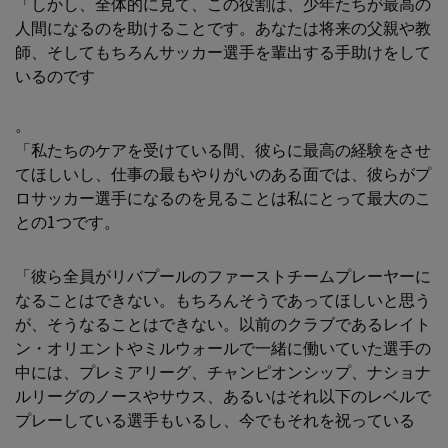
「しかし、全体的に見て、この役割は、少年たちが最高の
人間になるのを助けることです。あなたは将来の父親や教
師、そしてもちろんサッカー選手を輩出する手助けをして
いるのです
。
「私たちのケアを受けている間、彼らに最高の経験をさせ
てほしいし、仕事の最もやりがいのある面では、彼らがプ
ロサッカー選手になるのを見ることは私にとって最大のこ
との1つです。
「彼ら全員がリバプールのファーストチームプレーヤーに
なることはできない。もちろんそうであってほしいと思う
が、そうなることはできない。以前のクラブであるレイト
ン・オリエントやミルウォールで一緒に働いていた選手の
中には、プレミアリーグ、チャンピオンシップ、ナショナ
ルリーグのノースやサウス、あるいはそれ以下のレベルで
プレーしている選手もいるし、今でもそれを祝っている