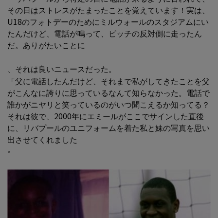
その日はストレスがたまったことを覚えています！実は、
U18のフォトデーのためにミルウォールのスタジアムにい
たんだけど、電話が鳴って、ピッチの反対側に走ったん
だ。ありがたいことに
、それは良いニュースだった。
「父に電話したんだけど、それまで私がしてきたことを父
がこんなに誇りに思っているなんて知らなかった。電話で
誰かがニヤリと笑っているのがいつ聞こえるか知ってる？
それは彼で、2000年にエミールがここでサインした直後
に、リバプールのユニフォームを着た私と妹の写真を思い
出させてくれました
。