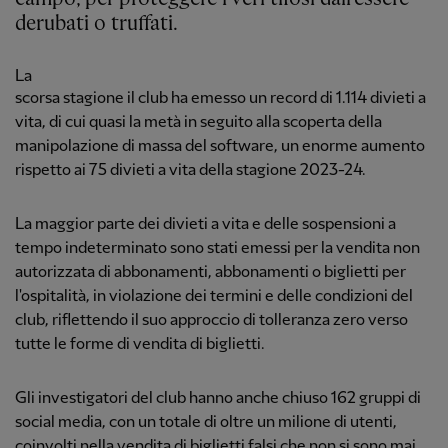
derubati o truffati.
La
scorsa stagione il club ha emesso un record di 1.114 divieti a
vita, di cui quasi la metà in seguito alla scoperta della
manipolazione di massa del software, un enorme aumento
rispetto ai 75 divieti a vita della stagione 2023-24.
La maggior parte dei divieti a vita e delle sospensioni a
tempo indeterminato sono stati emessi per la vendita non
autorizzata di abbonamenti, abbonamenti o biglietti per
l'ospitalità, in violazione dei termini e delle condizioni del
club, riflettendo il suo approccio di tolleranza zero verso
tutte le forme di vendita di biglietti.
Gli investigatori del club hanno anche chiuso 162 gruppi di
social media, con un totale di oltre un milione di utenti,
coinvolti nella vendita di biglietti falsi che non si sono mai