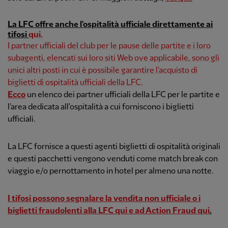
La LFC offre anche l'ospitalità ufficiale direttamente ai
tifosi
qui.
I partner ufficiali del club per le pause delle partite e i loro
subagenti, elencati sui loro siti Web ove applicabile, sono gli
unici altri posti in cui è possibile garantire l'acquisto di
biglietti di ospitalità ufficiali della LFC.
Ecco
un elenco dei partner ufficiali della LFC per le partite e
l'area dedicata all'ospitalità a cui forniscono i biglietti
ufficiali.
La LFC fornisce a questi agenti biglietti di ospitalità originali
e questi pacchetti vengono venduti come match break con
viaggio e/o pernottamento in hotel per almeno una notte.
I tifosi possono segnalare la vendita non ufficiale o i
biglietti fraudolenti alla LFC
qui e ad Action Fraud qui
.