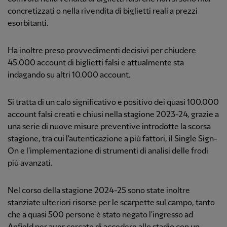
concretizzati o nella rivendita di biglietti reali a prezzi
esorbitanti.
Ha inoltre preso provvedimenti decisivi per chiudere
45.000 account di biglietti falsi e attualmente sta
indagando su altri 10.000 account.
Si tratta di un calo significativo e positivo dei quasi 100.000
account falsi creati e chiusi nella stagione 2023-24, grazie a
una serie di nuove misure preventive introdotte la scorsa
stagione, tra cui l'autenticazione a più fattori, il Single Sign-
On e l'implementazione di strumenti di analisi delle frodi
più avanzati.
Nel corso della stagione 2024-25 sono state inoltre
stanziate ulteriori risorse per le scarpette sul campo, tanto
che a quasi 500 persone è stato negato l'ingresso ad