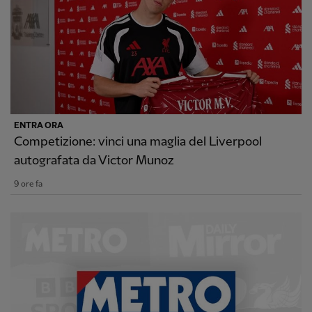
ENTRA ORA
Competizione: vinci una maglia del Liverpool
autografata da Victor Munoz
9 ore fa