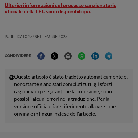
Ulteriori informazioni sul processo sanzionatorio
ufficiale della LFC sono disponibili qui.
PUBBLICATO
25º SETTEMBRE 2025
Facebook
Twitter
Email
WhatsApp
LinkedIn
Telegram
CONDIVIDERE
Questo articolo è stato tradotto automaticamente e,
nonostante siano stati compiuti tutti gli sforzi
ragionevoli per garantirne la precisione, sono
possibili alcuni errori nella traduzione. Per la
versione ufficiale fare riferimento alla versione
originale in lingua inglese dell'articolo.