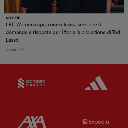
NOTIZIE
LFC Women ospita un'esclusiva sessione di
domande e risposte per i fan e la proiezione di Ted
Lasso
un giorno fa
Partner:
Standard Chartered
Partner:
Partner:
AXA
Partner: