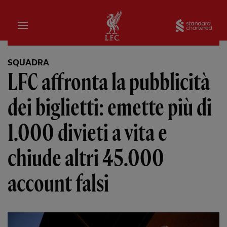
Iniziale
Sta
SQUADRA
LFC affronta la pubblicità
dei biglietti: emette più di
1.000 divieti a vita e
chiude altri 45.000
account falsi