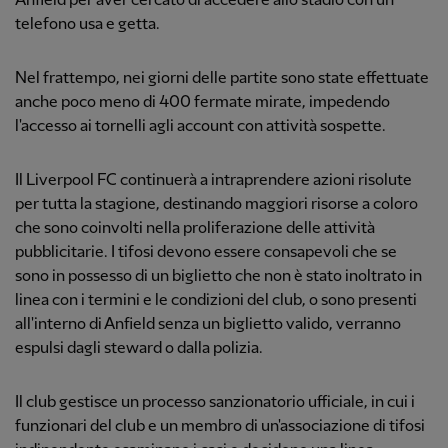
Anfield per aver cercato di accedere allo stadio con un
telefono usa e getta.
Nel frattempo, nei giorni delle partite sono state effettuate
anche poco meno di 400 fermate mirate, impedendo
l'accesso ai tornelli agli account con attività sospette.
Il Liverpool FC continuerà a intraprendere azioni risolute
per tutta la stagione, destinando maggiori risorse a coloro
che sono coinvolti nella proliferazione delle attività
pubblicitarie. I tifosi devono essere consapevoli che se
sono in possesso di un biglietto che non è stato inoltrato in
linea con i termini e le condizioni del club, o sono presenti
all'interno di Anfield senza un biglietto valido, verranno
espulsi dagli steward o dalla polizia.
Il club gestisce un processo sanzionatorio ufficiale, in cui i
funzionari del club e un membro di un'associazione di tifosi