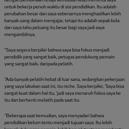
dengan pembinaan tetapi kemudian klub meminta saya
untuk bekerja penuh waktu di sisi pendidikan. Itu adalah
perubahan besar dan saya sebenarnya menghasilkan lebih
banyak uang dalam mengajar, tetapi itu adalah sepak bola
dan saya tahu peluang itu besar bagi saya jadi saya
mengambilnya.
“Saya segera berpikir bahwa saya bisa fokus menjadi
pendidik yang sangat baik, petugas pendukung pemain
yang sangat baik, daripada pelatih.
“Ada banyak pelatih hebat di luar sana, sedangkan pekerjaan
yang saya lakukan saat ini, itu niche. Saya berpikir, 'Saya bisa
sangat kuat dalam hal itu, 'jadi saya menaruh fokus saya ke
itu dan berhenti melatih pada saat itu.
“Beberapa saat kemudian, saya menyadari bahwa
pendidikan belum tentu menjadi tujuan saya. Itu lebih