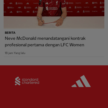
BERITA
Neve McDonald menandatangani kontrak
profesional pertama dengan LFC Women
18 jam Yang lalu
Partner:
Standard Chartered
Partner: