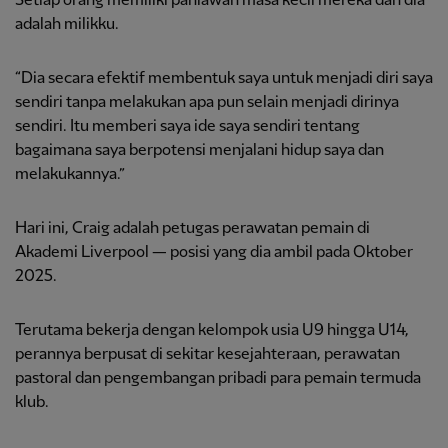
Setiap orang memiliki pahlawan masa kecil mereka dan dia
adalah milikku.
“Dia secara efektif membentuk saya untuk menjadi diri saya
sendiri tanpa melakukan apa pun selain menjadi dirinya
sendiri. Itu memberi saya ide saya sendiri tentang
bagaimana saya berpotensi menjalani hidup saya dan
melakukannya.”
Hari ini, Craig adalah petugas perawatan pemain di
Akademi Liverpool — posisi yang dia ambil pada Oktober
2025.
Terutama bekerja dengan kelompok usia U9 hingga U14,
perannya berpusat di sekitar kesejahteraan, perawatan
pastoral dan pengembangan pribadi para pemain termuda
klub.