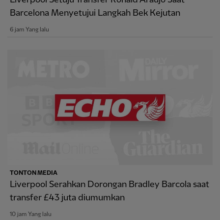
Barcelona Menyetujui Langkah Bek Kejutan
6 jam Yang lalu
TONTON MEDIA
Liverpool Serahkan Dorongan Bradley Barcola saat
transfer £43 juta diumumkan
10 jam Yang lalu