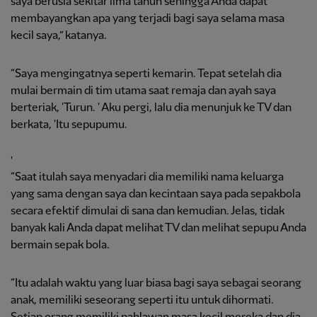
saya berusia sekitar lima tahun sehingga Anda dapat
membayangkan apa yang terjadi bagi saya selama masa
kecil saya,” katanya.
“Saya mengingatnya seperti kemarin. Tepat setelah dia
mulai bermain di tim utama saat remaja dan ayah saya
berteriak, 'Turun. ' Aku pergi, lalu dia menunjuk ke TV dan
berkata, 'Itu sepupumu.
'
“Saat itulah saya menyadari dia memiliki nama keluarga
yang sama dengan saya dan kecintaan saya pada sepakbola
secara efektif dimulai di sana dan kemudian. Jelas, tidak
banyak kali Anda dapat melihat TV dan melihat sepupu Anda
bermain sepak bola.
“Itu adalah waktu yang luar biasa bagi saya sebagai seorang
anak, memiliki seseorang seperti itu untuk dihormati.