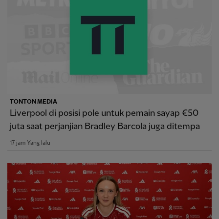
TONTON MEDIA
Liverpool di posisi pole untuk pemain sayap €50
juta saat perjanjian Bradley Barcola juga ditempa
17 jam Yang lalu