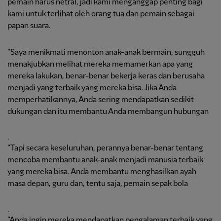
pemain harus netral, jadi kami menganggap penting bagi
kami untuk terlihat oleh orang tua dan pemain sebagai
papan suara.
“Saya menikmati menonton anak-anak bermain, sungguh
menakjubkan melihat mereka memamerkan apa yang
mereka lakukan, benar-benar bekerja keras dan berusaha
menjadi yang terbaik yang mereka bisa. Jika Anda
memperhatikannya, Anda sering mendapatkan sedikit
dukungan dan itu membantu Anda membangun hubungan
.
“Tapi secara keseluruhan, perannya benar-benar tentang
mencoba membantu anak-anak menjadi manusia terbaik
yang mereka bisa. Anda membantu menghasilkan ayah
masa depan, guru dan, tentu saja, pemain sepak bola
.
“Anda ingin mereka mendapatkan pengalaman terbaik yang