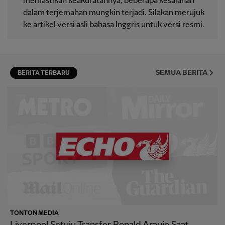
memastikan keakuratannya, beberapa kesalahan
dalam terjemahan mungkin terjadi. Silakan merujuk
ke artikel versi asli bahasa Inggris untuk versi resmi.
SEMUA BERITA
BERITA TERBARU
TONTON MEDIA
Liverpool Setuju Transfer Ronald Araujo Saat