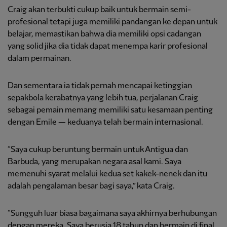
Craig akan terbukti cukup baik untuk bermain semi-
profesional tetapi juga memiliki pandangan ke depan untuk
belajar, memastikan bahwa dia memiliki opsi cadangan
yang solid jika dia tidak dapat menempa karir profesional
dalam permainan.
Dan sementara ia tidak pernah mencapai ketinggian
sepakbola kerabatnya yang lebih tua, perjalanan Craig
sebagai pemain memang memiliki satu kesamaan penting
dengan Emile — keduanya telah bermain internasional.
“Saya cukup beruntung bermain untuk Antigua dan
Barbuda, yang merupakan negara asal kami. Saya
memenuhi syarat melalui kedua set kakek-nenek dan itu
adalah pengalaman besar bagi saya,” kata Craig.
“Sungguh luar biasa bagaimana saya akhirnya berhubungan
dengan mereka. Saya berusia 18 tahun dan bermain di final