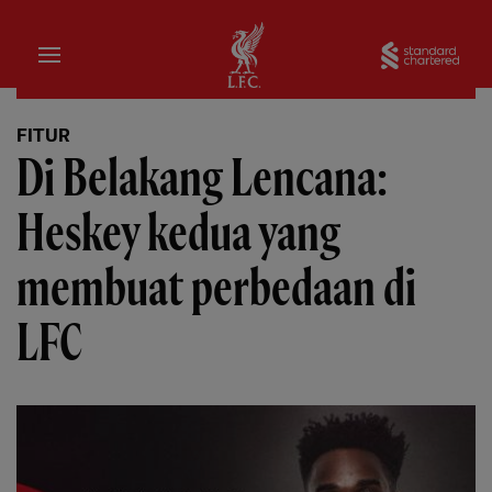
Rumah
Sta
FITUR
Di Belakang Lencana:
Heskey kedua yang
membuat perbedaan di
LFC