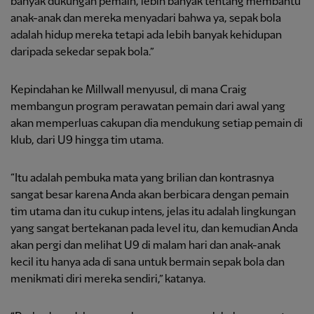
banyak dukungan pemain, lebih banyak tentang membantu
anak-anak dan mereka menyadari bahwa ya, sepak bola
adalah hidup mereka tetapi ada lebih banyak kehidupan
daripada sekedar sepak bola.”
Kepindahan ke Millwall menyusul, di mana Craig
membangun program perawatan pemain dari awal yang
akan memperluas cakupan dia mendukung setiap pemain di
klub, dari U9 hingga tim utama.
“Itu adalah pembuka mata yang brilian dan kontrasnya
sangat besar karena Anda akan berbicara dengan pemain
tim utama dan itu cukup intens, jelas itu adalah lingkungan
yang sangat bertekanan pada level itu, dan kemudian Anda
akan pergi dan melihat U9 di malam hari dan anak-anak
kecil itu hanya ada di sana untuk bermain sepak bola dan
menikmati diri mereka sendiri,” katanya.