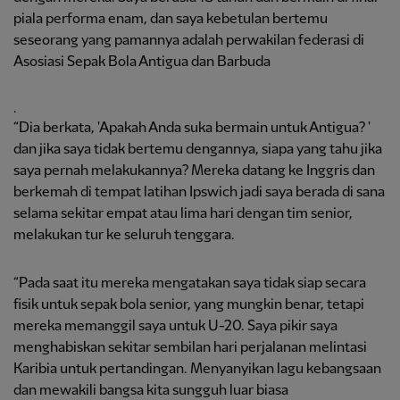
piala performa enam, dan saya kebetulan bertemu
seseorang yang pamannya adalah perwakilan federasi di
Asosiasi Sepak Bola Antigua dan Barbuda
.
“Dia berkata, 'Apakah Anda suka bermain untuk Antigua? '
dan jika saya tidak bertemu dengannya, siapa yang tahu jika
saya pernah melakukannya? Mereka datang ke Inggris dan
berkemah di tempat latihan Ipswich jadi saya berada di sana
selama sekitar empat atau lima hari dengan tim senior,
melakukan tur ke seluruh tenggara.
“Pada saat itu mereka mengatakan saya tidak siap secara
fisik untuk sepak bola senior, yang mungkin benar, tetapi
mereka memanggil saya untuk U-20. Saya pikir saya
menghabiskan sekitar sembilan hari perjalanan melintasi
Karibia untuk pertandingan. Menyanyikan lagu kebangsaan
dan mewakili bangsa kita sungguh luar biasa