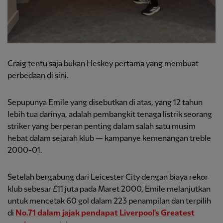
Craig tentu saja bukan Heskey pertama yang membuat
perbedaan di sini.
Sepupunya Emile yang disebutkan di atas, yang 12 tahun
lebih tua darinya, adalah pembangkit tenaga listrik seorang
striker yang berperan penting dalam salah satu musim
hebat dalam sejarah klub — kampanye kemenangan treble
2000-01.
Setelah bergabung dari Leicester City dengan biaya rekor
klub sebesar £11 juta pada Maret 2000, Emile melanjutkan
untuk mencetak 60 gol dalam 223 penampilan dan terpilih
di
No.71 dalam jajak pendapat Liverpool's Greatest