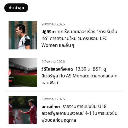
ข่าวล่าสุด
9 สิงหาคม 2026
แกเร็ธ เทย์เลอร์เรื่อง “การเริ่มต้น
ปฏิกิริยา
ที่ดี” การลงนามใหม่ วันครบรอบ LFC
Women และอื่นๆ
9 สิงหาคม 2026
13.30 น. BST: ดู
วิดีโอสีแดงทั้งหมด
ลิเวอร์พูล กับ AS Monaco ถ่ายทอดสดจาก
แอนฟิลด์
8 สิงหาคม 2026
รายงานการแข่งขัน U18:
สถานศึกษา
ลิเวอร์พูลเอาชนะสวอนซี 4-1 ในการแข่งขัน
ฟุตบอลก่อนฤดูกาล