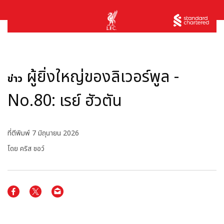
ผู้ยิ่งใหญ่ของลิเวอร์พูล -
ข่าว
No.80: เรย์ ฮัวตัน
ที่ตีพิมพ์
7 มิถุนายน 2026
โดย คริส ชอว์