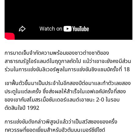
การบาดเจ็บจำกัดความพร้อมของชาวต่างชาติของ
สาธารณรัฐไอร์แลนด์ในฤดูกาลถัดไป แม้ว่าเขาจะยังคงมีส่วน
ร่วมในการแข่งขันลิเวอร์พูลในการแข่งขันชิงแชมป์ครั้งที่ 18
เขาฟื้นตัวขึ้นมาเป็นประจำในอีกสองปีต่อมาและทำตัวเลขสอง
ประตูในแต่ละครั้ง ซึ่งส่งผลให้สำเร็จในเอฟเอคัปครั้งที่สอง
ของเขากับสโมสรเมื่อซันเดอร์แลนด์เอาชนะ 2-0 ในรอบ
ตัดสินใจปี 1992
การแข่งขันดังกล่าวพิสูจน์แล้วว่าเป็นสวัสซองของครึ่ง
ทศวรรษที่ยอดเยี่ยมสำหรับฮัวตันบนเมอร์ซีย์ไซด์