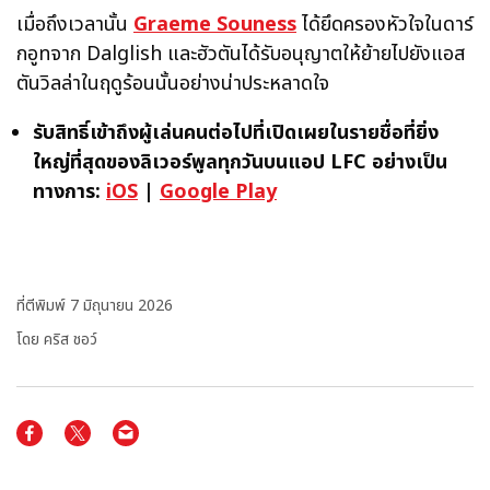
เมื่อถึงเวลานั้น
Graeme Souness
ได้ยึดครองหัวใจในดาร์
กอูทจาก Dalglish และฮัวตันได้รับอนุญาตให้ย้ายไปยังแอส
ตันวิลล่าในฤดูร้อนนั้นอย่างน่าประหลาดใจ
รับสิทธิ์เข้าถึงผู้เล่นคนต่อไปที่เปิดเผยในรายชื่อที่ยิ่ง
ใหญ่ที่สุดของลิเวอร์พูลทุกวันบนแอป LFC อย่างเป็น
ทางการ:
iOS
|
Google Play
ที่ตีพิมพ์
7 มิถุนายน 2026
โดย คริส ชอว์