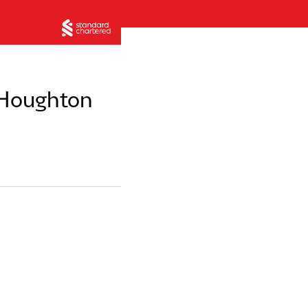
 Houghton