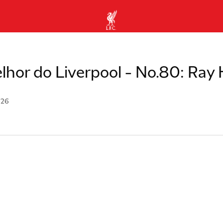
lhor do Liverpool - No.80: Ray
026