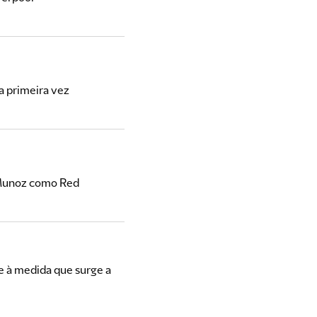
a primeira vez
r Munoz como Red
e à medida que surge a