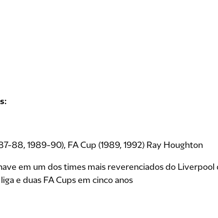
s:
987-88, 1989-90), FA Cup (1989, 1992) Ray Houghton
ave em um dos times mais reverenciados do Liverpool 
a liga e duas FA Cups em cinco anos