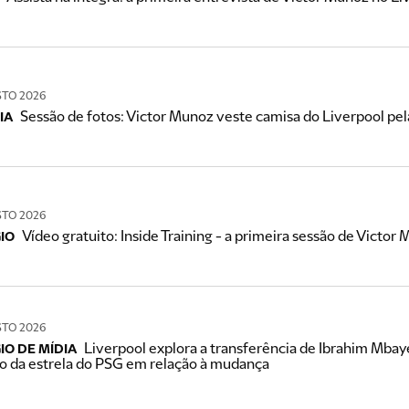
STO 2026
Sessão de fotos: Victor Munoz veste camisa do Liverpool pel
IA
STO 2026
Vídeo gratuito: Inside Training - a primeira sessão de Victo
IO
STO 2026
Liverpool explora a transferência de Ibrahim Mbay
IO DE MÍDIA
o da estrela do PSG em relação à mudança