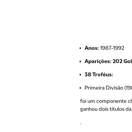
Anos:
1987-1992
Aparições: 202 Gol
38
Troféus:
Primeira Divisão (1
foi um componente ch
ganhou dois títulos d
.