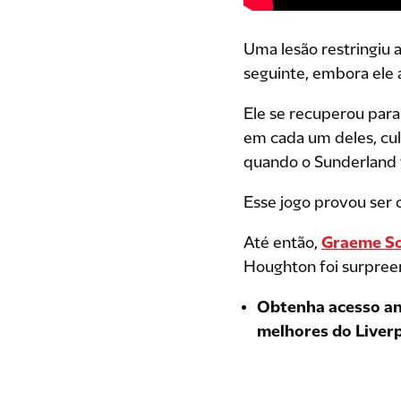
Uma lesão restringiu 
seguinte, embora ele 
Ele se recuperou para
em cada um deles, cu
quando o Sunderland f
Esse jogo provou ser
Até então,
Graeme S
Houghton foi surpreen
Obtenha acesso ant
melhores do Liverpo