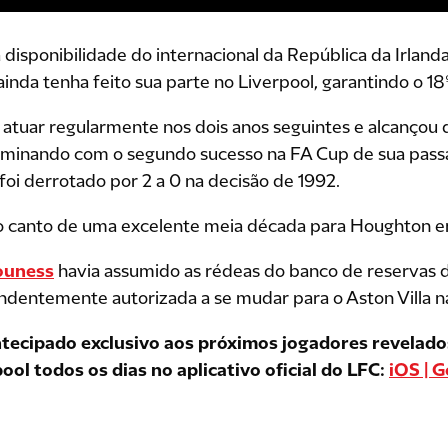
a disponibilidade do internacional da República da Irlan
ainda tenha feito sua parte no Liverpool, garantindo o 1
 atuar regularmente nos dois anos seguintes e alcançou d
lminando com o segundo sucesso na FA Cup de sua pass
oi derrotado por 2 a 0 na decisão de 1992.
 o canto de uma excelente meia década para Houghton 
ouness
havia assumido as rédeas do banco de reservas de
dentemente autorizada a se mudar para o Aston Villa n
ecipado exclusivo aos próximos jogadores revelados
ol todos os dias no aplicativo oficial do LFC:
iOS | 