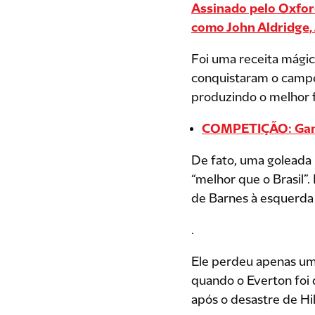
Assinado pelo Oxfor
como
John Aldridge,
Foi uma receita mágic
conquistaram o campe
produzindo o melhor f
COMPETIÇÃO: Ganhe
De fato, uma goleada 
“melhor que o Brasil”.
de Barnes à esquerda 
.
Ele perdeu apenas um
quando o Everton foi
após o desastre de Hi