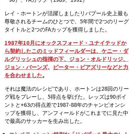
レイ・ホートンが活躍しましたリバプール史上最も
尊敬されるチームのひとつで、5年間で2つのリーグ
タイトルと2つのFAカップを獲得しました。
1987年10月にオックスフォード・ユナイテッドか
ら契約したこのミッドフィールダーは、ケニー・ダ
ルグリッシュの指揮の下、
ジョン・オルドリッジ、
ジョン・バーンズ
、
ピーター・ビアズリーなどと力
を合わせました
。
それは魔法のレシピであり、ホートンは28回のリー
グ戦をプレーし、5得点を挙げた。レッズは90ポイ
ントと+63の得点差で1987-88年のチャンピオンシ
ップを獲得し、アンフィールドがこれまでに見た中
で最高のサッカーを生み出した。