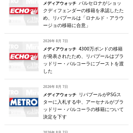
バルセロナがショッ
メディアウォッチ
クディフェンダーの移籍を承認したた
め、リバプールは「ロナルド・アラウ
ージョの移籍に合意」
2026年 8月 7日
4300万ポンドの移籍
メディアウォッチ
が発表されたため、リバプールはブラ
ッドリー・バルコーラにブーストを渡
した
2026年 8月 7日
リバプールがPSGス
メディアウォッチ
ターに入札する中、アーセナルがブラ
ッドリー・バルコーラの移籍について
決定を下す
2026年 8月 7日