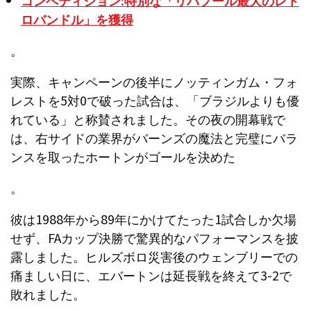
コンペティション:特別な「リバプール最大のレト
ロバンドル」を獲得
。
実際、キャンペーンの後半にノッティンガム・フォ
レストを5対0で破った試合は、「ブラジルよりも優
れている」と称賛されました。その夜の開幕戦で
は、右サイドの業界がバーンズの魔法と完璧にバラ
ンスを取ったホートンがゴールを決めた
。
彼は1988年から89年にかけてたった1試合しか欠場
せず、FAカップ決勝で驚異的なパフォーマンスを披
露しました。ヒルズボロ災害後のウェンブリーでの
痛ましい日に、エバートンは延長戦を終えて3-2で
敗れました。