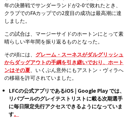
年の決勝戦でサンダーランドが2-0で敗れたとき、
クラブでのFAカップでの2度目の成功は最高潮に達
しました。
この試合は、マージーサイドのホートンにとって素
晴らしい半年間を振り返るものとなった。
その頃には、
グレーム・スーネスがダルグリッシュ
からダッグアウトの手綱を引き継いでおり、ホート
ンはその夏
、いくぶん意外にもアストン・ヴィラへ
の移籍を許可されていました。
LFCの公式アプリであるiOS | Google Play では、
リバプールのグレイテストリストに載る次期選手
に毎日限定先行アクセスできるようになっていま
す
。