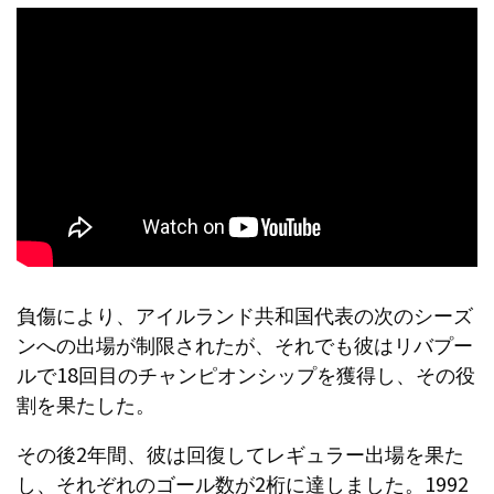
負傷により、アイルランド共和国代表の次のシーズ
ンへの出場が制限されたが、それでも彼はリバプー
ルで18回目のチャンピオンシップを獲得し、その役
割を果たした。
その後2年間、彼は回復してレギュラー出場を果た
し、それぞれのゴール数が2桁に達しました。1992