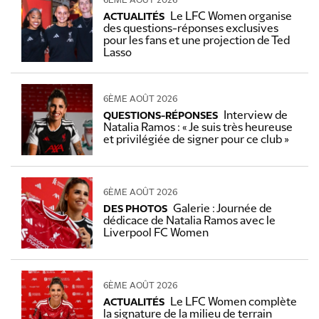
6ÈME AOÛT 2026
Le LFC Women organise
ACTUALITÉS
des questions-réponses exclusives
pour les fans et une projection de Ted
Lasso
6ÈME AOÛT 2026
Interview de
QUESTIONS-RÉPONSES
Natalia Ramos : « Je suis très heureuse
et privilégiée de signer pour ce club »
6ÈME AOÛT 2026
Galerie : Journée de
DES PHOTOS
dédicace de Natalia Ramos avec le
Liverpool FC Women
6ÈME AOÛT 2026
Le LFC Women complète
ACTUALITÉS
la signature de la milieu de terrain