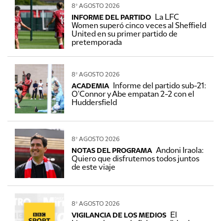
8º AGOSTO 2026
La LFC
INFORME DEL PARTIDO
Women superó cinco veces al Sheffield
United en su primer partido de
pretemporada
8º AGOSTO 2026
Informe del partido sub-21:
ACADEMIA
O'Connor y Abe empatan 2-2 con el
Huddersfield
8º AGOSTO 2026
Andoni Iraola:
NOTAS DEL PROGRAMA
Quiero que disfrutemos todos juntos
de este viaje
8º AGOSTO 2026
El
VIGILANCIA DE LOS MEDIOS