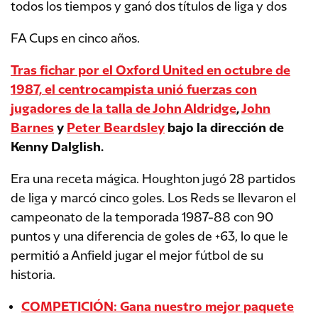
todos los tiempos y ganó dos títulos de liga y dos
FA Cups en cinco años.
Tras fichar por el Oxford United en octubre de
1987, el centrocampista unió fuerzas con
jugadores de la talla de
John Aldridge
,
John
Barnes
y
Peter Beardsley
bajo la dirección de
Kenny Dalglish.
Era una receta mágica. Houghton jugó 28 partidos
de liga y marcó cinco goles. Los Reds se llevaron el
campeonato de la temporada 1987-88 con 90
puntos y una diferencia de goles de +63, lo que le
permitió a Anfield jugar el mejor fútbol de su
historia.
COMPETICIÓN: Gana nuestro mejor paquete