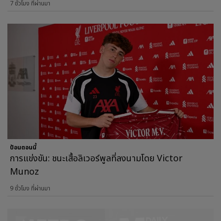
7 ชั่วโมง ที่ผ่านมา
ป้อนตอนนี้
การแข่งขัน: ชนะเสื้อลิเวอร์พูลที่ลงนามโดย Victor
Munoz
9 ชั่วโมง ที่ผ่านมา