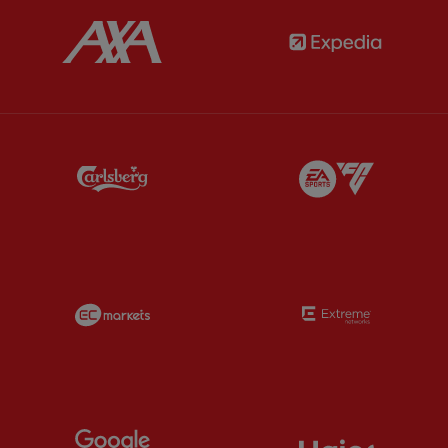
Partner:
AXA
Partner:
Partner:
Carlsberg
Partner:
E
Partner:
EC Markets
Partner:
E
Partner:
Google Pixel
Partner:
H