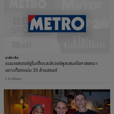
นาฬิกาสื่อ
แมนเชสเตอร์ยูไนเต็ดและลิเวอร์พูลเสนอโอกาสลงนา
มดาวท็อตแน่ม 35 ล้านปอนด์
1 วัน ที่ผ่านมา