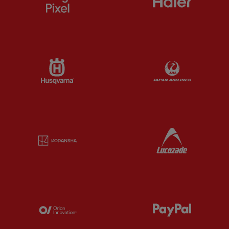
Partner:
Husqvarna
Partner:
Ja
Partner:
Kodansha
Partner:
L
Partner:
Orion
Partner:
P