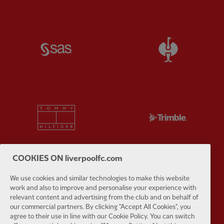
Partner:
SAS
Partner:
S
Partner:
Tommy Hilfiger
Partner:
T
COOKIES ON liverpoolfc.com
Partner:
UPS
Partner:
Vi
We use cookies and similar technologies to make this website
work and also to improve and personalise your experience with
relevant content and advertising from the club and on behalf of
our commercial partners. By clicking "Accept All Cookies", you
agree to their use in line with our Cookie Policy. You can switch