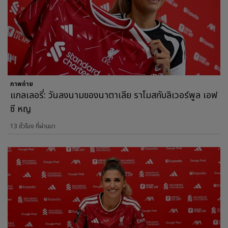
ภาพถ่าย
แกลเลอรี่: วันลงนามของนาตาเลีย ราโมสกับลิเวอร์พูล เอฟ
ซี หญ
13 ชั่วโมง ที่ผ่านมา