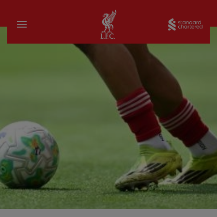
บ้าน
Sta