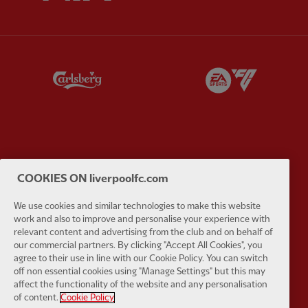
Partner:
Carlsberg
Partner:
E
Partner:
EC Markets
Partner:
E
COOKIES ON liverpoolfc.com
We use cookies and similar technologies to make this website
work and also to improve and personalise your experience with
relevant content and advertising from the club and on behalf of
our commercial partners. By clicking "Accept All Cookies", you
Partner:
Google Pixel
Partner:
H
agree to their use in line with our Cookie Policy. You can switch
off non essential cookies using "Manage Settings" but this may
affect the functionality of the website and any personalisation
of content.
Cookie Policy