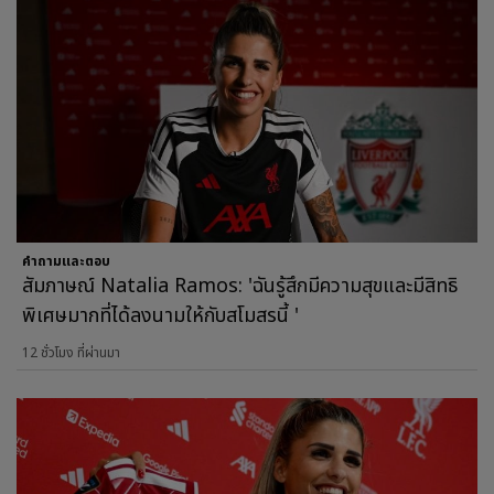
คำถามและตอบ
สัมภาษณ์ Natalia Ramos: 'ฉันรู้สึกมีความสุขและมีสิทธิ
พิเศษมากที่ได้ลงนามให้กับสโมสรนี้ '
12 ชั่วโมง ที่ผ่านมา