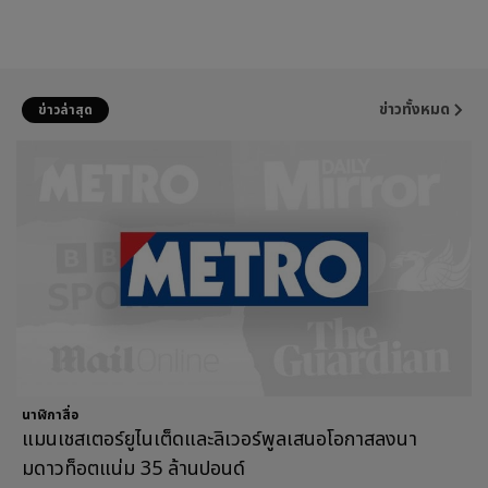
ข่าวทั้งหมด
ข่าวล่าสุด
นาฬิกาสื่อ
แมนเชสเตอร์ยูไนเต็ดและลิเวอร์พูลเสนอโอกาสลงนา
มดาวท็อตแน่ม 35 ล้านปอนด์