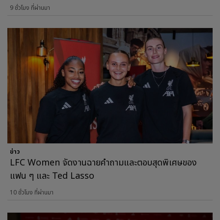
9 ชั่วโมง ที่ผ่านมา
ข่าว
LFC Women จัดงานฉายคำถามและตอบสุดพิเศษของ
แฟน ๆ และ Ted Lasso
10 ชั่วโมง ที่ผ่านมา