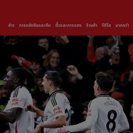
ข่าว
การแข่งขันและทีม
ตั๋วและการจอง
ร้านค้า
วีดีโอ
มากกว่า