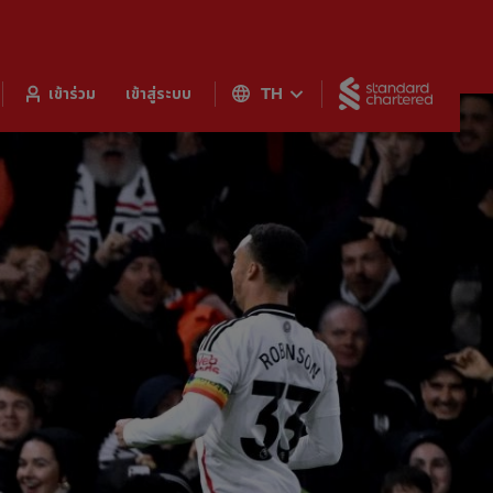
Standar
เข้าร่วม
เข้าสู่ระบบ
TH