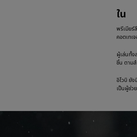
ใน
พรีเมียร์
คอตเทเจอ
ผู้เล่นทั้
ชิ้น ตามล
อิโวบิ ย
เป็นผู้ช่ว