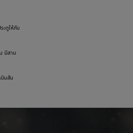
ระตูให้กับ
สัน มีสาม
บินสัน