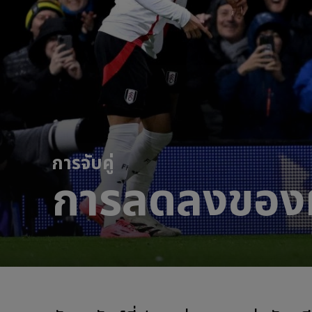
การจับคู่
การลดลงของฝ