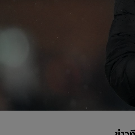
ข่าวท