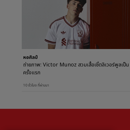
หอศิลป์
ถ่ายภาพ: Victor Munoz สวมเสื้อเชิ้ตลิเวอร์พูลเป็น
ครั้งแรก
10 ชั่วโมง ที่ผ่านมา