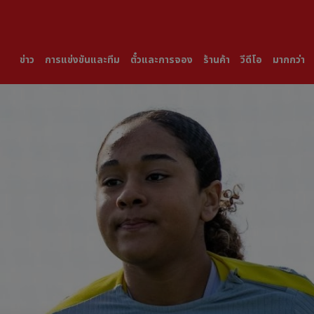
ข่าว
การแข่งขันและทีม
ตั๋วและการจอง
ร้านค้า
วีดีโอ
มากกว่า