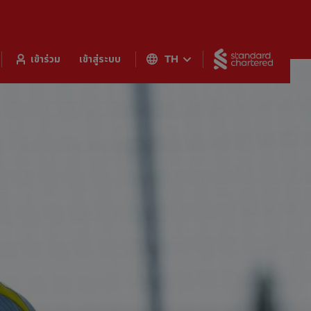
Standar
เข้าร่วม
เข้าสู่ระบบ
TH