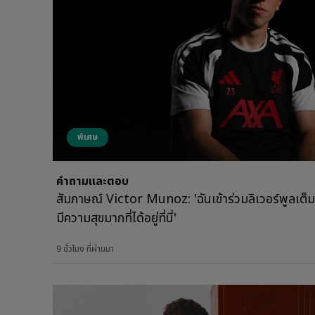
พิเศษ
คำถามและตอบ
สัมภาษณ์ Victor Munoz: 'ฉันเข้าร่วมลิเวอร์พูลเ
มีความสุขมากที่ได้อยู่ที่นี่'
9 ชั่วโมง ที่ผ่านมา