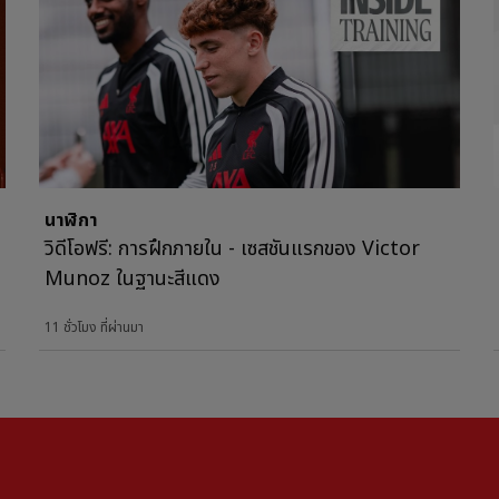
นาฬิกา
วิดีโอฟรี: การฝึกภายใน - เซสชันแรกของ Victor
Munoz ในฐานะสีแดง
11 ชั่วโมง ที่ผ่านมา