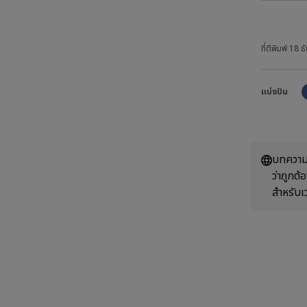
ที่ตีพิมพ์
18 ธ
แบ่งปัน
บทความน
ว่าถูกต
สำหรับเ