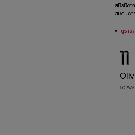
สมิธมีควา
สแตนดาร์
ดูราย
Oliv
FORWA