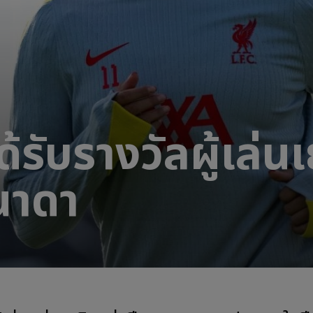
ได้รับรางวัลผู้เล
นาดา