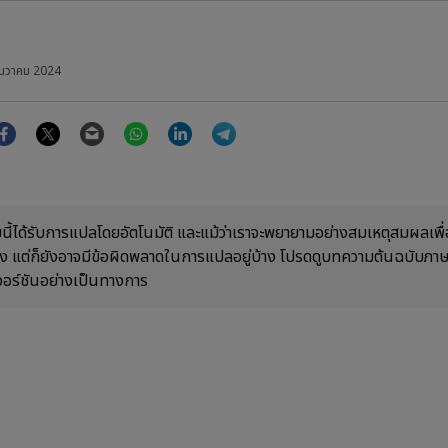
ันวาคม 2024
Facebook
Twitter
Email
WhatsApp
LinkedIn
Telegram
ี้ได้รับการแปลโดยอัตโนมัติ และแม้ว่าเราจะพยายามอย่างสมเหตุสมผลเพื่อ
้อง แต่ก็ยังอาจมีข้อผิดพลาดในการแปลอยู่บ้าง โปรดดูบทความต้นฉบับภ
วอร์ชันอย่างเป็นทางการ