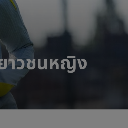
่นเยาวชนหญิง