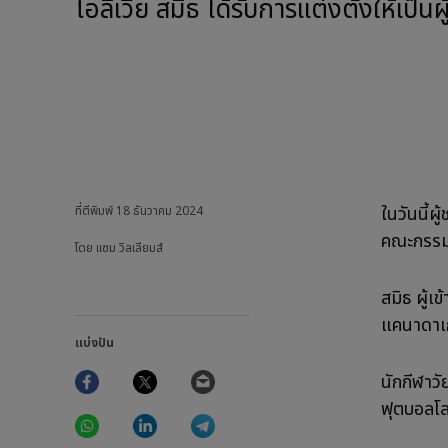
โอลิเวีย สมิธ ได้รับการแต่งตั้งให้
ในวันนี้ผ
ที่ตีพิมพ์
18 ธันวาคม 2024
คณะกรรม
โดย แซม วิลเลียมส์
สมิธ ผู้เ
แคนาดาเก
แบ่งปัน
Facebook
Twitter
Email
นักกีฬาวั
ฟุตบอลโ
WhatsApp
LinkedIn
Telegram