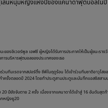
เป็นผู้เล่นหนุ่มหญิงแห่งปีของแคนาดาฟุตบอลใน
ู้ชนะของลิเวอร์พูล เอฟซี ผู้หญิงได้รับการประกาศให้เป็นผู้ชนะราง
การบริหารฟุตบอลของประเทศของเธอ
ข้าร่วมทีมเรดจากสปอร์ติ้ง ซีพีในฤดูร้อน ได้เข้าร่วมทีมชาติอาวุโสข
้าครั้งตลอดปี 2024 โดยทำประตูสามประตูและบันทึกแอสซิสสามป
ย 20 ปียังจับตาย 2 ครั้ง เนื่องจากแคนาดาได้เข้าสู่ 16 อันดับสุด
ลกหญิงยู20