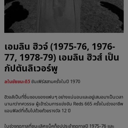
เอมลิน ฮิวจ์ (1975-76, 1976-
77, 1978-79) เอมลิน ฮิวส์ เป็น
กัปตันลิเวอร์พู
ลในชัยชนะดิวิ
ชันเฟิร์สสามครั้งในปี 1970
ฮิวจส์เป็นที่ชื่นชอบของแฟนๆ อย่างแน่นอนและอยู่เสมอมาเป็นเวลา
นานกว่าทศวรรษ ผู้เข้าร่วมการแข่งขัน Reds 665 ครั้งในช่วงอาชีพ
แอนฟิลด์ที่เต็มไปด้วยถ้วยรางวัล 12 ปี
ในช่วงฤดูกาลที่ชนะเลิศแบ็คท็อปประจำฤดูกาลปี 1975-76 และ