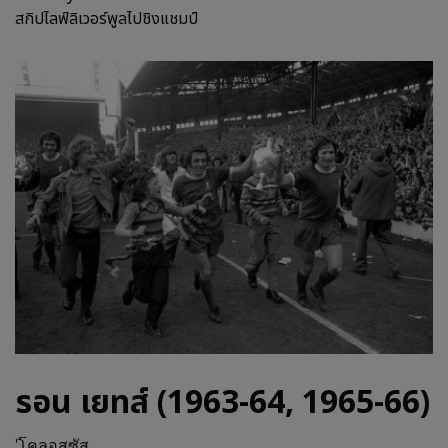
สกิปไลฟ์ลิเวอร์พูลไปชิงแชมป์
รอน เยทส์ (1963-64, 1965-66)
'โคลอสซัส