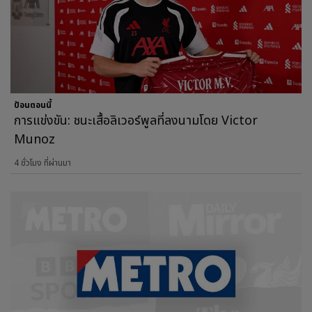
ป้อนตอนนี้
การแข่งขัน: ชนะเสื้อลิเวอร์พูลที่ลงนามโดย Victor
Munoz
4 ชั่วโมง ที่ผ่านมา