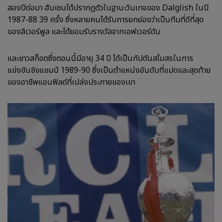
สองปีต่อมา ฮันเซนได้ปรากฏตัวในฐานะวินเทจของ Dalglish ในปี
1987-88 39 ครั้ง ซึ่งหลายคนได้รับการยกย่องว่าเป็นทีมที่ดีที่สุด
ของลิเวอร์พูล และได้ยอมรับรางวัลจากเอฟเวอร์ตัน
และชาวสก็อตซึ่งตอนนี้มีอายุ 34 ปี ได้เป็นกัปตันสโมสรในการ
แข่งขันชิงแชมป์ 1989-90 ซึ่งเป็นตำแหน่งอันดับที่แปดและสุดท้าย
ของอาชีพแอนฟิลด์ที่เปล่งประกายของเขา