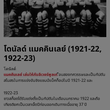
โดนัลด์ แมคคินเลย์ (1921-22,
1922-23)
โดนัลด์
แมคคินเลย์ เล่นให้กับลิเวอร์พูลเก
ือบสองทศวรรษและเป็นกัปตัน
สโมสรในการแข่งขันชิงแชมป์แบ็คท็อปในปี 1921-22 และ
1922-23
ชาวสก็อตได้รับแต่งตั้งเป็นกัปตันในเดือนมกราคม 1922 และถือ
เกียรติยศเป็นเวลาเจ็ดปีก่อนออกเดินทางเมื่ออายุ 37 ปี