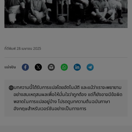
ที่ตีพิมพ์
28 เมษายน 2025
Facebook
Twitter
Email
WhatsApp
LinkedIn
Telegram
แบ่งปัน
บทความนี้ได้รับการแปลโดยอัตโนมัติ และแม้ว่าเราจะพยายาม
อย่างสมเหตุสมผลเพื่อให้มั่นใจว่าถูกต้อง แต่ก็ยังอาจมีข้อผิด
พลาดในการแปลอยู่บ้าง โปรดดูบทความต้นฉบับภาษา
อังกฤษสำหรับเวอร์ชันอย่างเป็นทางการ