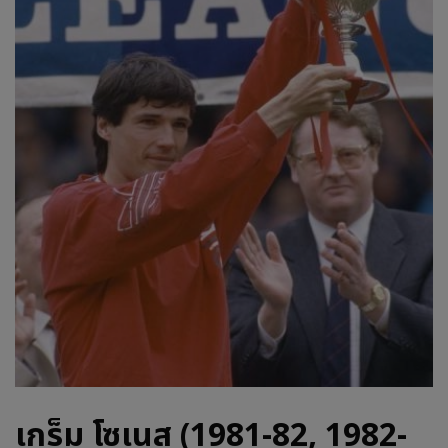
เกร็ม โซเนส (1981-82, 1982-