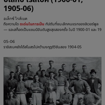
1905-06)
อเล็กซ์ ไรส์เบค
ถือความโด
ดเด่นในการเป็น
กัปตันที่ชนะลีกคนแรกของลิเวอร์พูล
— และสก็อตเป็นแชมป์อันดับสูงสุดสองครั้ง ในปี 1900-01 และ 19
05-06
ราอิสเบคยังได้สโมสรไปคว้ามงกุฎดิวิชันสอง 1904-05