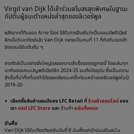
Virgil van Dijk ได้เข้าร่วมสโมสรสุดพิเศษในฐานะ
กัปตันผู้ชนะตำแหน่งล่าสุดของลิเวอร์พูล
หลังจากที่ทีมของ Arne Slot ได้รับการยืนยันว่าเป็นแชมป์พรีเมียร์
ลีกเมื่อวันอาทิตย์แล้ว Van Dijk กลายเป็นคนที่ 11 ที่กัปตันเรดเข้า
ชิงแชมป์อันดับต้น ๆ
ชาวดัตช์เป็นอย่างยิ่งใหญ่ตลอดความสำเร็จของฤดูกาลนี้ โดยเล่นทุก
นาทีของแคมเปญพรีเมียร์ลีก 2024-25 จนถึงปัจจุบัน ซึ่งเป็นความ
สำเร็จที่น่าทึ่งที่เขาทำได้ตลอดชัยชนะครั้งก่อนหน้าของลิเวอร์พูลในปี
2019-20
เลือกซื้อสินค้าแชมป์ของ LFC Retail ที่
ร้านค้าออนไลน์
ของ
เรา
แอป LFC Store
และ
ร้านค้า
คลับทั้งหมด
มันคือ
Van Dijk ได้รับเกียรติยศอันดับที่ 8 นับตั้งแต่เข้าร่วมสโมสรใน