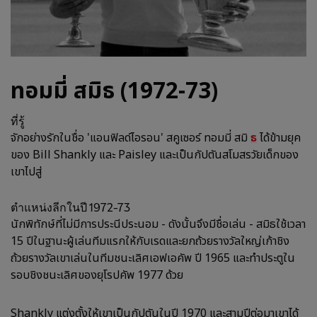
ทอมมี่ สมิธ (1972-73)
ที่รู้
จักอย่างรักในชื่อ 'แอนฟิลด์ไอรอน' สคูเซอร์ ทอมมี่ สมิ
ธ
ได้ข้ามยุค
ของ Bill Shankly และ Paisley และเป็นกัปตันสโมสรวัยเด็กของ
เขาไปสู่
ตำแหน่งลีกในปี 1972-73
นักพิทักษ์ที่ไม่มีการประนีประนอม - ดังนั้นจึงมีชื่อเล่น - สมิธใช้เวลา
15 ปีในฐานะผู้เล่นทีมแรกให้กับเรดและยกถ้วยรางวัลใหญ่เก้าชิง
ถ้วยรางวัลเขาเล่นในทีมชนะเลิศเอฟเอคัพ ปี 1965 และทำประตูใน
รอบชิงชนะเลิศของยุโรปคัพ 1977 ด้วย
Shankly แต่งตั้งให้เขาเป็นกัปตันในปี 1970 และสามปีต่อมาเขาได้