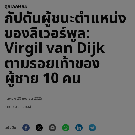
คุณลักษณะ
กัปตันผู้ชนะตำแหน่ง
ของลิเวอร์พูล:
Virgil van Dijk
ตามรอยเท้าของ
ผู้ชาย 10 คน
ที่ตีพิมพ์
28 เมษายน 2025
โดย แซม วิลเลียมส์
Facebook
Twitter
Email
WhatsApp
LinkedIn
Telegram
แบ่งปัน