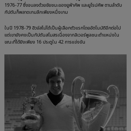
1976-77 ซึ่งจบลงด้วยชัยชนะของยูฟ่าคัพ และยูโรปคัพ ตามลำดับ
กัปตันก็พลาดเกมลีกเพียงหนึ่งเกม
ในปี 1978-79 ฮิวจ์สไม่ได้เป็นผู้เลือกตัวแรกโดยอัตโนมัติอีกต่อไป
แต่เขายังคงเป็นกัปตันสโมสรเนื่องจากลิเวอร์พูลชนะตำแหน่งใน
ขณะที่ได้ยิงเพียง 16 ประตูใน 42 การแข่งขัน