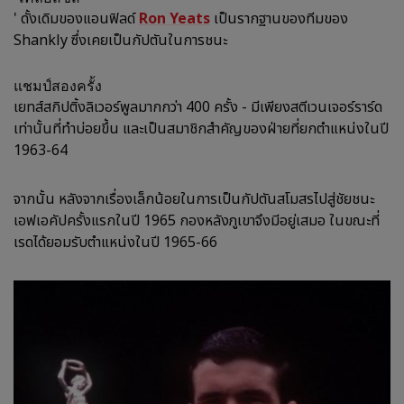
' ดั้งเดิมของแอนฟิลด์
Ron Yeats
เป็นรากฐานของทีมของ
Shankly ซึ่งเคยเป็นกัปตันในการชนะ
แชมป์สองครั้ง
เยทส์สกิปติ้งลิเวอร์พูลมากกว่า 400 ครั้ง - มีเพียงสตีเวนเจอร์ราร์ด
เท่านั้นที่ทำบ่อยขึ้น และเป็นสมาชิกสำคัญของฝ่ายที่ยกตำแหน่งในปี
1963-64
จากนั้น หลังจากเรื่องเล็กน้อยในการเป็นกัปตันสโมสรไปสู่ชัยชนะ
เอฟเอคัปครั้งแรกในปี 1965 กองหลังภูเขาจึงมีอยู่เสมอ ในขณะที่
เรดได้ยอมรับตำแหน่งในปี 1965-66