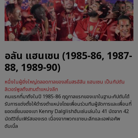
อลัน แฮนเซน (1985-86, 1987-
88, 1989-90)
หนึ่งในผู้ยิ่งใหญ่ตลอดกาลของสโมสรอัลัน แฮนเซน เป็นกัปตัน
ลิเวอร์พูลถึงสามตำแหน่งลีก
คนแรกที่มาถึงในปี 1985-86 ฤดูกาลแรกของเขาในฐานะกัปตันได้
รับการแต่งตั้งให้ดำรงตำแหน่งโดยเพื่อนร่วมทีมผู้จัดการและเพื่อนที่
ยอดเยี่ยมของเขา Kenny Dalglishฮันเซ่นเล่นใน 41 นัดจาก 42
นัดดิวิชั่นเฟิร์สของเรด เนื่องจากพวกเขาชนะลีกและเอฟเอคัพ
ดับเบิ้ล