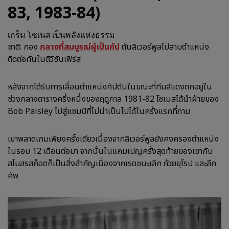
83, 1983-84)
เกร็ม โซเนส เป็นพลังแห่งธรรม
ชาติ: กอง
กลางที่สมบูรณ์ผู้เป็นกัป
ตันลิเวอร์พูลไปสามตำแหน่ง
ติดต่อกันในดิวิชันเฟิร์ส
หลังจากได้รับการเลื่อนตำแหน่งกัปตันในขณะที่ทีมสีแดงตกอยู่ใน
ช่วงกลางตารางครึ่งหนึ่งของฤดูกาล 1981-82 โซเนสได้นำฝ่ายของ
Bob Paisley ไปสู่แชมป์ที่ไม่น่าเป็นไปได้ในครั้งแรกที่ถาม
เขาพลาดเกมเพียงครั้งเดียวเนื่องจากลิเวอร์พูลยังคงครองตำแหน่ง
ในรอบ 12 เดือนต่อมา จากนั้นในแคมเปญครั้งสุดท้ายของเขากับ
สโมสรสก็อตก็เป็นสิ่งสำคัญเนื่องจากเรดชนะเลิก ถ้วยยุโรป และลีก
คัพ