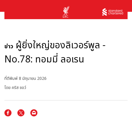
ผู้ยิ่งใหญ่ของลิเวอร์พูล -
ข่าว
No.78: ทอมมี่ ลอเรน
ที่ตีพิมพ์
8 มิถุนายน 2026
โดย คริส ชอว์