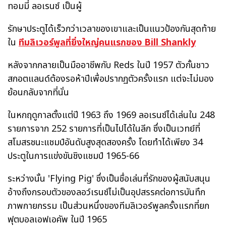
ทอมมี่ ลอเรนซ์ เป็นผู้
รักษาประตูได้เร็วกว่าเวลาของเขาและเป็นแนวป้องกันสุดท้าย
ใน
ทีมลิเวอร์พูลที่ยิ่งใหญ่คนแรกของ Bill Shankly
หลังจากกลายเป็นมืออาชีพกับ Reds ในปี 1957 ตัวกั้นชาว
สกอตแลนด์ต้องรอห้าปีเพื่อปรากฏตัวครั้งแรก แต่จะไม่มอง
ย้อนกลับจากที่นั่น
ในหกฤดูกาลตั้งแต่ปี 1963 ถึง 1969 ลอเรนซ์ได้เล่นใน 248
รายการจาก 252 รายการที่เป็นไปได้ในลีก ซึ่งเป็นเวทย์ที่
สโมสรชนะแชมป์อันดับสูงสุดสองครั้ง โดยทำได้เพียง 34
ประตูในการแข่งขันชิงแชมป์ 1965-66
ระหว่างนั้น 'Flying Pig' ซึ่งเป็นชื่อเล่นที่รักของผู้สนับสนุน
อ้างถึงกรอบตัวของลอว์เรนซ์ไม่เป็นอุปสรรคต่อการบันทึก
ภาพกายกรรม เป็นส่วนหนึ่งของทีมลิเวอร์พูลครั้งแรกที่ยก
ฟุตบอลเอฟเอคัพ ในปี 1965