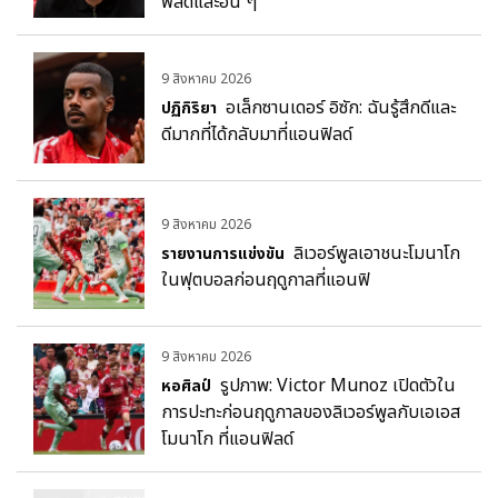
ฟิลด์และอื่น ๆ
9 สิงหาคม 2026
อเล็กซานเดอร์ อิซัก: ฉันรู้สึกดีและ
ปฏิกิริยา
ดีมากที่ได้กลับมาที่แอนฟิลด์
9 สิงหาคม 2026
ลิเวอร์พูลเอาชนะโมนาโก
รายงานการแข่งขัน
ในฟุตบอลก่อนฤดูกาลที่แอนฟิ
9 สิงหาคม 2026
รูปภาพ: Victor Munoz เปิดตัวใน
หอศิลป์
การปะทะก่อนฤดูกาลของลิเวอร์พูลกับเอเอส
โมนาโก ที่แอนฟิลด์