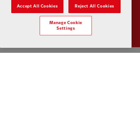
Accept All Cookies
Reject All Cookies
Partner:
Wasabi
Manage Cookie
Settings
นโยบายความเป็นส่วนตัว
ข้อกำหนดและเงื่อนไข
ต่อต้านการเป็นทาส
การตั้งค่าคุกกี้
คุ้กกี้
ช่วย
ติดต่อเรา
การเข้าถึง
Facebook
LinkedIn
TikTok
Instagram
Twitter
YouTube
One