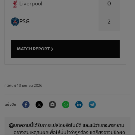
0
Liverpool
PSG
2
MATCH REPORT
ที่ตีพิมพ์
13 เมษายน 2026
Facebook
Twitter
Email
WhatsApp
LinkedIn
Telegram
แบ่งปัน
บทความนี้ได้รับการแปลโดยอัตโนมัติ และแม้ว่าเราจะพยายาม
อย่างสมเหตุสมผลเพื่อให้มั่นใจว่าถูกต้อง แต่ก็ยังอาจมีข้อผิด