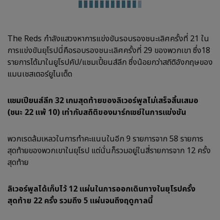
The Reds กำลังแสวงหาการแข่งขันรอบรองชนะเลิศครั้งที่ 21 ใน
การแข่งขันยุโรปนี่คือรอบรองชนะเลิศครั้งที่ 29 ของพวกเขา ซึ่ง18
รายการได้มาในยูโรปคัป/แชมเปี้ยนส์ลีก ซึ่งน้อยกว่าสถิติอังกฤษของ
แมนเชสเตอร์ยูไนเต็ด
แชมเปียนส์ลีก 32 เกมสุดท้ายของลิเวอร์พูลไม่เสร็จสิ้นเสมอ
(ชนะ 22 แพ้ 10) เท่ากับสถิติของมาร์กเซย์ในการแข่งขัน
พวกเรดล้มเหลวในการทำคะแนนในอีก 9 รายการจาก 58 รายการ
สุดท้ายของพวกเขาในยุโรป แต่นั่นก็รวมอยู่ในสี่รายการจาก 12 ครั้ง
สุดท้าย
ลิเวอร์พูลได้เก็บไว้ 12 แผ่นในการออกเดินทางในยุโรปครั้ง
สุดท้าย 22 ครั้ง รวมถึง 5 แผ่นจนถึงฤดูกาลนี้