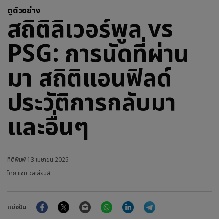
ดูตัวอย่าง
สถิติลิเวอร์พูล vs
PSG: การนัดที่ผ่าน
มา สถิติแอนฟิลด์
ประวัติการกลับมา
และอื่นๆ
ที่ตีพิมพ์
13 เมษายน 2026
โดย แซม วิลเลียมส์
Facebook
Twitter
Email
WhatsApp
LinkedIn
Telegram
แบ่งปัน