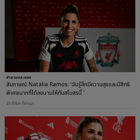
คำถามและตอบ
สัมภาษณ์ Natalia Ramos: 'ฉันรู้สึกมีความสุขและมีสิทธิ
พิเศษมากที่ได้ลงนามให้กับสโมสรนี้ '
20 ชั่วโมง ที่ผ่านมา