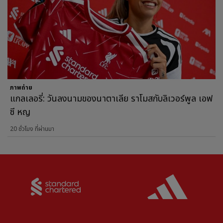
ภาพถ่าย
แกลเลอรี่: วันลงนามของนาตาเลีย ราโมสกับลิเวอร์พูล เอฟ
ซี หญ
20 ชั่วโมง ที่ผ่านมา
Partner:
Standard Chartered
Partner: