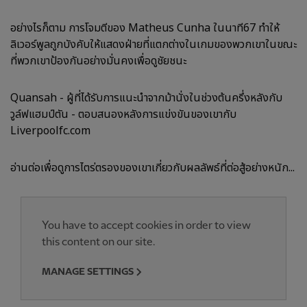
อย่างไรก็ตาม การโจมตีของ Matheus Cunha ในนาที67 ทำให้
ลิเวอร์พูลถูกบังคับให้แสดงฝ่ายที่แตกต่างในเกมของพวกเขาในขณะ
ที่พวกเขาป้องกันอย่างมั่นคงเพื่อดูชัยชนะ
Quansah - ผู้ที่ได้รับการแนะนำจากม้านั่งในช่วงต้นครึ่งหลังกับ
วูล์ฟแฮมป์ตัน - ตอบสนองหลังการแข่งขันของเขากับ
Liverpoolfc.com
อ่านต่อเพื่อดูการไตร่ตรองของเขาเกี่ยวกับผลลัพธ์ที่ต่อสู้อย่างหนัก...
You have to accept cookies in order to view
this content on our site.
MANAGE SETTINGS