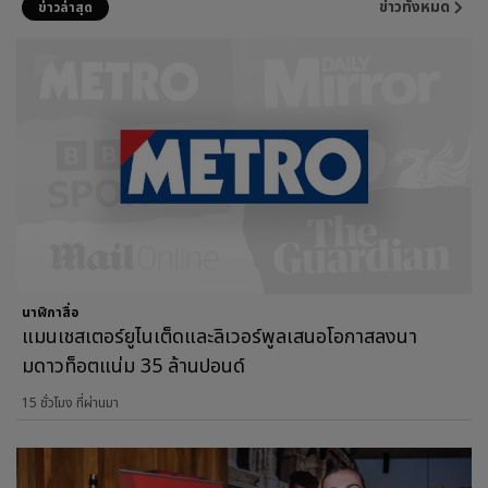
ข่าวทั้งหมด
ข่าวล่าสุด
นาฬิกาสื่อ
แมนเชสเตอร์ยูไนเต็ดและลิเวอร์พูลเสนอโอกาสลงนา
มดาวท็อตแน่ม 35 ล้านปอนด์
15 ชั่วโมง ที่ผ่านมา