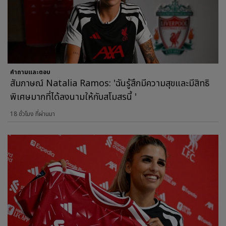
คำถามและตอบ
สัมภาษณ์ Natalia Ramos: 'ฉันรู้สึกมีความสุขและมีสิทธิ
พิเศษมากที่ได้ลงนามให้กับสโมสรนี้ '
18 ชั่วโมง ที่ผ่านมา