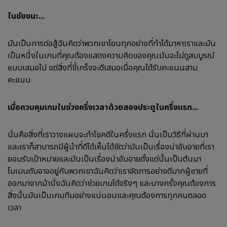
ในชัยชนะ...
มันเป็นการต่อสู้ฉันคิดว่าพวกเขาโยนทุกอย่างที่ทำได้มาหาเราและมัน
เป็นหนึ่งในเกมที่คุณต้องแสดงความคิดของคุณมันจะไม่ดูสมบูรณ์
แบบเสมอไป แต่สิ่งที่ขี้เกร็งจะดีเสมอเมื่อคุณได้รับคะแนนสาม
คะแนน
เมื่อควบคุมเกมในช่วงครึ่งเวลาด้วยสองประตูในครึ่งแรก...
นั่นคือสิ่งที่เราวางแผนจะทำโชคดีในครึ่งแรก นั่นเป็นวิธีที่ผ่านมา
และเราก็สามารถมีผู้นำที่ดีได้เห็นได้ชัดว่ามันเป็นเรื่องน่าอับอายที่เรา
ยอมรับเป้าหมายและมันเป็นเรื่องน่าอับอายตั้งแต่นั้นเป็นต้นมา
โมเมนตัมอาจอยู่กับพวกเขาฉันคิดว่าเราจัดการอย่างดีมากผู้ชายที่
ออกมาจากม้านั่งฉันคิดว่าช่วยเกมได้จริงๆ และบางครั้งคุณต้องการ
สิ่งนั้นมันเป็นเกมทีมอย่างแน่นอนและคุณต้องการทุกคนตลอด
เวลา