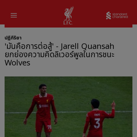
บ้าน
Sta
ปฏิกิริยา
'มันคือการต่อสู้' - Jarell Quansah
ยกย่องความคิดลิเวอร์พูลในการชนะ
Wolves