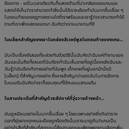
ต้องการ - แต่ในเวลาเดียวกันก็แสดงด้านที่น่าเกลียดของเกมและ
แสดงให้เห็นว่าเราสามารถทำสิ่งนั้นได้เราจะต้องทำมันมากขึ้นเรื่อย ๆ
ในตอนท้ายของฤดูกาลตราบใดที่เราพร้อมและเรารู้ว่าเราสามารถทำได้
ตามที่เราเพิ่งแสดงออกมา ฉันคิดว่าเราจะมาแทนที่ดี
ในบล็อกสำคัญของเขาในกล่องลิเวอร์พูลในตอนท้ายของเกม...
มันเป็นเรื่องดีเสมอที่จะช่วยทีมด้วยวิธีนั้นฉันคิดว่าฉันแค่ทำงานของ
ฉันและนั่นคือทั้งหมดที่ฉันต้องทำฉันเห็นชายที่อยู่เบื้องหลังฉันและ
ฉันรู้ว่าฉันต้องท้าทายอย่างที่ฉันพูด เด็กชายที่อยู่นอกม้านั่งมี
[บล็อก] ที่สำคัญบางอย่าง ซึ่งอาจสำคัญกว่าของฉันในการจัดการ
โมเมนตัมฉันคิดว่าเราก็ขอบคุณที่ได้คะแนนสามแต้ม
ในสามประเด็นที่สำคัญด้วยสัปดาห์ที่วุ่นวายข้างหน้า...
มันดูเหมือนอย่างนั้นมากขึ้นเรื่อย ๆ โดยเฉพาะอย่างยิ่งกับตาราง
เวลาที่ยุ่งยากทุกคนจะต้องถูกต้องดังนั้นเราจะมาดูกันว่าเกมเป็น
อย่างไรสิ่งที่สำคัญที่สุดตอนนี้คือสามจุดและเพียงพยายามเลือกเพิ่ม