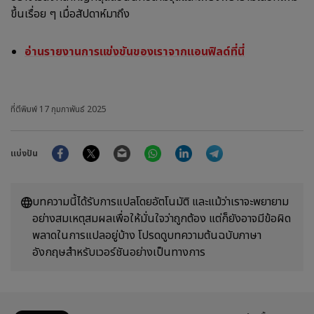
ขึ้นเรื่อย ๆ เมื่อสัปดาห์มาถึง
อ่านรายงานการแข่งขันของเราจากแอนฟิลด์ที่นี่
ที่ตีพิมพ์
17 กุมภาพันธ์ 2025
Facebook
Twitter
Email
WhatsApp
LinkedIn
Telegram
แบ่งปัน
บทความนี้ได้รับการแปลโดยอัตโนมัติ และแม้ว่าเราจะพยายาม
อย่างสมเหตุสมผลเพื่อให้มั่นใจว่าถูกต้อง แต่ก็ยังอาจมีข้อผิด
พลาดในการแปลอยู่บ้าง โปรดดูบทความต้นฉบับภาษา
อังกฤษสำหรับเวอร์ชันอย่างเป็นทางการ