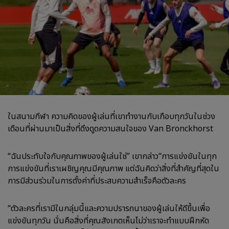
ในสนามกีฬา ความคิดของผู้เล่นที่เขาทำงานกับเกือบทุกวันในช่วง
เดือนที่ผ่านมาเป็นสิ่งที่ดึงดูดความสนใจของ Van Bronckhorst
“ฉันประทับใจกับคุณภาพของผู้เล่นใช่” เขากล่าว“การแข่งขันในทุก
การแข่งขันที่เราเผชิญคุณมีคุณภาพ แต่ฉันคิดว่าสิ่งที่สำคัญที่สุดใน
การมีส่วนร่วมในการตั้งค่าที่ประสบความสำเร็จคือตัวละคร
“ตัวละครที่เรามีในกลุ่มนี้และความปรารถนาของผู้เล่นให้ดีขึ้นเพื่อ
แข่งขันทุกวัน นั่นคือสิ่งที่คุณสังเกตเห็นไม่ว่าเราจะทำแบบฝึกหัด