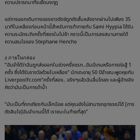
ความปรารถนาที่จะยึดมงกุฎ
แต่การออกเดินทางของชาวดัตช์ถูกตัดสั้นหลังจากผ่านไปเพียง 35
นาทีใบเหลืองก่อนหน้านี้สำหรับการท้าทายกับ Sami Hyypia ได้รับ
ความระมัดระวังครั้งที่สองในไม่ช้า คราวนี้เป็นการลงสนามภายใต้
ความสนใจของ Stephane Hencho
z ภายในกล่อง
“ฉันจำได้ว่าฉันถูกส่งออกในช่วงครึ่งแรก...ฉันมีเกมหรือการต่อสู้ 1
ครั้ง ซึ่งได้รับรางวัลด้วยใบเหลือง” นักเตะอายุ 50 ปีจำขณะพูดคุยกับ
Liverpoolfc.com“ครั้งที่สอง... จริงๆแล้วฉันลื่นไถลง และผู้อ้างอิง
คิดว่ามันเป็นการดำน้ำ
“มันเป็นที่ถกเถียงกันเล็กน้อย แต่คุณยังไม่สามารถอุทธรณ์ได้ [การ
ตัดสินใจ]ฉันจำเกมนี้ได้ เราชนะในท้ายที่สุด”