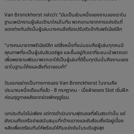
Van Bronckhorst กล่าวว่า: “มันเป็นส่วนหนึ่งของงานของเราใน
ฐานะพนักงานผู้เล่นเข้ามาใหม่ในทีม พวกเขามาจากการแข่งขันที่
แตกต่างกันดังนั้นผู้เล่นบางคนจึงต้องปรับตัวเข้ากับพรีเมียร์ลีก
“บางคนมาจากพรีเมียร์ลีก แต่สิ่งหนึ่งที่แน่นอนคือผู้เล่นทุกคนมี
คุณภาพที่จะเป็นผู้เล่นลิเวอร์พูล และขึ้นอยู่กับเราที่จะแนะนำพวกเขา
เพื่อพยายามพัฒนาพวกเขาให้เป็นผู้เล่นที่ดีขึ้นทุกวันนั่นคืองานของ
เราในฐานะโค้ชและสิ่งที่เราชอบทำ”
วันแรกอย่างเป็นทางการของ Van Bronckhorst ในงานคือ
ประมาณหนึ่งเดือนที่แล้ว - 8 กรกฎาคม - เมื่อฝ่ายของ Slot เริ่มฝึก
ก่อนฤดูกาลหลังจากช่วงพักฤดูร้อน
เขาประทับใจไม่เพียง แต่การดำเนินงานฟุตบอลที่สโมสรเท่านั้น แต่
ยังรวมถึงเครือข่ายสนับสนุนที่กว้างขวางและซับซ้อนซึ่งมีอยู่เบื้อง
หลังเพื่อเตรียมทีมให้พร้อมให้ทีมแข่งขันในระดับสูงสุด