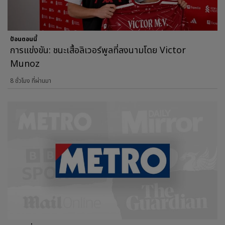
ป้อนตอนนี้
การแข่งขัน: ชนะเสื้อลิเวอร์พูลที่ลงนามโดย Victor
Munoz
8 ชั่วโมง ที่ผ่านมา