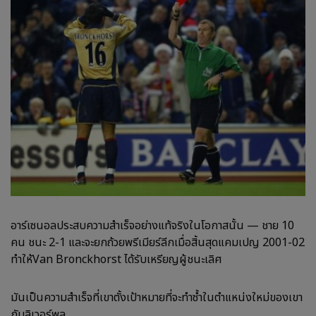
อาร์เซนอลประสบความสำเร็จอย่างแท้จริงในโอกาสนั้น — ชาย 10
คน ชนะ 2-1 และจะยกถ้วยพรีเมียร์ลีกเมื่อสิ้นสุดแคมเปญ 2001-02
ทำให้Van Bronckhorst ได้รับเหรียญผู้ชนะเลิศ
มันเป็นความสำเร็จที่เขาตั้งเป้าหมายที่จะทำซ้ำในตำแหน่งใหม่ของเขา
กับลิเวอร์พูล