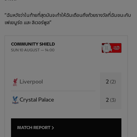
“ฉันหวังว่าในท้ายที่สุดมันจะทำให้ฉันเตือนถึงถ้วยรางวัลที่ฉันชนะกับ
เฟเยนูร์ด
และ
ลิเวอร์พูล”
COMMUNITY SHIELD
SUN 10 AUGUST — 14:00
2
Liverpool
(
2
)
Crystal Palace
2
(
3
)
MATCH REPORT