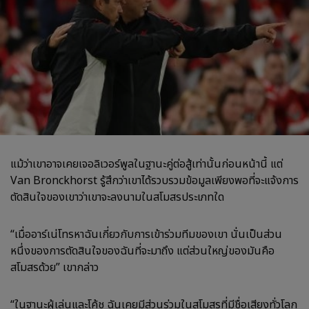
แม้ว่าเขาอาจเคยเจอลิเวอร์พูลในฐานะคู่ต่อสู้เท่านั้นก่อนหน้านี้ แต่
Van Bronckhorst รู้สึกว่าเขาได้รวบรวมข้อมูลเพียงพอที่จะแจ้งการ
ตัดสินใจของเขาว่าเขาจะลงนามในสโมสรประเภทใด
“เมื่ออาร์เน่โทรหาฉันเกี่ยวกับการเข้าร่วมทีมของเขา นั่นเป็นส่วน
หนึ่งของการตัดสินใจของฉันที่จะมาถึง แต่ส่วนใหญ่ของมันคือ
สโมสรด้วย” เขากล่าว
“ในฐานะผู้เล่นและโค้ช ฉันเคยมีส่วนร่วมในสโมสรที่มีชื่อเสียงทั่วโลก