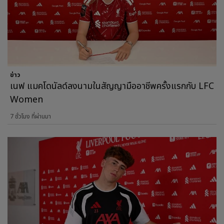
ข่าว
เนฟ แมคโดนัลด์ลงนามในสัญญามืออาชีพครั้งแรกกับ LFC
Women
7 ชั่วโมง ที่ผ่านมา