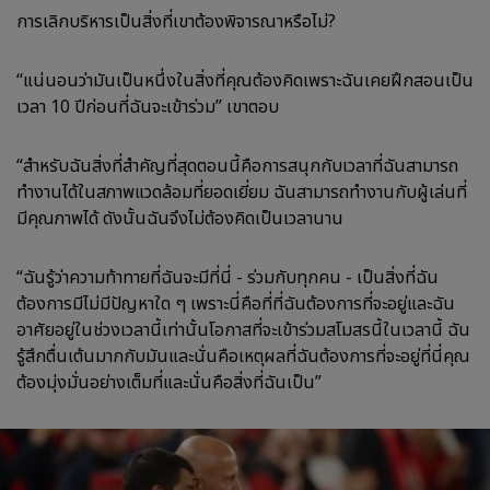
การเลิกบริหารเป็นสิ่งที่เขาต้องพิจารณาหรือไม่?
“แน่นอนว่ามันเป็นหนึ่งในสิ่งที่คุณต้องคิดเพราะฉันเคยฝึกสอนเป็น
เวลา 10 ปีก่อนที่ฉันจะเข้าร่วม” เขาตอบ
“สำหรับฉันสิ่งที่สำคัญที่สุดตอนนี้คือการสนุกกับเวลาที่ฉันสามารถ
ทำงานได้ในสภาพแวดล้อมที่ยอดเยี่ยม ฉันสามารถทำงานกับผู้เล่นที่
มีคุณภาพได้ ดังนั้นฉันจึงไม่ต้องคิดเป็นเวลานาน
“ฉันรู้ว่าความท้าทายที่ฉันจะมีที่นี่ - ร่วมกับทุกคน - เป็นสิ่งที่ฉัน
ต้องการมีไม่มีปัญหาใด ๆ เพราะนี่คือที่ที่ฉันต้องการที่จะอยู่และฉัน
อาศัยอยู่ในช่วงเวลานี้เท่านั้นโอกาสที่จะเข้าร่วมสโมสรนี้ในเวลานี้ ฉัน
รู้สึกตื่นเต้นมากกับมันและนั่นคือเหตุผลที่ฉันต้องการที่จะอยู่ที่นี่คุณ
ต้องมุ่งมั่นอย่างเต็มที่และนั่นคือสิ่งที่ฉันเป็น”