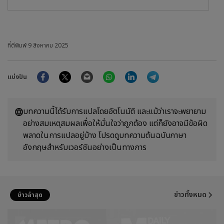
ที่ตีพิมพ์
9 สิงหาคม 2025
Facebook
Twitter
Email
WhatsApp
LinkedIn
Telegram
แบ่งปัน
บทความนี้ได้รับการแปลโดยอัตโนมัติ และแม้ว่าเราจะพยายาม
อย่างสมเหตุสมผลเพื่อให้มั่นใจว่าถูกต้อง แต่ก็ยังอาจมีข้อผิด
พลาดในการแปลอยู่บ้าง โปรดดูบทความต้นฉบับภาษา
อังกฤษสำหรับเวอร์ชันอย่างเป็นทางการ
ข่าวทั้งหมด
ข่าวล่าสุด