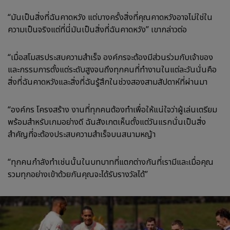
“มันเป็นสิ่งที่ฉันคาดหวัง แต่บางครั้งสิ่งที่คุณคาดหวังอาจไม่ใช่ใน
ความเป็นจริงแต่ที่นี่มันเป็นสิ่งที่ฉันคาดหวัง” เขากล่าวต่อ
“เมื่อสโมสรประสบความสำเร็จ องค์กรจะต้องมีส่วนร่วมกับเจ้าของ
และกรรมการตั้งแต่ระดับสูงจนถึงทุกคนที่ทำงานในแต่ละวันนั่นคือ
สิ่งที่ฉันคาดหวังและสิ่งที่ฉันรู้สึกในช่วงสองสามสัปดาห์ที่ผ่านมา
“องค์กร โครงสร้าง งานที่ทุกคนต้องทำเพื่อให้แน่ใจว่าผู้เล่นเตรียม
พร้อมสำหรับเกมอย่างดี ฉันสังเกตเห็นตั้งแต่วันแรกนั่นเป็นสิ่ง
สำคัญที่จะต้องประสบความสำเร็จบนสนามหญ้า
“ทุกคนกำลังทำเช่นนั้นในบทบาทที่แตกต่างกันที่เรามีและเมื่อคุณ
รวมทุกอย่างเข้าด้วยกันคุณจะได้รับรางวัลได้”