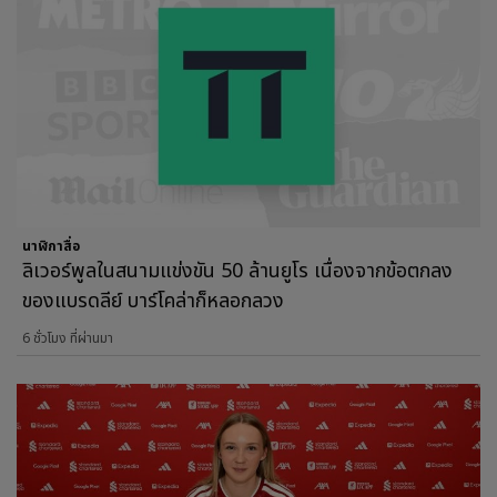
นาฬิกาสื่อ
ลิเวอร์พูลในสนามแข่งขัน 50 ล้านยูโร เนื่องจากข้อตกลง
ของแบรดลีย์ บาร์โคล่าก็หลอกลวง
6 ชั่วโมง ที่ผ่านมา