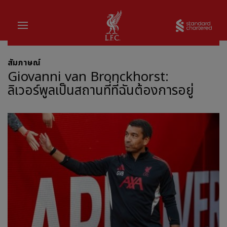
บ้าน
Sta
สัมภาษณ์
Giovanni van Bronckhorst:
ลิเวอร์พูลเป็นสถานที่ที่ฉันต้องการอยู่