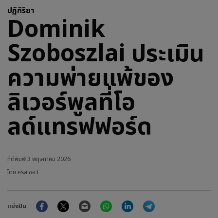
ปฏิกิริยา
Dominik
Szoboszlai ประเมิน
ความพ่ายแพ้ของ
ลิเวอร์พูลที่โอ
ลด์แทรฟฟอร์ด
ที่ตีพิมพ์
3 พฤษภาคม 2026
โดย คริส ชอว์
Facebook
Twitter
Email
WhatsApp
LinkedIn
Telegram
แบ่งปัน