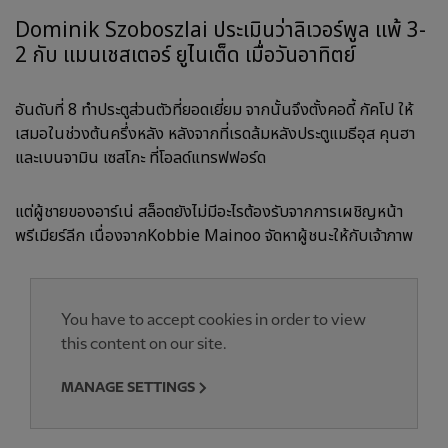
Dominik Szoboszlai ประเมินว่าลิเวอร์พูล แพ้ 3-
2 กับ แมนเชสเตอร์ ยูไนเต็ด เมื่อวันอาทิตย์
อันดับที่ 8 ทำประตูส่วนตัวที่ยอดเยี่ยม จากนั้นจึงตั้งคอดี้ กัคโป ให้
เสมอในช่วงต้นครึ่งหลัง หลังจากที่เรดล้มหลังประตูแมธีอุส คุนฮา
และเบนจามิน เซสโกะ ที่โอลด์แทรฟฟอร์ด
แต่ผู้ชายของอาร์เน่ สล็อตยังไม่มีอะไรต้องรับจากการเผชิญหน้า
พรีเมียร์ลีก เนื่องจากKobbie Mainoo จัดหาผู้ชนะให้กับเจ้าภาพ
You have to accept cookies in order to view
this content on our site.
MANAGE SETTINGS