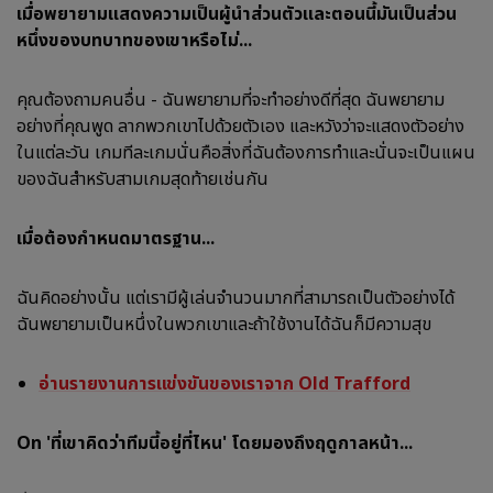
เมื่อพยายามแสดงความเป็นผู้นำส่วนตัวและตอนนี้มันเป็นส่วน
หนึ่งของบทบาทของเขาหรือไม่...
คุณต้องถามคนอื่น - ฉันพยายามที่จะทำอย่างดีที่สุด ฉันพยายาม
อย่างที่คุณพูด ลากพวกเขาไปด้วยตัวเอง และหวังว่าจะแสดงตัวอย่าง
ในแต่ละวัน เกมทีละเกมนั่นคือสิ่งที่ฉันต้องการทำและนั่นจะเป็นแผน
ของฉันสำหรับสามเกมสุดท้ายเช่นกัน
เมื่อต้องกำหนดมาตรฐาน...
ฉันคิดอย่างนั้น แต่เรามีผู้เล่นจำนวนมากที่สามารถเป็นตัวอย่างได้
ฉันพยายามเป็นหนึ่งในพวกเขาและถ้าใช้งานได้ฉันก็มีความสุข
อ่านรายงานการแข่งขันของเราจาก Old Trafford
On 'ที่เขาคิดว่าทีมนี้อยู่ที่ไหน' โดยมองถึงฤดูกาลหน้า...