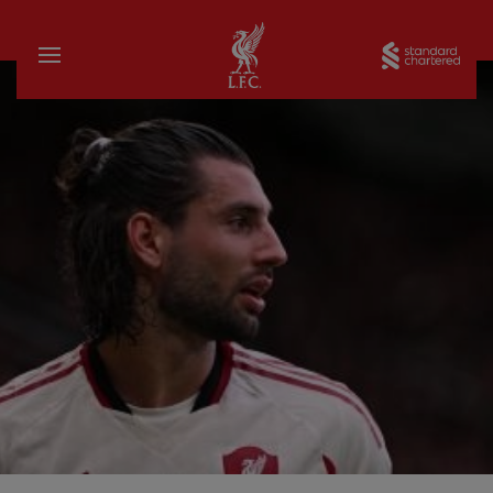
บ้าน
Sta