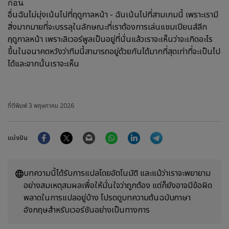
ก่อน
อื่นฉันไม่มุ่งเน้นไปที่ฤดูกาลหน้า - ฉันเน้นไปที่สามเกมนี้ เพราะเรามี
สิ่งมากมายที่จะบรรลุในลักษณะที่เราต้องการเล่นแชมเปียนส์ลีก
ฤดูกาลหน้า เพราะลิเวอร์พูลเป็นอยู่ที่นั่นแล้วเราจะเห็นว่าจะเกิดอะไร
ขึ้นในอนาคตหวังว่าทีมนี้สามารถอยู่ด้วยกันได้มากที่สุดเท่าที่จะเป็นไป
ได้และจากนั้นเราจะเห็น
ที่ตีพิมพ์
3 พฤษภาคม 2026
Facebook
Twitter
Email
WhatsApp
LinkedIn
Telegram
แบ่งปัน
บทความนี้ได้รับการแปลโดยอัตโนมัติ และแม้ว่าเราจะพยายาม
อย่างสมเหตุสมผลเพื่อให้มั่นใจว่าถูกต้อง แต่ก็ยังอาจมีข้อผิด
พลาดในการแปลอยู่บ้าง โปรดดูบทความต้นฉบับภาษา
อังกฤษสำหรับเวอร์ชันอย่างเป็นทางการ