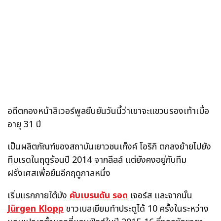
อดีตกองหน้าลิเวอร์พูลยืนยันวันนี้ว่าเขาจะแขวนรองเท้าเมื่อ
อายุ 31 ปี
เป็นผลิตภัณฑ์ของสถาบันเยาวชนเก็งค์ โอริกิ ตกลงย้ายไปยัง
ทีมเรดในฤดูร้อนปี 2014 จากลีลล์ แต่ยังคงอยู่กับทีม
ฝรั่งเศสเพื่อยืมอีกฤดูกาลหนึ่ง
เริ่มแรกภายใต้บัง
คับเบรนดัน รอด
เจอร์ส และจากนั้น
Jürgen Klopp
ชาวเบลเยียมทำประตูได้ 10 ครั้งในระหว่าง