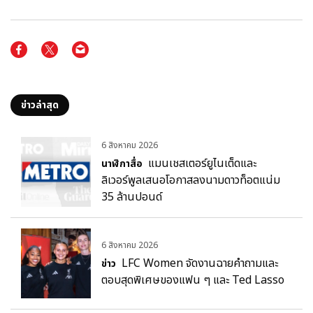
ข่าวล่าสุด
6 สิงหาคม 2026
แมนเชสเตอร์ยูไนเต็ดและ
นาฬิกาสื่อ
ลิเวอร์พูลเสนอโอกาสลงนามดาวท็อตแน่ม
35 ล้านปอนด์
6 สิงหาคม 2026
LFC Women จัดงานฉายคำถามและ
ข่าว
ตอบสุดพิเศษของแฟน ๆ และ Ted Lasso