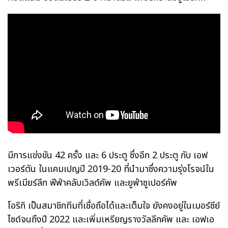
มีการแข่งขัน 42 ครั้ง และ 6 ประตู ซึ่งอีก 2 ประตู กับ เอฟ
เวอร์ตัน ในแคมเปญปี 2019-20 ที่นำมาซึ่งความรุ่งโรจน์ใน
พรีเมียร์ลีก ฟีฟ่าคลับเวิลด์คัพ และยูฟ่าซูเปอร์คัพ
โอริกิ เป็นสมาชิกทีมที่เชื่อถือได้และเต็มใจ ยังคงอยู่ในเมอร์ซีย์
ไซด์จนถึงปี 2022 และเพิ่มเหรียญรางวัลลีกคัพ และ เอฟเอ