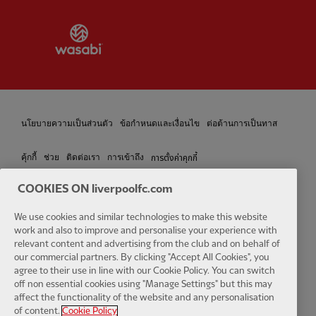
Partner:
Wasabi
นโยบายความเป็นส่วนตัว
ข้อกำหนดและเงื่อนไข
ต่อต้านการเป็นทาส
การตั้งค่าคุกกี้
คุ้กกี้
ช่วย
ติดต่อเรา
การเข้าถึง
COOKIES ON liverpoolfc.com
We use cookies and similar technologies to make this website
Facebook
LinkedIn
TikTok
Instagram
Twitter
YouTube
One
work and also to improve and personalise your experience with
relevant content and advertising from the club and on behalf of
our commercial partners. By clicking "Accept All Cookies", you
agree to their use in line with our Cookie Policy. You can switch
off non essential cookies using "Manage Settings" but this may
affect the functionality of the website and any personalisation
of content.
Cookie Policy