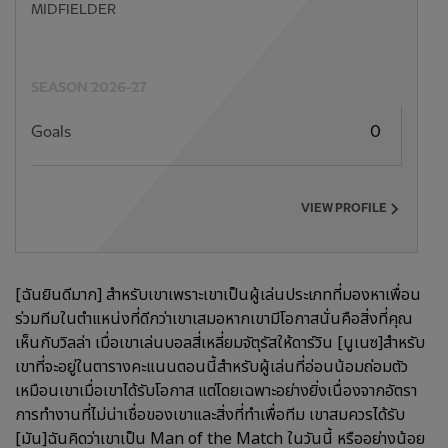
MIDFIELDER
SEASON 2026-27
Goals
0
VIEW PROFILE
[ฉันยินดีมาก] สำหรับเขาเพราะเขาเป็นผู้เล่นประเภทที่มองหาเพื่อน
ร่วมทีมในตำแหน่งที่ดีกว่าเขาเสมอหากเขามีโอกาสนั่นคือสิ่งที่คุณ
เห็นกับวิลล่า เมื่อเขาเล่นบอลสี่เหลี่ยมจัตุรัสให้ดาร์วิน [นูเนซ]สำหรับ
เขาที่จะอยู่ในตารางคะแนนตอนนี้สำหรับผู้เล่นที่อ่อนน้อมถ่อมตัว
เหมือนเขาเมื่อเขาได้รับโอกาส แต่โดยเฉพาะอย่างยิ่งเนื่องจากอัตรา
การทำงานที่ไม่น่าเชื่อของเขาและสิ่งที่ทำเพื่อทีม เขาสมควรได้รับ
[มัน]ฉันคิดว่าเขาเป็น Man of the Match ในวันนี้ หรืออย่างน้อย