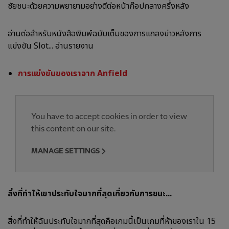
ชัยชนะด้วยความพยายามอย่างดีต่อหน้าก๊อปกลางครึ่งหลัง
อ่านต่อสำหรับหนังสือพิมพ์ฉบับเต็มของการแถลงข่าวหลังการ
แข่งขัน Slot... อ่านรายงาน
การแข่งขันของเราจาก Anfield
You have to accept cookies in order to view
this content on our site.
MANAGE SETTINGS
สิ่งที่ทำให้เขาประทับใจมากที่สุดเกี่ยวกับการชนะ...
สิ่งที่ทำให้ฉันประทับใจมากที่สุดคือเกมนี้เป็นเกมที่ห้าของเราใน 15