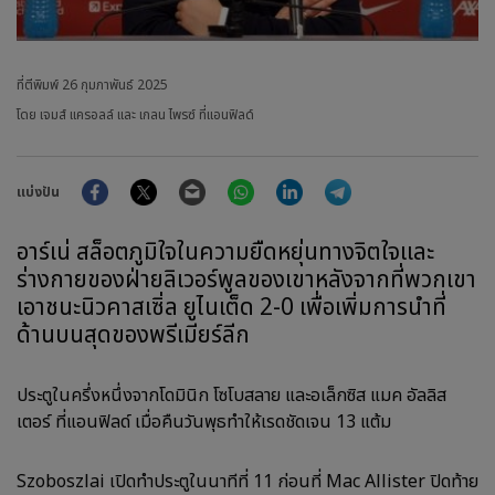
ที่ตีพิมพ์
26 กุมภาพันธ์ 2025
โดย เจมส์ แครอลล์ และ เกลน ไพรซ์ ที่แอนฟิลด์
Facebook
Twitter
Email
WhatsApp
LinkedIn
Telegram
แบ่งปัน
อาร์เน่ สล็อตภูมิใจในความยืดหยุ่นทางจิตใจและ
ร่างกายของฝ่ายลิเวอร์พูลของเขาหลังจากที่พวกเขา
เอาชนะนิวคาสเซิ่ล ยูไนเต็ด 2-0 เพื่อเพิ่มการนำที่
ด้านบนสุดของพรีเมียร์ลีก
ประตูในครึ่งหนึ่งจากโดมินิก โซโบสลาย และอเล็กซิส แมค อัลลิส
เตอร์ ที่แอนฟิลด์ เมื่อคืนวันพุธทำให้เรดชัดเจน 13 แต้ม
Szoboszlai เปิดทำประตูในนาทีที่ 11 ก่อนที่ Mac Allister ปิดท้าย