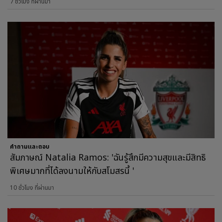
7 ชั่วโมง ที่ผ่านมา
คำถามและตอบ
สัมภาษณ์ Natalia Ramos: 'ฉันรู้สึกมีความสุขและมีสิทธิ
พิเศษมากที่ได้ลงนามให้กับสโมสรนี้ '
10 ชั่วโมง ที่ผ่านมา