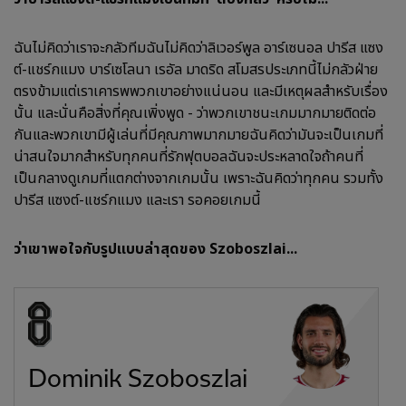
ฉันไม่คิดว่าเราจะกลัวทีมฉันไม่คิดว่าลิเวอร์พูล อาร์เซนอล ปารีส แซง
ต์-แชร์กแมง บาร์เซโลนา เรอัล มาดริด สโมสรประเภทนี้ไม่กลัวฝ่าย
ตรงข้ามแต่เราเคารพพวกเขาอย่างแน่นอน และมีเหตุผลสำหรับเรื่อง
นั้น และนั่นคือสิ่งที่คุณเพิ่งพูด - ว่าพวกเขาชนะเกมมากมายติดต่อ
กันและพวกเขามีผู้เล่นที่มีคุณภาพมากมายฉันคิดว่ามันจะเป็นเกมที่
น่าสนใจมากสำหรับทุกคนที่รักฟุตบอลฉันจะประหลาดใจถ้าคนที่
เป็นกลางดูเกมที่แตกต่างจากเกมนั้น เพราะฉันคิดว่าทุกคน รวมทั้ง
ปารีส แซงต์-แชร์กแมง และเรา รอคอยเกมนี้
ว่าเขาพอใจกับรูปแบบล่าสุดของ Szoboszlai...
Dominik Szoboszlai