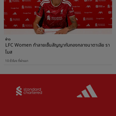
ข่าว
LFC Women ทำลายเซ็นสัญญากับกองกลางนาตาเลีย รา
โมส
10 ชั่วโมง ที่ผ่านมา
Partner:
Standard Chartered
Partner: