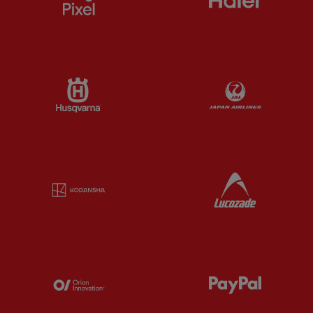
Partner:
Husqvarna
Partner:
Ja
Partner:
Kodansha
Partner:
L
Partner:
Orion
Partner:
P