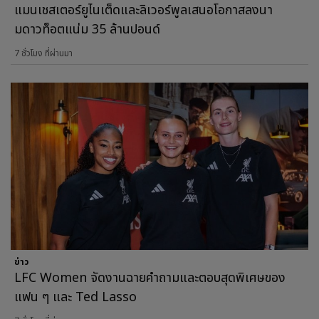
แมนเชสเตอร์ยูไนเต็ดและลิเวอร์พูลเสนอโอกาสลงนา
มดาวท็อตแน่ม 35 ล้านปอนด์
7 ชั่วโมง ที่ผ่านมา
ข่าว
LFC Women จัดงานฉายคำถามและตอบสุดพิเศษของ
แฟน ๆ และ Ted Lasso