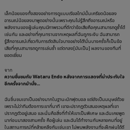
เล็กน้อยของทั้งสองอย่างการดูแบบเรียลไทม์นั้นเครียดน้อยลง
อารมณ์น้อยลงมาพูดอย่างนั้นเพราะคุณไม่รู้สึกถึงอารมณ์หรือ
พลังงานของผู้เล่นคุณมีภาพรวมที่ดีกว่าข้อเสียคือคุณสามารถดูซ้ำได้
เช่นกัน และอย่างที่คุณทราบจากเหตุผลที่ฉันถูกระงับ ฉันสามารถ
รู้สึกอารมณ์เกี่ยวกับการตัดสินใจบางอย่างได้!นั่นบางครั้งก็เป็นข้อ
เสียที่คุณสามารถดูการเล่นซ้ำ แต่ตกลง[มันเป็น] ผลงานของทีมที่
ยอดเยี่ยม
จาก
ความชื่นชมกับ Wataru Endo หลังจากการแสดงที่น่าประทับใจ
อีกครั้งจากม้านั่ง...
ฉันชื่นชมเขาเป็นอย่างมากในฐานะนักฟุตบอล แต่ยังเป็นมนุษย์ด้วย
เพราะไม่ว่าทีมต้องการเขากี่นาที เขาจะปรากฏตัวเสมอเหตุผลที่เขา
ปรากฏตัวอยู่เสมอ และนั่นคือสิ่งที่ทำให้เขาเป็นพิเศษ และฉันเคยพูด
มาก่อนมาสองสามครั้ง คือผู้เล่น และฉันได้ทำงานกับหลายคนที่อยู่
ในสถานการณ์ที่คล้ายคลึงกันเช่นเขา ไม่พบพลังงานที่จะฝึกฝนได้ดี