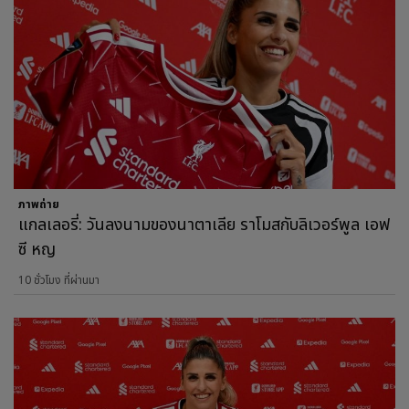
ภาพถ่าย
แกลเลอรี่: วันลงนามของนาตาเลีย ราโมสกับลิเวอร์พูล เอฟ
ซี หญ
10 ชั่วโมง ที่ผ่านมา