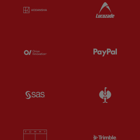
Partner:
Kodansha
Partner:
L
Partner:
Orion
Partner:
P
Partner:
SAS
Partner:
S
Partner:
Tommy Hilfiger
Partner:
T