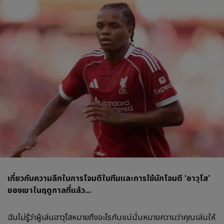
เกี่ยวกับความลึกในการโจมตีในทีมและการใช้นักโจมตี 'อาวุโส'
ของเขาในฤดูกาลที่แล้ว...
ฉันไม่รู้ว่าผู้เล่นอาวุโสหมายถึงอะไรกันแน่นั่นหมายความว่าคุณเล่นให้