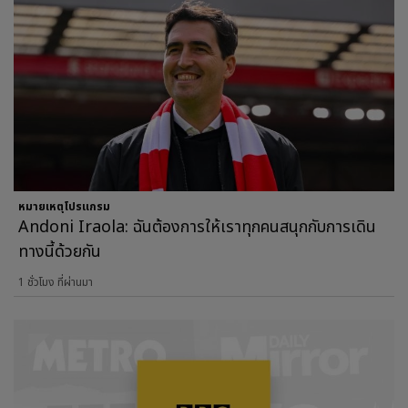
หมายเหตุโปรแกรม
Andoni Iraola: ฉันต้องการให้เราทุกคนสนุกกับการเดิน
ทางนี้ด้วยกัน
1 ชั่วโมง ที่ผ่านมา