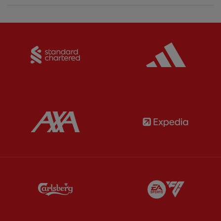
Partner:
Standard Chartered
Partner:
Partner:
AXA
Partner:
Partner:
Carlsberg
Partner:
E