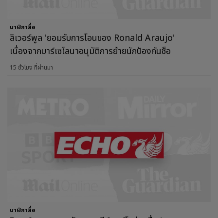
นาฬิกาสื่อ
ลิเวอร์พูล 'ยอมรับการโอนของ Ronald Araujo'
เนื่องจากบาร์เซโลนาอนุมัติการย้ายนักป้องกันช็อ
15 ชั่วโมง ที่ผ่านมา
นาฬิกาสื่อ