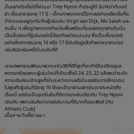
นั้นอย่างไรเมื่อปีที่ผ่านมา Trey Nyoni ทำประตูได้ ฉันคิดว่ากับเซบี
ย่า เมื่อเขาอาจอายุ 17 ปี - เด็กมากพวกเขามีโอกาสอย่างเหลือเชื่อที่จะ
ทำงานและอยู่ทุกวันกับผู้เล่นเช่น Virgil van Dijk, Mo Salah และ
คนอื่น ๆ เพื่อดูว่าพวกเขาทำอะไรเพื่อพร้อมที่จะแสดงทุกสามวันนั่น
เป็นขั้นตอนที่ผู้เล่นเหล่านี้ต้องทำอย่างแน่นอน ซึ่งเป็นเรื่องปกติ
อย่างยิ่งหากคุณอายุ 16 หรือ 17 ปีมันดีอยู่แล้วถ้าพวกเขาสามารถ
เล่นสัปดาห์ละครั้งในระดับที่ดี
เราแค่พยายามพัฒนาพวกเขาในวิธีที่ดีที่สุดที่เราทำได้เราต้องดูแล
พวกเขาด้วยเพราะผู้เล่นใหม่ที่เข้ามาซึ่งมี 24, 23, 22 แล้วพบว่าระดับ
ความเข้มค่อนข้างสูงทั้งในระหว่างเกมหรือในเซสชันการฝึกอบรม
ไม่พูดถึงผู้เล่นที่มีอายุ 16 ปีและเข้ามาผ่านสถาบันเราตระหนักถึง
เรื่องนี้ แต่มันเป็นจุดเริ่มต้นที่ดีจากเขาเช่นเดียวกับ Trey Nyoni
เช่นกัน เพราะฉันคิดว่าเทรย์เล่นเกมที่ดีมากที่แอนฟิลด์ [กับ
Athletic Club]
เมื่อสามวันที่ผ่านมา