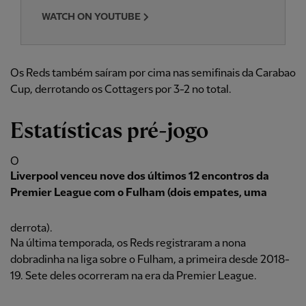
WATCH ON YOUTUBE
Os Reds também saíram por cima nas semifinais da Carabao
Cup, derrotando os Cottagers por 3-2 no total.
Estatísticas pré-jogo
O
Liverpool venceu nove dos últimos 12 encontros da
Premier League com o Fulham (dois empates, uma
derrota).
Na última temporada, os Reds registraram a nona
dobradinha na liga sobre o Fulham, a primeira desde 2018-
19. Sete deles ocorreram na era da Premier League.