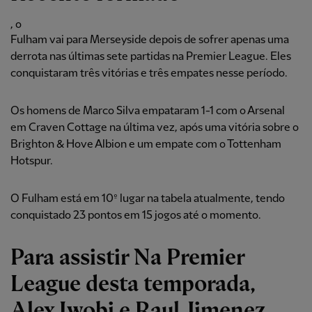
, o
Fulham vai para Merseyside depois de sofrer apenas uma
derrota nas últimas sete partidas na Premier League. Eles
conquistaram três vitórias e três empates nesse período.
Os homens de Marco Silva empataram 1-1 com o Arsenal
em Craven Cottage na última vez, após uma vitória sobre o
Brighton & Hove Albion e um empate com o Tottenham
Hotspur.
O Fulham está em 10º lugar na tabela atualmente, tendo
conquistado 23 pontos em 15 jogos até o momento.
Para assistir Na Premier
League desta temporada,
Alex Iwobi e Raul Jimenez