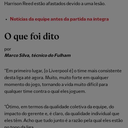
Harrison Reed estão afastados devido a uma lesão.
Notícias da equipe antes da partida
na íntegra
O que foi dito
por
Marco Silva, técnico do Fulham
“Em primeiro lugar, [o Liverpool é] o time mais consistente
desta liga até agora. Muito, muito forte em qualquer
momento do jogo, tornando a vida muito difícil para
qualquer time contra o qual eles joguem.
“Ótimo, em termos da qualidade coletiva da equipe, do
impacto do gerente e, é claro, da qualidade individual que
eles têm. Acho que tudo junto é a razão pela qual eles estão
no topo da liga.