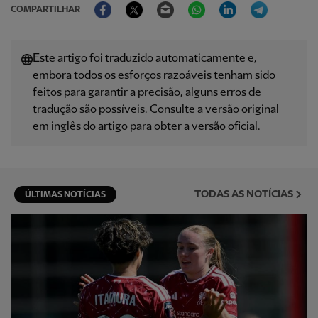
Facebook
Twitter
Email
WhatsApp
LinkedIn
Telegram
COMPARTILHAR
Este artigo foi traduzido automaticamente e,
embora todos os esforços razoáveis ​​tenham sido
feitos para garantir a precisão, alguns erros de
tradução são possíveis. Consulte a versão original
em inglês do artigo para obter a versão oficial.
TODAS AS NOTÍCIAS
ÚLTIMAS NOTÍCIAS