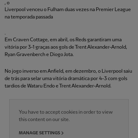
, o
Liverpool venceu o Fulham duas vezes na Premier League
na temporada passada
.
Em Craven Cottage, em abril, os Reds garantiram uma
vitória por 3-1 graças aos gols de Trent Alexander-Arnold,
Ryan Gravenberch e Diogo Jota.
No jogo inverso em Anfield, em dezembro, o Liverpool saiu
de trás para selar uma vitória dramática por 4-3 com gols
tardios de Wataru Endo e Trent Alexander-Arnold.
You have to accept cookies in order to view
this content on our site.
MANAGE SETTINGS