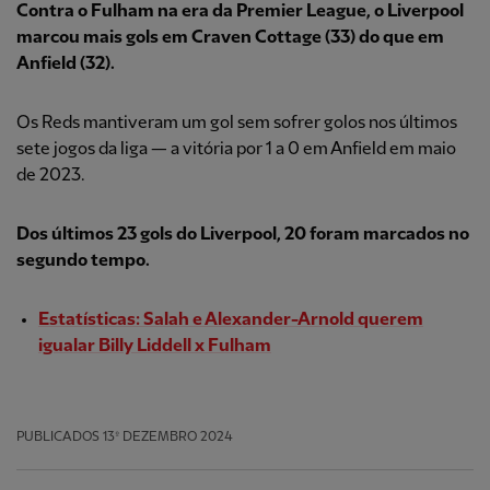
Contra o Fulham na era da Premier League, o Liverpool
marcou mais gols em Craven Cottage (33) do que em
Anfield (32).
Os Reds mantiveram um gol sem sofrer golos nos últimos
sete jogos da liga — a vitória por 1 a 0 em Anfield em maio
de 2023.
Dos últimos 23 gols do Liverpool, 20 foram marcados no
segundo tempo.
Estatísticas: Salah e Alexander-Arnold querem
igualar Billy Liddell x Fulham
PUBLICADOS
13º DEZEMBRO 2024