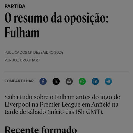
PARTIDA
O resumo da oposição:
Fulham
PUBLICADOS
13º DEZEMBRO 2024
POR JOE URQUHART
Facebook
Twitter
Email
WhatsApp
LinkedIn
Telegram
COMPARTILHAR
Saiba tudo sobre o Fulham antes do jogo do
Liverpool na Premier League em Anfield na
tarde de sábado (início das 15h GMT).
Recente formado