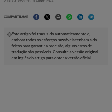
PUBLICADOS
18º DEZEMBRO 2024
Facebook
Twitter
Email
WhatsApp
LinkedIn
Telegram
COMPARTILHAR
Este artigo foi traduzido automaticamente e,
embora todos os esforços razoáveis ​​tenham sido
feitos para garantir a precisão, alguns erros de
tradução são possíveis. Consulte a versão original
em inglês do artigo para obter a versão oficial.