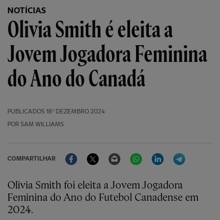
NOTÍCIAS
Olivia Smith é eleita a
Jovem Jogadora Feminina
do Ano do Canadá
PUBLICADOS
18º DEZEMBRO 2024
POR SAM WILLIAMS
Facebook
Twitter
Email
WhatsApp
LinkedIn
Telegram
COMPARTILHAR
Olivia Smith foi eleita a Jovem Jogadora
Feminina do Ano do Futebol Canadense em
2024.