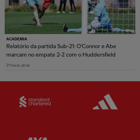
ACADEMIA
Relatório da partida Sub-21: O'Connor e Abe
marcam no empate 2-2 com o Huddersfield
21 horas atrás
Partner:
Standard Chartered
Partner:
Partner:
AXA
Partner: