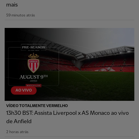
mais
59 minutos atrás
AO VIVO
VÍDEO TOTALMENTE VERMELHO
13h30 BST: Assista Liverpool x AS Monaco ao vivo
de Anfield
2 horas atrás