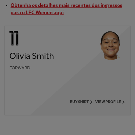
Obtenha os detalhes mais recentes dos ingressos
para o LFC Women aqui
Olivia Smith
FORWARD
BUY SHIRT
VIEW PROFILE