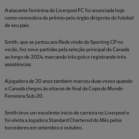
A atacante feminina do Liverpool FC foi anunciada hoje
como vencedora do prêmio pelo órgão dirigente do futebol
de seu país.
Smith, que se juntou aos Reds vindo do Sporting CP no
verão, fez nove partidas pela seleção principal do Canadá
ao longo de 2024, marcando três gols e registrando três
assistências.
A jogadora de 20 anos também marcou duas vezes quando
o Canadá chegou às oitavas de final da Copa do Mundo
Feminina Sub-20.
Smith teve um excelente início de carreira no Liverpool e
foi eleita a Jogadora Standard Chartered do Mês pelos
torcedores em setembro e outubro.