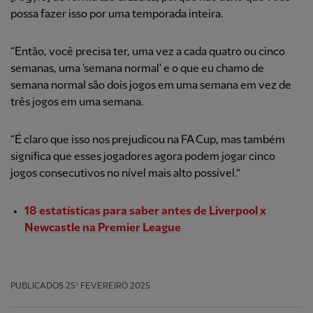
possa fazer isso por uma temporada inteira.
“Então, você precisa ter, uma vez a cada quatro ou cinco
semanas, uma 'semana normal' e o que eu chamo de
semana normal são dois jogos em uma semana em vez de
três jogos em uma semana.
“É claro que isso nos prejudicou na FA Cup, mas também
significa que esses jogadores agora podem jogar cinco
jogos consecutivos no nível mais alto possível.”
18 estatísticas para saber antes de Liverpool x
Newcastle na Premier League
PUBLICADOS
25º FEVEREIRO 2025