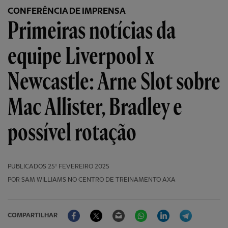
CONFERÊNCIA DE IMPRENSA
Primeiras notícias da
equipe Liverpool x
Newcastle: Arne Slot sobre
Mac Allister, Bradley e
possível rotação
PUBLICADOS
25º FEVEREIRO 2025
POR SAM WILLIAMS NO CENTRO DE TREINAMENTO AXA
Facebook
Twitter
Email
WhatsApp
LinkedIn
Telegram
COMPARTILHAR