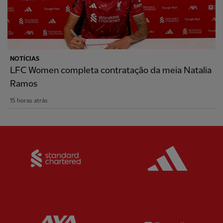
NOTÍCIAS
LFC Women completa contratação da meia Natalia
Ramos
15 horas atrás
Partner:
Standard Chartered
Partner:
Partner:
AXA
Partner: