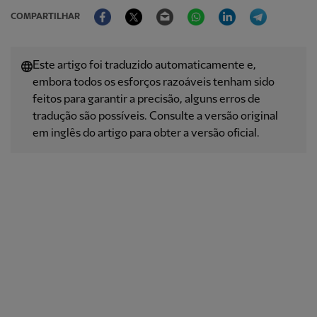
Facebook
Twitter
Email
WhatsApp
LinkedIn
Telegram
COMPARTILHAR
Este artigo foi traduzido automaticamente e,
embora todos os esforços razoáveis ​​tenham sido
feitos para garantir a precisão, alguns erros de
tradução são possíveis. Consulte a versão original
em inglês do artigo para obter a versão oficial.