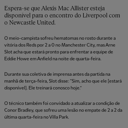
Espera-se que Alexis Mac Allister esteja
disponível para o encontro do Liverpool com
o Newcastle United.
O meio-campista sofreu hematomas no rosto durante a
vitória dos Reds por 2 a 0 no Manchester City, mas Arne
Slot acha que estará pronto para enfrentar a equipe de
Eddie Howe em Anfield na noite de quarta-feira.
Durante sua coletiva de imprensa antes da partida na
manhã de terça-feira, Slot disse: “Sim, acho que ele [estará
disponível]. Ele treinará conosco hoje.”
O técnico também foi convidado a atualizar a condição de
Conor Bradley, que sofreu uma lesão no empate de 2 a 2 da
última quarta-feira no Villa Park.