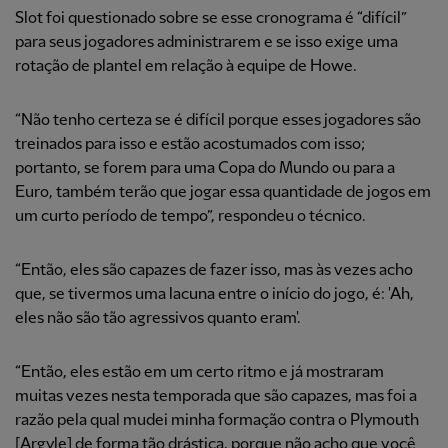
Slot foi questionado sobre se esse cronograma é “difícil”
para seus jogadores administrarem e se isso exige uma
rotação de plantel em relação à equipe de Howe.
“Não tenho certeza se é difícil porque esses jogadores são
treinados para isso e estão acostumados com isso;
portanto, se forem para uma Copa do Mundo ou para a
Euro, também terão que jogar essa quantidade de jogos em
um curto período de tempo”, respondeu o técnico.
“Então, eles são capazes de fazer isso, mas às vezes acho
que, se tivermos uma lacuna entre o início do jogo, é: 'Ah,
eles não são tão agressivos quanto eram'.
“Então, eles estão em um certo ritmo e já mostraram
muitas vezes nesta temporada que são capazes, mas foi a
razão pela qual mudei minha formação contra o Plymouth
[Argyle] de forma tão drástica, porque não acho que você