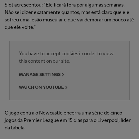
Slot acrescentou: “Ele ficará fora por algumas semanas.
Não sei dizer exatamente quantos, mas está claro que ele
sofreu uma lesão muscular e que vai demorar um pouco até
que ele volte.”
You have to accept cookies in order to view
this content on our site.
MANAGE SETTINGS
WATCH ON YOUTUBE
O jogo contra o Newcastle encerra uma série de cinco
jogos da Premier League em 15 dias para o Liverpool, líder
da tabela.