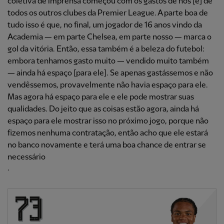
coletiva de imprensa começou com os gastos de nós [e] de
todos os outros clubes da Premier League. A parte boa de
tudo isso é que, no final, um jogador de 16 anos vindo da
Academia — em parte Chelsea, em parte nosso — marca o
gol da vitória. Então, essa também é a beleza do futebol:
embora tenhamos gasto muito — vendido muito também
— ainda há espaço [para ele]. Se apenas gastássemos e não
vendêssemos, provavelmente não havia espaço para ele.
Mas agora há espaço para ele e ele pode mostrar suas
qualidades. Do jeito que as coisas estão agora, ainda há
espaço para ele mostrar isso no próximo jogo, porque não
fizemos nenhuma contratação, então acho que ele estará
no banco novamente e terá uma boa chance de entrar se
necessário
.