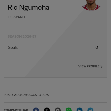
Rio Ngumoha
FORWARD
SEASON 2026-27
Goals
0
VIEW PROFILE
PUBLICADOS
29º AGOSTO 2025
Facebook
Twitter
Email
WhatsApp
LinkedIn
Telegram
COMPARTILHAR