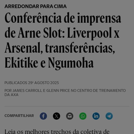
ARREDONDAR PARA CIMA
Conferência de imprensa
de Arne Slot: Liverpool x
Arsenal, transferências,
Ekitike e Ngumoha
PUBLICADOS
29º AGOSTO 2025
POR JAMES CARROLL E GLENN PRICE NO CENTRO DE TREINAMENTO
DA AXA
Facebook
Twitter
Email
WhatsApp
LinkedIn
Telegram
COMPARTILHAR
Leia os melhores trechos da coletiva de