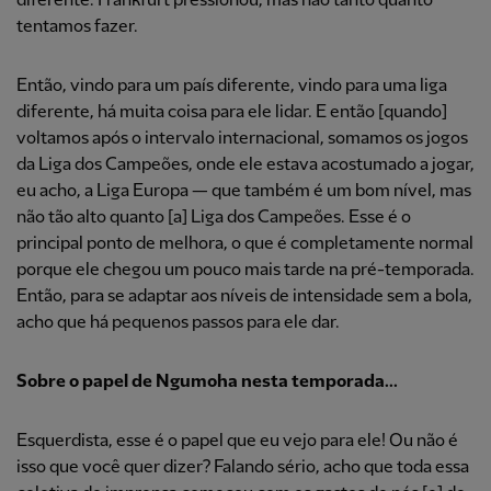
diferente. Frankfurt pressionou, mas não tanto quanto
tentamos fazer.
Então, vindo para um país diferente, vindo para uma liga
diferente, há muita coisa para ele lidar. E então [quando]
voltamos após o intervalo internacional, somamos os jogos
da Liga dos Campeões, onde ele estava acostumado a jogar,
eu acho, a Liga Europa — que também é um bom nível, mas
não tão alto quanto [a] Liga dos Campeões. Esse é o
principal ponto de melhora, o que é completamente normal
porque ele chegou um pouco mais tarde na pré-temporada.
Então, para se adaptar aos níveis de intensidade sem a bola,
acho que há pequenos passos para ele dar.
Sobre o papel de Ngumoha nesta temporada...
Esquerdista, esse é o papel que eu vejo para ele! Ou não é
isso que você quer dizer? Falando sério, acho que toda essa