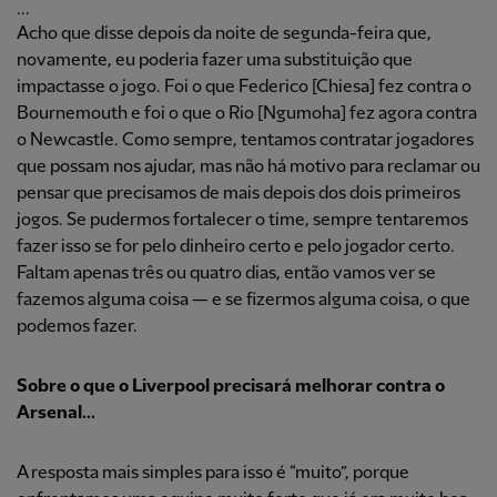
...
Acho que disse depois da noite de segunda-feira que,
novamente, eu poderia fazer uma substituição que
impactasse o jogo. Foi o que Federico [Chiesa] fez contra o
Bournemouth e foi o que o Rio [Ngumoha] fez agora contra
o Newcastle. Como sempre, tentamos contratar jogadores
que possam nos ajudar, mas não há motivo para reclamar ou
pensar que precisamos de mais depois dos dois primeiros
jogos. Se pudermos fortalecer o time, sempre tentaremos
fazer isso se for pelo dinheiro certo e pelo jogador certo.
Faltam apenas três ou quatro dias, então vamos ver se
fazemos alguma coisa — e se fizermos alguma coisa, o que
podemos fazer.
Sobre o que o Liverpool precisará melhorar contra o
Arsenal...
A resposta mais simples para isso é “muito”, porque