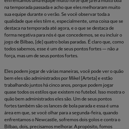
enfrentamos uma equipe muito forte que já era muito boa
na temporada passada e acho que eles melhoraram muito
sua equipe durante o verão. Se você observar toda a
qualidade que eles têm e, especialmente, uma coisa que se
destaca na temporada até agora, e o que se destaca de
forma negativa para nós é que concedemos, se eu incluir o
jogo de Bilbao, [de] quatro bolas paradas. É claro que, como
todos sabemos, esse é um de seus pontos fortes — não
a
força, mas um de seus pontos fortes.
Eles podem jogar de várias maneiras, você pode ver o quão
bem eles são administrados por Mikel [Arteta] e estão
trabalhando juntos há cinco anos, porque podem jogar
quase todos os estilos que existem no futebol. Isso mostra o
quão bem administrados eles são. Um de seus pontos
fortes também são os lances de bola parada e essa é uma
área em que, se você olhar para a segunda-feira, quando
enfrentamos o Newcastle, sofremos dois golos e contra o
Bilbao, dois, precisamos melhorar. A propósito, fomos