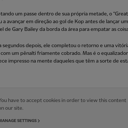
ptando um passe dentro de sua própria metade, o “Grea
 a avançar em direção ao gol de Kop antes de lançar u
l de Gary Bailey da borda da área para empatar as coisa
 segundos depois, ele completou o retorno e uma vitóri
 com um pênalti friamente cobrado. Mas é o equalizado
ce impresso na mente daqueles que têm a sorte de est
You have to accept cookies in order to view this content
on our site.
MANAGE SETTINGS