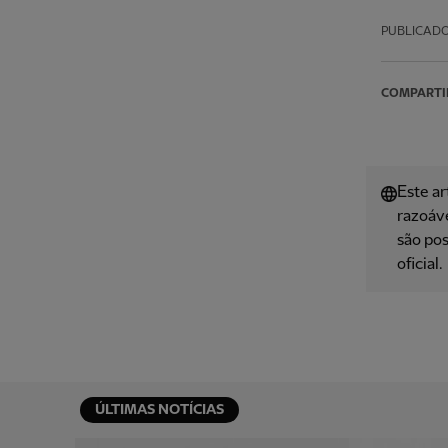
PUBLICAD
COMPARTI
Este ar
razoáve
são pos
oficial.
ÚLTIMAS NOTÍCIAS