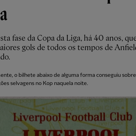
ga
esta fase da Copa da Liga, há 40 anos, q
aiores gols de todos os tempos de Anfiel
do.
mente, o bilhete abaixo de alguma forma conseguiu sobre
ões selvagens no Kop naquela noite.