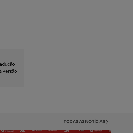
s
tradução
 a versão
TODAS AS NOTÍCIAS