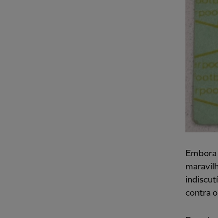
Embora 
maravilh
indiscut
contra o