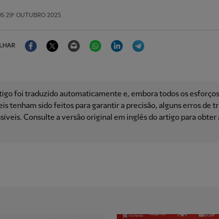
OS
29º OUTUBRO 2025
Facebook
Twitter
Email
WhatsApp
LinkedIn
Telegram
LHAR
tigo foi traduzido automaticamente e, embora todos os esforço
is ​​tenham sido feitos para garantir a precisão, alguns erros de 
síveis. Consulte a versão original em inglês do artigo para obter