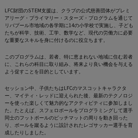
LFC財団のSTEM支援は、クラブの公式慈善団体がプレミ
アリーグ・プライマリー・スターズ・プログラムを通じて
リバプール市地域の各学期に14の小学校で実施し、子ども
たちが科学、技術、工学、数学など、現代の労働力に必要
な重要なスキルを身に付けるのに役立ちます。
このプログラムは、若者、特に恵まれない地域に住む若者
に、これらの科目に取り組み、将来より良い機会を与える
よう促すことを目的としています。
セッション中、子供たちはLFCのマスコットキャラクタ
ー、マイティ・レッドに迎えられた後、最新のテクノロジ
ーを使った楽しくて魅力的なアクティビティに参加しまし
た。たとえば、スフェロボールをプログラミングして選手
同士のフットボールのピッチマットの周りを動き回った
り、ボールを蹴るように設計されたレゴサッカー選手を育
成したりしました。