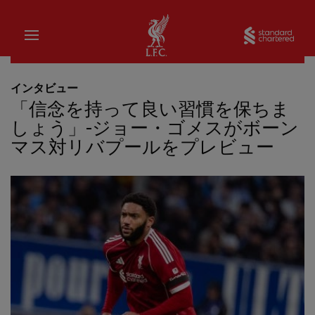
家
Sta
インタビュー
「信念を持って良い習慣を保ちま
しょう」-ジョー・ゴメスがボーン
マス対リバプールをプレビュー