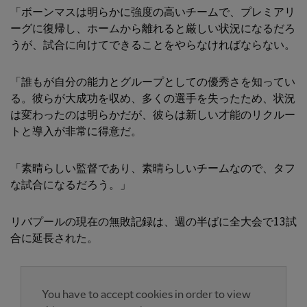
「ボーンマスは明らかに強度の高いチームで、プレミアリ
ーグに復帰し、ホームから離れると厳しい状況になるだろ
うが、試合に向けてできることをやらなければならない。
「誰もが自分の能力とグループとしての優秀さを知ってい
る。彼らが大成功を収め、多くの選手を失ったため、状況
は変わったのは明らかだが、彼らは新しい才能のリクルー
トと導入が非常に得意だ。
「素晴らしい監督であり、素晴らしいチームなので、タフ
な試合になるだろう。」
リバプールの現在の無敗記録は、週の半ばに全大会で13試
合に延長された。
You have to accept cookies in order to view