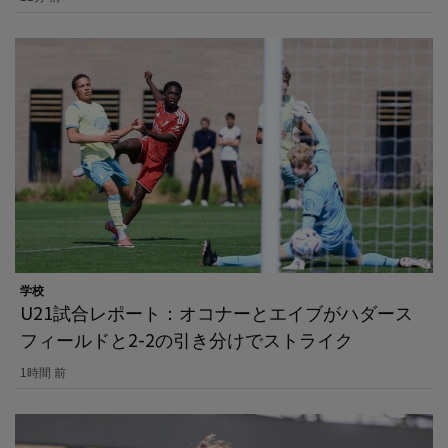
学校
U21試合レポート：オコナーとエイブがハダース
フィールドと2-2の引き分けでストライク
1時間 前