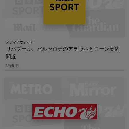
メディアウォッチ
リバプール、バルセロナのアラウホとローン契約
間近
8時間 前