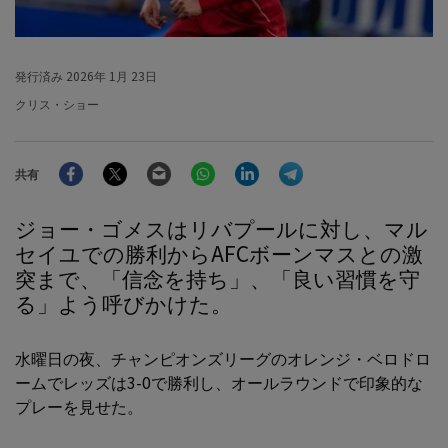
発行済み
2026年 1月 23日
クリス・ショー
Facebook
Twitter
Email
WhatsApp
LinkedIn
Telegram
共有
ジョー・ゴメスはリバプールに対し、マル
セイユでの勝利からAFCボーンマスとの激
突まで、「信念を持ち」、「良い習慣を守
る」よう呼びかけた。
水曜日の夜、チャンピオンズリーグのオレンジ・ベロドロ
ームでレッズは3-0で勝利し、オールラウンドで印象的な
プレーを見せた。