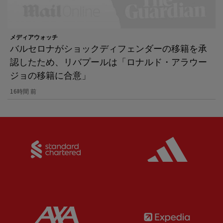
メディアウォッチ
バルセロナがショックディフェンダーの移籍を承
認したため、リバプールは「ロナルド・アラウー
ジョの移籍に合意」
16時間 前
Partner:
Standard Chartered
Partner:
Partner:
AXA
Partner: