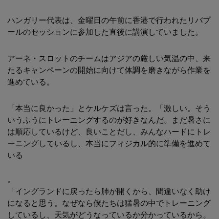
ハンガリー代表は、金曜日の午前に香港で行われたリバプ
ールのセッションに参加した直後に講演していました。
アーネ・スロットのチームはアジアの厳しい気温の中、来
たるキャンペーンの開始に向けて体調を磨きながら作業を
進めている。
「本当に良かった」とケルケズは言った。「激しい。そう
いうふうにトレーニングするのが好きなんだ。まだ暑さに
は順応しているけど、良いことだし、みんなハードにトレ
ーニングしているし、本当にフィジカル的に準備を進めて
いる
。
「イングランドに戻ったら肺が開くから、間違いなく助け
になると思う。なぜなら僕たちは猛暑の中でトレーニング
しているし、天気がどうなっているか分かっているから。