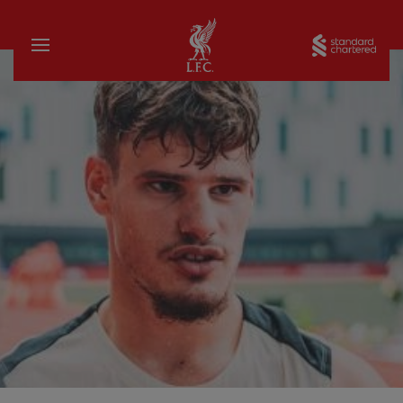
家
Sta