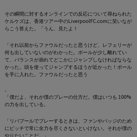
その瞬間に対するオンラインでの反応について尋ねられた
ケルケズは、香港ツアー中のLiverpoolFC.comに笑いなが
らこう答えた。「うん、見たよ！
「それ以前からファウルだったと思うけど、レフェリーが
何も出していないのがわかった。ボールが少し離れてい
て、バランスが崩れてどこかにジャンプしなければならな
かった。頭を使ってジャンプするほうが近かった！ボール
を手に入れた。ファウルだったと思う
。
「僕だよ、それが僕のプレーの仕方だ。僕はいつも 100%
の力を出している。
「リバプールでプレーするときは、ファンやバッジのため
にピッチで常に全力を尽くさないといけない。それが僕の
やりたいことだ。」