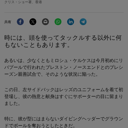
クリス・ショー著、香港
Facebook
Twitter
Email
WhatsApp
LinkedIn
Telegram
共有
時には、頭を使ってタックルする以外に何
もないこともあります。
あるいは、少なくともミロシュ・ケルケスは今月初めにリ
バプールで行われたプレストン・ノースエンドとのプレシ
ーズン親善試合で、そのような状況に陥った。
この日、左サイドバックはレッズのユニフォームを着て初
登場し、彼の熱意と献身はすぐにサポーターの目に留まり
ました。
特に、彼が型にはまらないダイビングヘッダーでグラウン
ドでボールを奪おうとしたときだ。