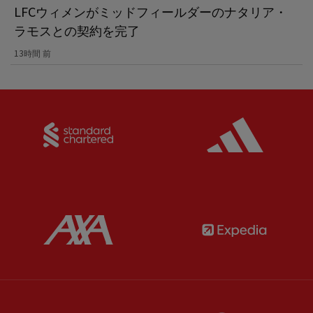
LFCウィメンがミッドフィールダーのナタリア・
ラモスとの契約を完了
13時間 前
Partner:
Standard Chartered
Partner:
Partner:
AXA
Partner: