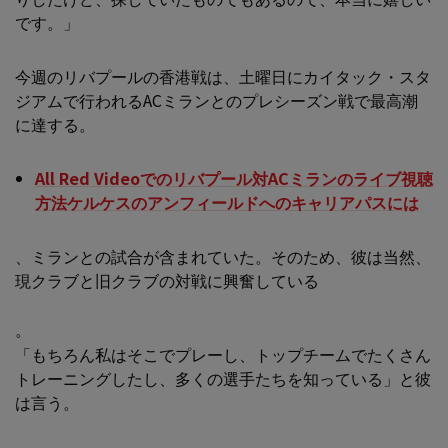
です。」
今週のリバプールの香港戦は、土曜日にカイタック・スタ
ジアムで行われるACミランとのプレシーズン戦で最高潮
に達する。
All Red Videoでのリバプール対ACミランのライブ視聴
方法ケルケスのアンフィールドへのキャリアパスには
、ミランとの試合が含まれていた。そのため、彼は当然、
現クラブと旧クラブの対戦に興奮している
。
「もちろん私はそこでプレーし、トップチームでたくさん
トレーニングしたし、多くの選手たちを知っている」と彼
は言う。