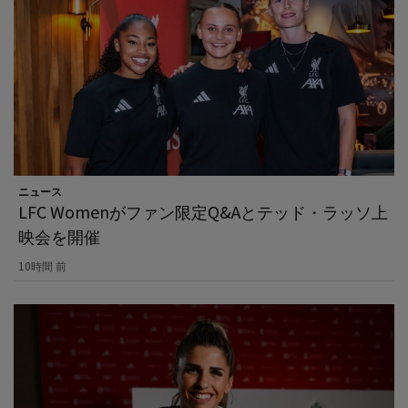
ニュース
LFC Womenがファン限定Q&Aとテッド・ラッソ上
映会を開催
10時間 前