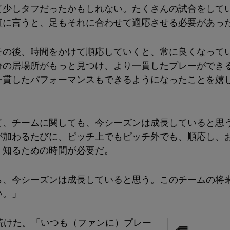
て少しタフだったかもしれない。たくさんの試合をして
直に言うと、足もそれに合わせて適応させる必要があっ
その後、時間をかけて順応していくと、常に良くなって
分の居場所がもっと見つけ、より一貫したプレーができ
一貫したパフォーマンスもできるようになったことを嬉
て、チームに関しても、今シーズンは成長していると思
が加わるたびに、ピッチ上でもピッチ外でも、順応し、
く知るための時間が必要だ。
ら、今シーズンは成長していると思う。このチームの将
い。」
は続けた。「いつも（ファンに）プレー