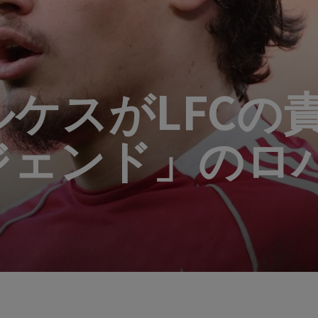
ケスがLFCの
ジェンド」のロ