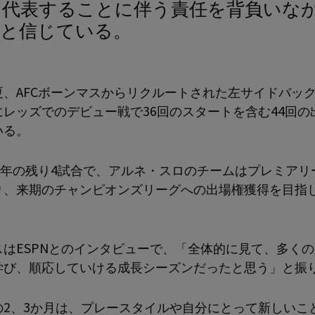
ると信じている。
夏、AFCボーンマスからリクルートされた左サイドバッ
にレッズでのデビュー戦で36回のスタートを含む44回の
いる。
-26年の残り4試合で、アルネ・スロのチームはプレミアリ
り、来期のチャンピオンズリーグへの出場権獲得を目指
スはESPNとのインタビューで、「全体的に見て、多く
学び、順応していける成長シーズンだったと思う」と振
の2、3か月は、プレースタイルや自分にとって新しいこ