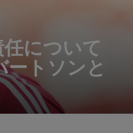
責任について
バートソンと