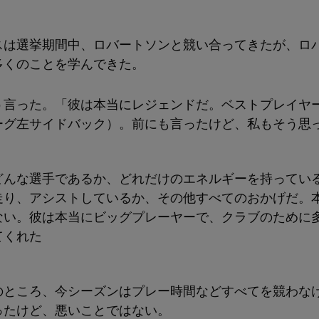
。
スは選挙期間中、ロバートソンと競い合ってきたが、ロ
多くのことを学んできた。
う言った。「彼は本当にレジェンドだ。ベストプレイヤ
ーグ左サイドバック）。前にも言ったけど、私もそう思
どんな選手であるか、どれだけのエネルギーを持ってい
走り、アシストしているか、その他すべてのおかげだ。
ない。彼は本当にビッグプレーヤーで、クラブのために
てくれた
のところ、今シーズンはプレー時間などすべてを競わな
ったけど、悪いことではない。