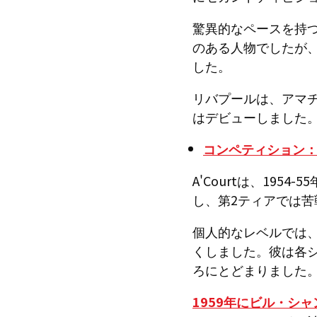
驚異的なペースを持つ
のある人物でしたが
した。
リバプールは、アマチ
はデビューしました
コンペティション
A'Courtは、19
し、第2ティアでは苦
個人的なレベルでは
くしました。彼は各
ろにとどまりました
1959年にビル・シ