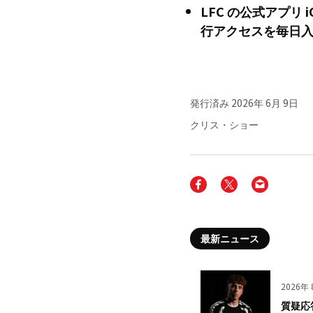
LFC の公式アプリ 
行アクセスを毎日
発行済み
2026年 6月 9日
クリス・ショー
最新ニュース
2026年 
質疑応