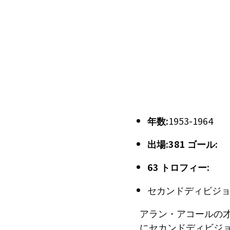
年数:
1953-1964
出場:381 ゴール:
63
トロフィー:
セカンドディビジョン (
アラン・アコールの才
にセカンドディビジ