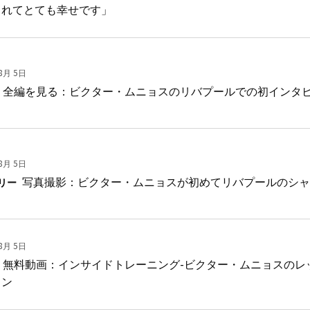
られてとても幸せです」
8月 5日
全編を見る：ビクター・ムニョスのリバプールでの初インタ
8月 5日
写真撮影：ビクター・ムニョスが初めてリバプールのシャ
リー
8月 5日
無料動画：インサイドトレーニング-ビクター・ムニョスのレ
ョン