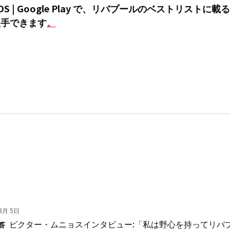
iOS | Google Play で、リバプールのベストリスト
入手できます
。
8月 5日
ビクター・ムニョスインタビュー:「私は野心を持ってリバ
答