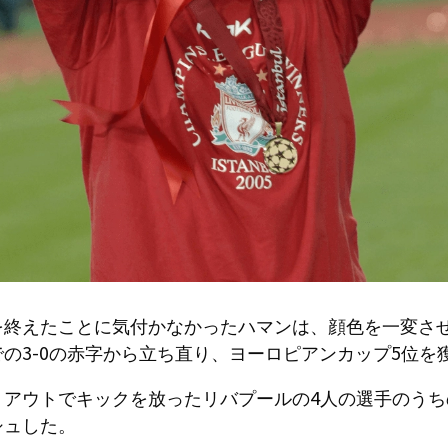
を終えたことに気付かなかったハマンは、顔色を一変さ
の3-0の赤字から立ち直り、ヨーロピアンカップ5位を
トアウトでキックを放ったリバプールの4人の選手のうち
シュした。