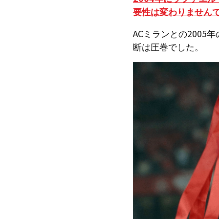
要性は変わりません
ACミランとの200
断は圧巻でした。