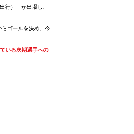
滴出行）」が出場し、
からゴールを決め、今
に載っている次期選手への