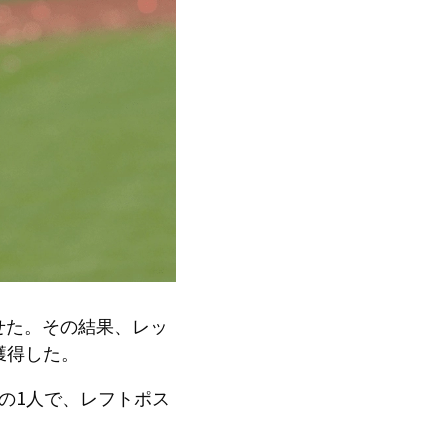
せた。その結果、レッ
獲得した。
の1人で、レフトポス