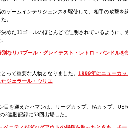
高のゲームインテリジェンスを駆使して、相手の攻撃を
した。
が決めた11ゴールのほとんどで証明されているように、
た。
特別なリバプール・グレイテスト・レトロ・バンドルを
にとって重要な人物となりました。
1999年にニューカ
したジェラール・ウリエ
ン目を迎えたハマンは、リーグカップ、FAカップ、UEF
1年の3連勝記録に53回出場した。
ル・ベニテスがダッグアウトの指揮を執ったときも、チ