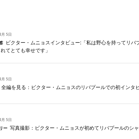
8月 5日
ビクター・ムニョスインタビュー:「私は野心を持ってリバ
答
られてとても幸せです」
8月 5日
全編を見る：ビクター・ムニョスのリバプールでの初インタ
8月 5日
写真撮影：ビクター・ムニョスが初めてリバプールのシャ
リー