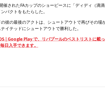
開催されたFAカップのショーピースに「ディディ（滴
インパクトをもたらした。
ての彼の最後のアクトは、シュートアウトで再びその場
ユナイテッドにシュートアウトで勝利した。
iOS | Google Play で、リバプールのベストリスト
を毎日入手できます。