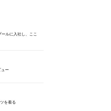
プールに入社し、ここ
ビュー
ツを着る