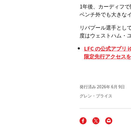
1年後、カーディフで
ベンチ外でも大きな
リバプール選手とし
度はウェストハム・
LFC の公式アプリ 
限定先行アクセス
発行済み
2026年 6月 9日
グレン・プライス