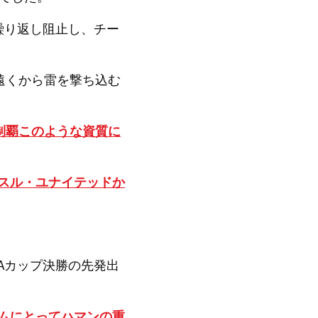
繰り返し阻止し、チー
遠くから雷を撃ち込む
制覇このような資質に
ッスル・ユナイテッドか
Aカップ決勝の先発出
ームにとってハマンの重