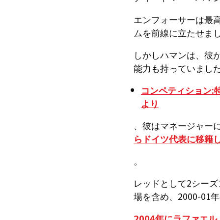
エンフォーサーは最
ムを前線に立たせま
しかしハマンは、彼
能力も持っていまし
コンペティション:
より
、彼はマネージャー
らドイツ代表に移籍
。
レッドとして2シーズ
場を含め、2000-0
2004年にラファエ