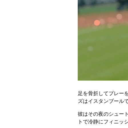
足を骨折してプレー
ズはイスタンブールで
彼はその夜のシュー
トで冷静にフィニッ