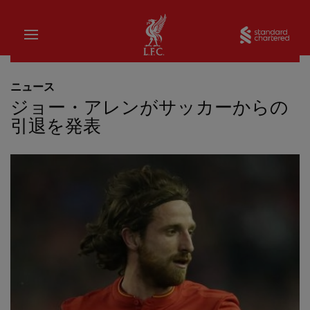
家
Sta
ニュース
ジョー・アレンがサッカーからの
引退を発表