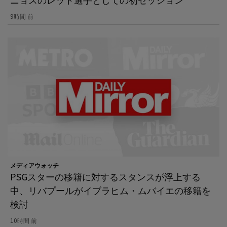
9時間 前
メディアウォッチ
PSGスターの移籍に対するスタンスが浮上する
中、リバプールがイブラヒム・ムバイエの移籍を
検討
10時間 前