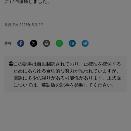
に77回優勝しました。
発行済み
2025年 5月 2日
Facebook
Twitter
Email
WhatsApp
LinkedIn
Telegram
共有
この記事は自動翻訳されており、正確性を確保する
ためにあらゆる合理的な努力が払われていますが、
翻訳に多少の誤りがある可能性があります。正式版
については、英語版の記事を参照してください。