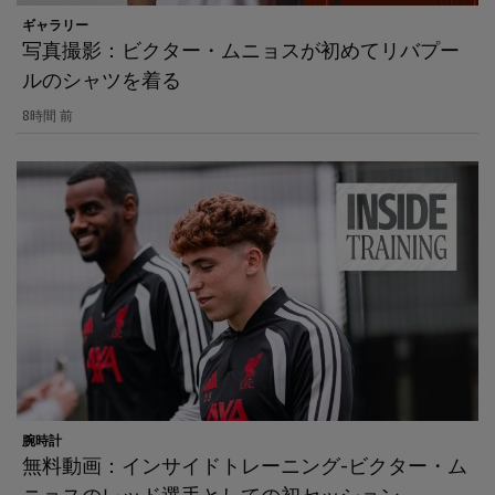
ギャラリー
写真撮影：ビクター・ムニョスが初めてリバプー
ルのシャツを着る
8時間 前
腕時計
無料動画：インサイドトレーニング-ビクター・ム
ニョスのレッド選手としての初セッション