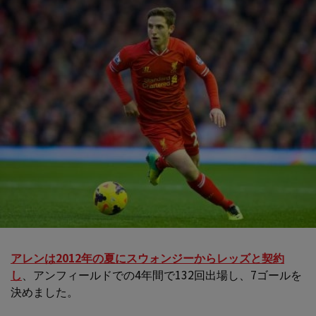
アレンは2012年の夏にスウォンジーからレッズと契約
し
、アンフィールドでの4年間で132回出場し、7ゴールを
決めました。