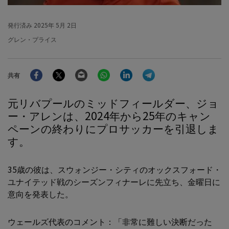
発行済み
2025年 5月 2日
グレン・プライス
Facebook
Twitter
Email
WhatsApp
LinkedIn
Telegram
共有
元リバプールのミッドフィールダー、ジョ
ー・アレンは、2024年から25年のキャン
ペーンの終わりにプロサッカーを引退しま
す。
35歳の彼は、スウォンジー・シティのオックスフォード・
ユナイテッド戦のシーズンフィナーレに先立ち、金曜日に
意向を発表した。
ウェールズ代表のコメント：「非常に難しい決断だった