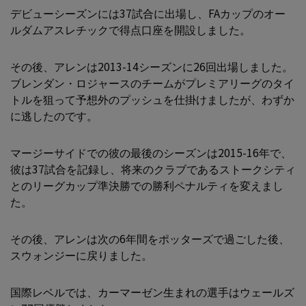
デビューシーズンには37試合に出場し、FAカップのオー
ルダムアスレチックで得点口座を開設しました。
その後、アレンは2013-14シーズンに26回出場しました。
ブレンダン・ロジャースのチームがプレミアリーグのタイ
トルを狙って予想外のプッシュを仕掛けましたが、わずか
に逃したのです。
マージーサイドでの彼の最後のシーズンは2015-16年で、
彼は37試合を記録し、将来のクラブであるストークシティ
とのリーグカップ準決勝での勝利ペナルティを変えまし
た。
その後、アレンは次の6年間をポッターズで過ごした後、
スウォンジーに戻りました。
国際レベルでは、カーマーゼン生まれの選手はウェールズ