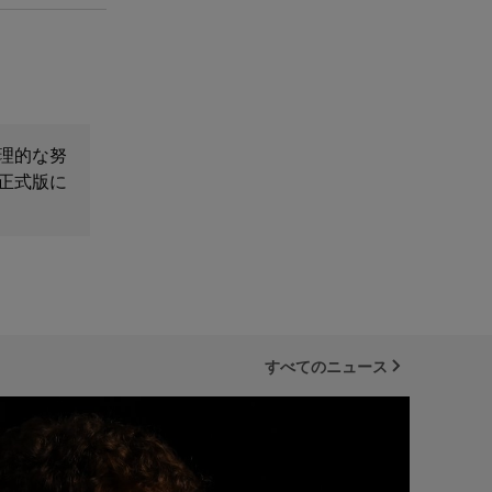
理的な努
正式版に
すべてのニュース