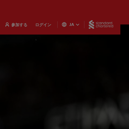
Standar
参加する
ログイン
JA