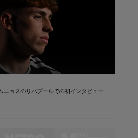
ムニョスのリバプールでの初インタビュー