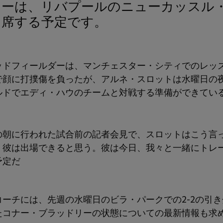
出席する予定です。
ッドフィールダーは、マンチェスター・シティでのレッズ
で顔に打撲傷を負ったが、アルネ・スロットは水曜日の
ルドでエディ・ハウのチームと対戦する準備ができてい
。
の朝に行われた試合前の記者会見で、スロットはこう言
、彼は出場できると思う。彼は今日、我々と一緒にトレ
予定だ
コーチには、先週の水曜日のビラ・パークでの2-2の引
たコナー・ブラッドリーの状態についての最新情報も求