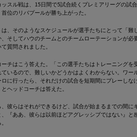
カッスル戦は、15日間で5試合続くプレミアリーグの試
、首位のリバプールが勝ち上がった。
トは、そのようなスケジュールが選手たちにとって「難
か、そしてハウのチームとのチームローテーションが必
いて質問されました。
コーチはこう答えた。「この選手たちはトレーニングを
れているので、難しいかどうかはよくわからない。ワー
ーロに行ったら、それだけの試合を短期間にプレーしな
」とヘッドコーチは答えた。
ら、彼らはそれができるけど、試合が始まるまでの間に
と、『ああ、彼らは以前ほどアグレッシブではない』と
る。