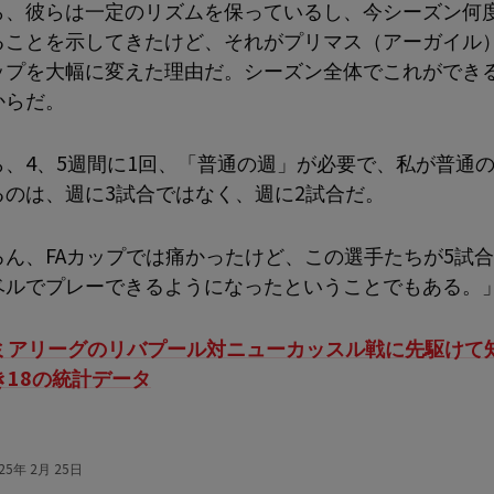
ら、彼らは一定のリズムを保っているし、今シーズン何
ることを示してきたけど、それがプリマス（アーガイル
ップを大幅に変えた理由だ。シーズン全体でこれができ
からだ。
ら、4、5週間に1回、「普通の週」が必要で、私が普通
るのは、週に3試合ではなく、週に2試合だ。
ろん、FAカップでは痛かったけど、この選手たちが5試
ベルでプレーできるようになったということでもある。
ミアリーグのリバプール対ニューカッスル戦に先駆けて
き18の統計データ
25年 2月 25日