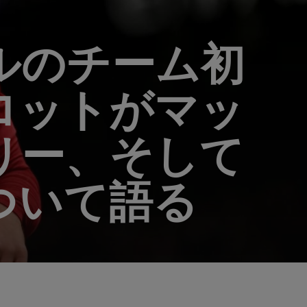
ルのチーム初
ロットがマッ
リー、そして
ついて語る