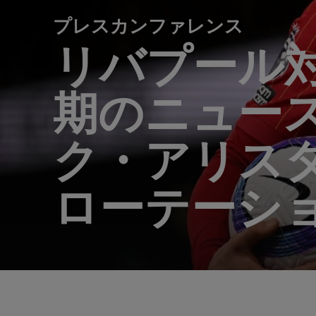
プレスカンファレンス
リバプール
期のニュー
ク・アリス
ローテーシ