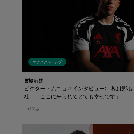
エクスクルーシブ
質疑応答
ビクター・ムニョスインタビュー:「私は野
社し、ここに来られてとても幸せです」
12時間 前