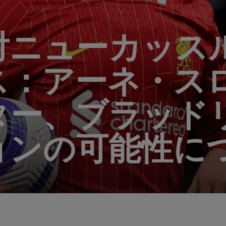
対ニューカッス
ス：アーネ・ス
ター、ブラッド
ョンの可能性に