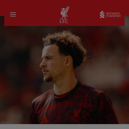
家
Sta