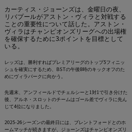
カーティス・ジョーンズは、金曜日の夜、
リバプールがアストン・ヴィラと対戦する
ことの重要性について話した。アストン・
ヴィラはチャンピオンズリーグへの出場権
を確保するために3ポイントを目標として
いる。
レッズは、勝利すればプレミアリーグのトップ5フィニッ
シュを確実にするため、BSTの午後8時のキックオフのた
めにヴィラパークに向かう。
先週末、アンフィールドでチェルシーと1対1で引き分けた
後、アルネ・スロットのチームはゴール差でヴィラに先ん
じて4位になりました。
2025-26シーズンの最終日には、ブレントフォードとのホ
ームマッチが続きますが、ジョーンズはチャンピオンズリ