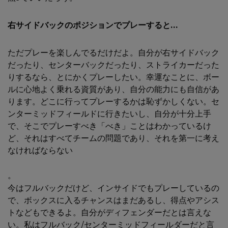
右サイドバックのポジションでプレーすると...
ただプレーを楽しんでるだけだよ。自分が右サイドバック
だったり、センターバックだったり、ストライカーだった
りするなら、とにかくプレーしたい。幸運なことに、ボー
ルに心地よく乗れる資質があり、自分の能力にも自信があ
ります。どこに行ってプレーするかは恥ずかしくない。セ
ンターミッドフィールドに行きたいし、自分が十分上手
で、そこでプレーすべき「べき」ことはわかっているけ
ど、それはすべてチームの問題であり、それを第一に考え
なければならない
。
今はフルバックだけど、インサイドでもプレーしているの
で、ボックスに入るチャンスはまだあるし、得点やアシス
トなどもできるよ。自分がディフェンダーだとは言えな
い。私はフルバック/センターミッドフィールダーだと言