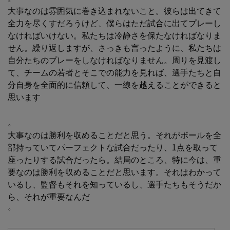
大事なのは雰囲気に巻き込まれないこと。彼らは出てきて
全力を尽くすだろうけど、僕らはただ試合に出てプレーし
なければいけない。私たちは冷静さを保たなければなりま
せん。繰り返しますが、さっきも言ったように、私たちは
自分たちのプレーをしなければなりません。周りを見渡し
て、チームの若者とそこでの能力を見れば、選手たちと自
分自身を全面的に信頼して、一線を越えることができると
思います
。
大事なのは勝利を収めることだと思う。それがボールを全
部持っていてパーフェクトな試合だったり、1点を取って
座ったりする試合だったら。結局のところ、特に今は、重
要なのは勝利を収めることだと思います。それはわかって
いるし、監督もそれを知っているし、選手たちもそうだか
ら、それが重要なんだ
。