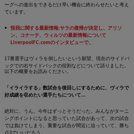
ーグへの進出をできるだけ早い機会に終わらせたいと考え
ています。
怪我に関する最新情報:サラの復帰が決定し、アリソ
ン、コナーテ、ウィルツの最新情報について
LiverpoolFC.comのインタビューで、
17番選手はヴィラを倒したいという願望、現在のサイドバ
ックでの右サイドバックの役割などについて語りました。
以下の概要をお読みください。
「イライラする」数試合を後回しにするために、ヴィラで
好成績を収めたい選手たちについて...
絶対に、うん。今年はずっとそうだった。みんながターニ
ングポイントになると思っていた試合があって、次の試合
では負けてしまう。重要な試合が間近に迫っていて、勝ち
点3でいいだろう。