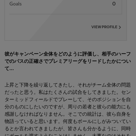
Goals
0
VIEW PROFILE
彼がキャンペーン全体をどのように評価し、相手のハーフ
でのパスの正確さでプレミアリーグをリードしたかについ
て...
上昇と下降を繰り返してきたし、それがチーム全体の問題
だったと思う。私はたくさんの試合をしてきました。セン
ターミッドフィールドでプレーして、そのポジションを自
分のものにしたいのですが、周りの若者と彼らの能力にも
感謝しなければなりません。そこでの統計は、彼ら自身を
物語っていると思います。何度もボールにしがみついてい
るとか言われてきましたが、皆さんも分かるように、同時
にボールを渡すようなことはしません。大事なのはそれを