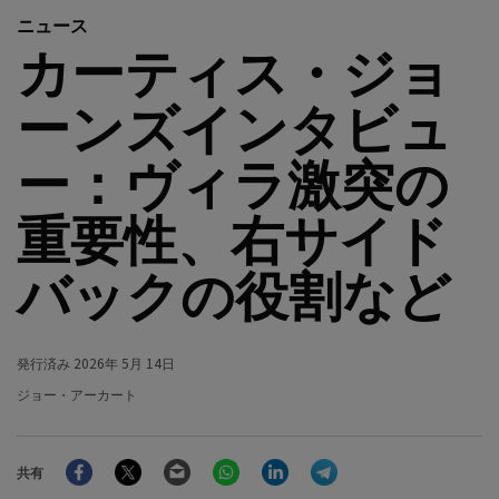
ニュース
カーティス・ジョ
ーンズインタビュ
ー：ヴィラ激突の
重要性、右サイド
バックの役割など
発行済み
2026年 5月 14日
ジョー・アーカート
Facebook
Twitter
Email
WhatsApp
LinkedIn
Telegram
共有