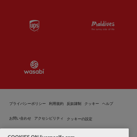
Partner:
UPS
Partner:
Vi
Partner:
Wasabi
プライバシーポリシー
利用規約
反奴隷制
クッキー
ヘルプ
クッキーの設定
お問い合わせ
アクセシビリティ