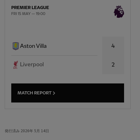
PREMIER LEAGUE
FRI 15 MAY — 19:00
4
Aston Villa
Liverpool
2
MATCH REPORT
発行済み
2026年 5月 14日