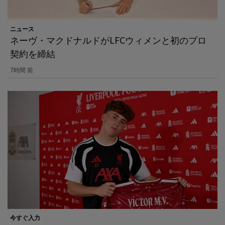
ニュース
ネーヴ・マクドナルドがLFCウィメンと初のプロ
契約を締結
7時間 前
今すぐ入力