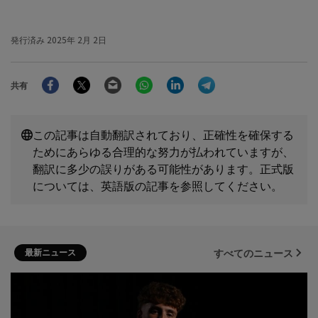
発行済み
2025年 2月 2日
Facebook
Twitter
Email
WhatsApp
LinkedIn
Telegram
共有
この記事は自動翻訳されており、正確性を確保する
ためにあらゆる合理的な努力が払われていますが、
翻訳に多少の誤りがある可能性があります。正式版
については、英語版の記事を参照してください。
最新ニュース
すべてのニュース