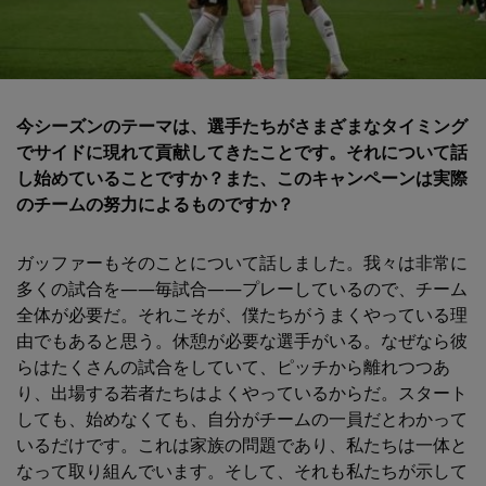
今シーズンのテーマは、選手たちがさまざまなタイミング
でサイドに現れて貢献してきたことです。それについて話
し始めていることですか？また、このキャンペーンは実際
のチームの努力によるものですか？
ガッファーもそのことについて話しました。我々は非常に
多くの試合を――毎試合――プレーしているので、チーム
全体が必要だ。それこそが、僕たちがうまくやっている理
由でもあると思う。休憩が必要な選手がいる。なぜなら彼
らはたくさんの試合をしていて、ピッチから離れつつあ
り、出場する若者たちはよくやっているからだ。スタート
しても、始めなくても、自分がチームの一員だとわかって
いるだけです。これは家族の問題であり、私たちは一体と
なって取り組んでいます。そして、それも私たちが示して