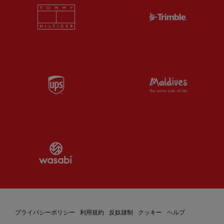
Partner:
Tommy Hilfiger
Partner:
T
Partner:
UPS
Partner:
Vi
Partner:
Wasabi
プライバシーポリシー
利用規約
反奴隷制
クッキー
ヘルプ