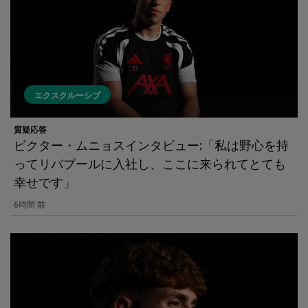
エクスクルーシブ
質疑応答
ビクター・ムニョスインタビュー:「私は野心を持
ってリバプールに入社し、ここに来られてとても
幸せです」
6時間 前