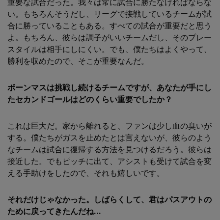
重要な試合だった。我々は常に試合に勝たなければならな
い。もちろんそうだし、リーグで接戦しているチームが試
合に勝っていることもある。すべての試合が重要だと思う
よ。もちろん、彼らは調子がいいチームだし、そのプレー
スタイルは相手にしにくい。でも、僕たちはよくやって、
勝利を収めたので、そこが重要なんだ。
ボーンマスは挑戦し続けるチームですが、あなたが手にし
たセカンドゴールはどのくらい重要でしたか？
これは巨大だ。家から離れると、ファンは少し血の臭いが
する。僕たちがガスを止めたとは言えないが、彼らのよう
なチームは試合に復帰する方法を見つけるだろう。彼らは
接近した。でもピッチに出て、アシストも受けて試合を変
える手助けをしたので、それも嬉しいです。
それだけじゃなかった。しばらくして、君はパスアウトの
ために戻ってきたんだね...