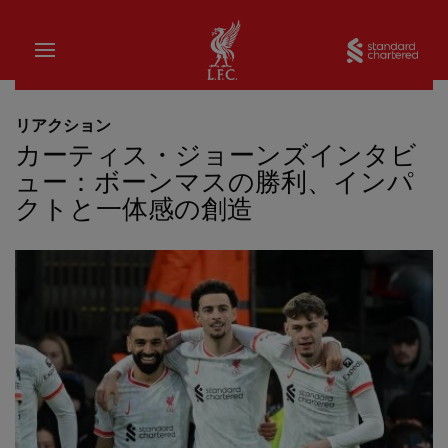
家
Sta
リアクション
カーティス・ジョーンズインタビ
ュー：ボーンマスの勝利、インパ
クトと一体感の創造