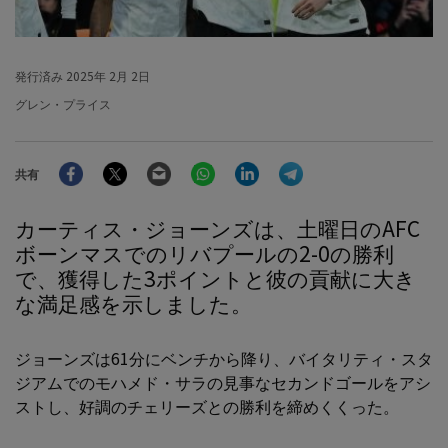
発行済み
2025年 2月 2日
グレン・プライス
Facebook
Twitter
Email
WhatsApp
LinkedIn
Telegram
共有
カーティス・ジョーンズは、土曜日のAFC
ボーンマスでのリバプールの2-0の勝利
で、獲得した3ポイントと彼の貢献に大き
な満足感を示しました。
ジョーンズは61分にベンチから降り、バイタリティ・スタ
ジアムでのモハメド・サラの見事なセカンドゴールをアシ
ストし、好調のチェリーズとの勝利を締めくくった。