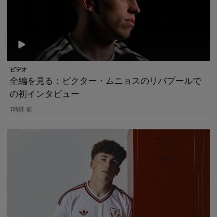
ビデオ
全編を見る：ビクター・ムニョスのリバプールで
の初インタビュー
7時間 前