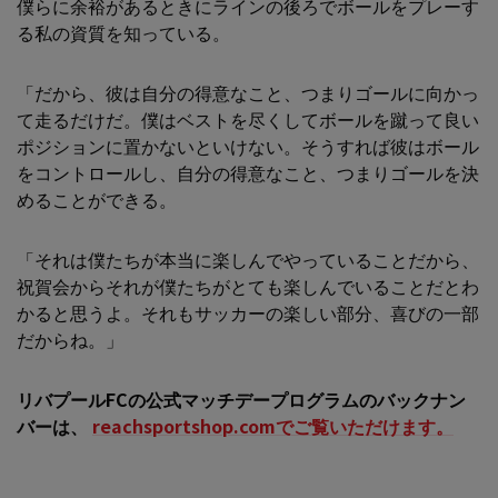
僕らに余裕があるときにラインの後ろでボールをプレーす
る私の資質を知っている。
「だから、彼は自分の得意なこと、つまりゴールに向かっ
て走るだけだ。僕はベストを尽くしてボールを蹴って良い
ポジションに置かないといけない。そうすれば彼はボール
をコントロールし、自分の得意なこと、つまりゴールを決
めることができる。
「それは僕たちが本当に楽しんでやっていることだから、
祝賀会からそれが僕たちがとても楽しんでいることだとわ
かると思うよ。それもサッカーの楽しい部分、喜びの一部
だからね。」
リバプールFCの公式マッチデープログラムのバックナン
バーは、
reachsportshop.comでご覧いただけます。