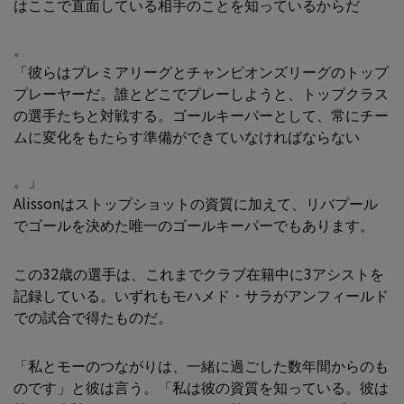
はここで直面している相手のことを知っているからだ
。
「彼らはプレミアリーグとチャンピオンズリーグのトップ
プレーヤーだ。誰とどこでプレーしようと、トップクラス
の選手たちと対戦する。ゴールキーパーとして、常にチー
ムに変化をもたらす準備ができていなければならない
。」
Alissonはストップショットの資質に加えて、リバプール
でゴールを決めた唯一のゴールキーパーでもあります。
この32歳の選手は、これまでクラブ在籍中に3アシストを
記録している。いずれもモハメド・サラがアンフィールド
での試合で得たものだ。
「私とモーのつながりは、一緒に過ごした数年間からのも
のです」と彼は言う。「私は彼の資質を知っている。彼は