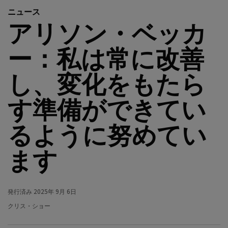
ニュース
アリソン・ベッカ
ー：私は常に改善
し、変化をもたら
す準備ができてい
るように努めてい
ます
発行済み
2025年 9月 6日
クリス・ショー