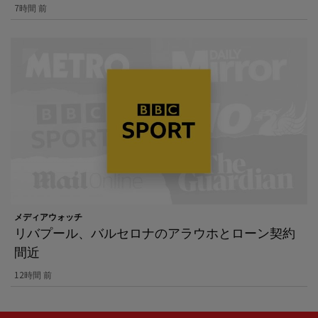
7時間 前
メディアウォッチ
リバプール、バルセロナのアラウホとローン契約
間近
12時間 前