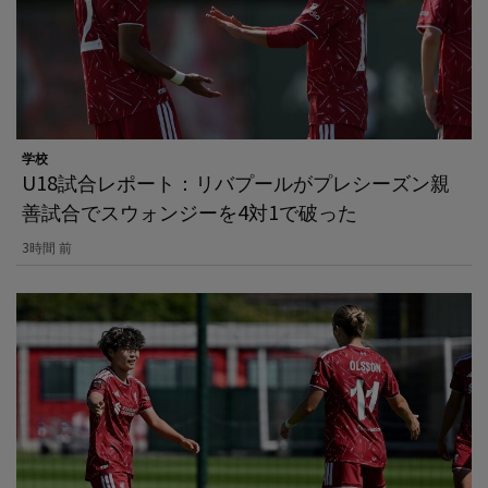
学校
U18試合レポート：リバプールがプレシーズン親
善試合でスウォンジーを4対1で破った
3時間 前