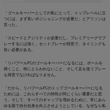
「ゴールキーパーとしての私にとって、トップレベルに立
つには、まず良いポジショニングが必要だ」とアリソンは
言った。
「スピードとアジリティが必要だし、プレミアリーグでプ
レーするには強く、セットプレーが得意で、タイミングも
良い必要がある。
「リバプールFCのゴールキーパーになるには、ボールを
掃くこと、枠にとらわれないこと、そして足を使うプレー
も得意でなければなりません。
「だから、リバプールFCのトップゴールキーパーになる
ためには、これらすべての特性が同じくらい重要だと思
う。そして、すべてのギャップを埋めるために、常にあら
ゆる面で自分自身を向上させようとしている。なぜなら私