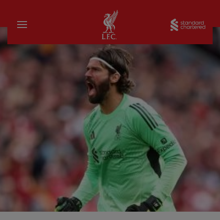
家
Sta