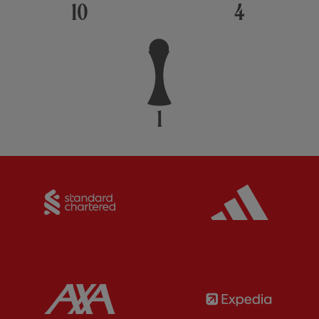
10
4
1
Partner:
Standard Chartered
Partner:
Partner:
AXA
Partner: