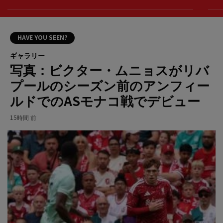
HAVE YOU SEEN?
ギャラリー
写真：ビクター・ムニョスがリバ
プールのシーズン前のアンフィー
ルドでのASモナコ戦でデビュー
15時間 前