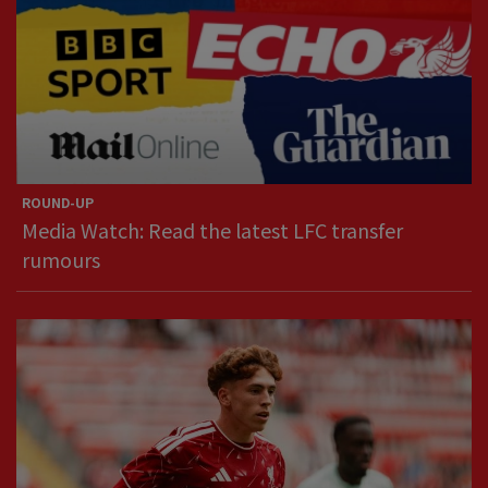
ROUND-UP
Media Watch: Read the latest LFC transfer
rumours