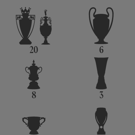
20
6
8
3