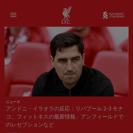
家
Sta
Liverpool FC — Homepage
ニュース
アンドニ・イラオラの反応：リバプール 2-3 モナ
コ、フィットネスの最新情報、アンフィールドで
のレセプションなど