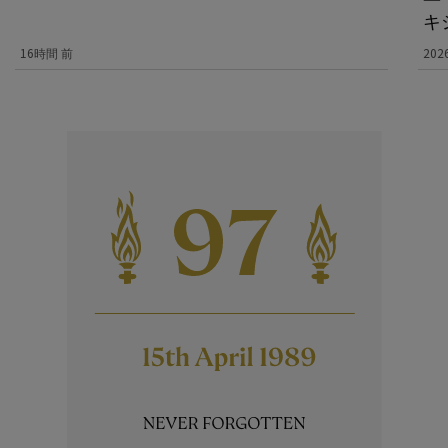
キ
16時間 前
202