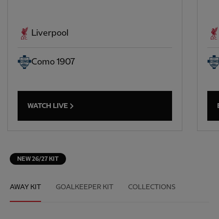
Liverpool
Como 1907
WATCH LIVE
NEW 26/27 KIT
AWAY KIT
GOALKEEPER KIT
COLLECTIONS