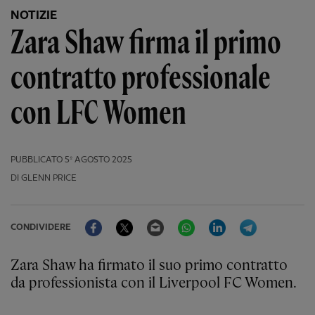
NOTIZIE
Zara Shaw firma il primo
contratto professionale
con LFC Women
PUBBLICATO
5º AGOSTO 2025
DI GLENN PRICE
Facebook
Twitter
Email
WhatsApp
LinkedIn
Telegram
CONDIVIDERE
Zara Shaw ha firmato il suo primo contratto
da professionista con il Liverpool FC Women.