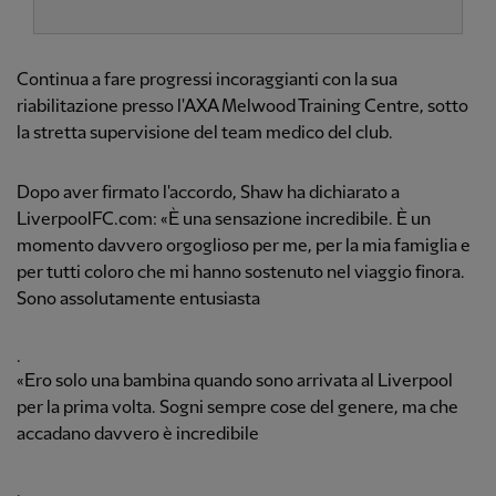
Continua a fare progressi incoraggianti con la sua
riabilitazione presso l'AXA Melwood Training Centre, sotto
la stretta supervisione del team medico del club.
Dopo aver firmato l'accordo, Shaw ha dichiarato a
LiverpoolFC.com: «È una sensazione incredibile. È un
momento davvero orgoglioso per me, per la mia famiglia e
per tutti coloro che mi hanno sostenuto nel viaggio finora.
Sono assolutamente entusiasta
.
«Ero solo una bambina quando sono arrivata al Liverpool
per la prima volta. Sogni sempre cose del genere, ma che
accadano davvero è incredibile
.