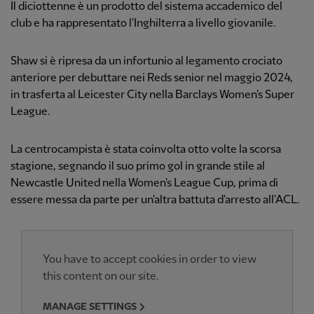
Il diciottenne è un prodotto del sistema accademico del
club e ha rappresentato l'Inghilterra a livello giovanile.
Shaw si è ripresa da un infortunio al legamento crociato
anteriore per debuttare nei Reds senior nel maggio 2024,
in trasferta al Leicester City nella Barclays Women's Super
League.
La centrocampista è stata coinvolta otto volte la scorsa
stagione, segnando il suo primo gol in grande stile al
Newcastle United nella Women's League Cup, prima di
essere messa da parte per un'altra battuta d'arresto all'ACL.
You have to accept cookies in order to view
this content on our site.
MANAGE SETTINGS