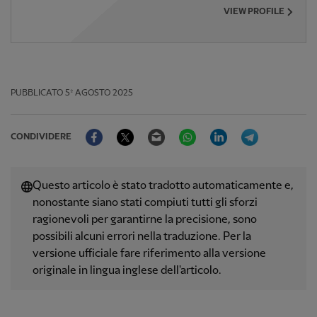
VIEW PROFILE
PUBBLICATO
5º AGOSTO 2025
Facebook
Twitter
Email
WhatsApp
LinkedIn
Telegram
CONDIVIDERE
Questo articolo è stato tradotto automaticamente e,
nonostante siano stati compiuti tutti gli sforzi
ragionevoli per garantirne la precisione, sono
possibili alcuni errori nella traduzione. Per la
versione ufficiale fare riferimento alla versione
originale in lingua inglese dell'articolo.