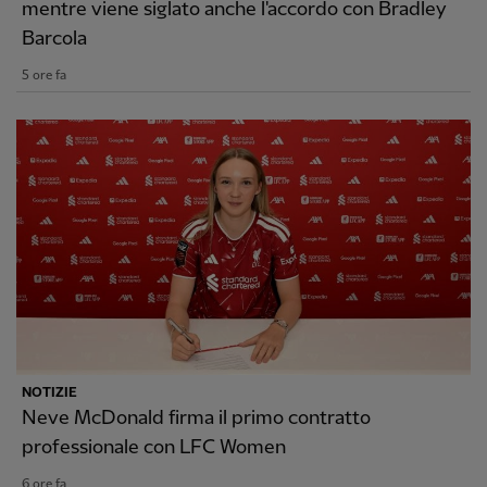
mentre viene siglato anche l'accordo con Bradley
Barcola
5 ore fa
NOTIZIE
Neve McDonald firma il primo contratto
professionale con LFC Women
6 ore fa