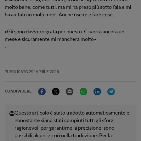
molto bene, come tutti, ma mi ha preso più sotto l'ala e mi
ha aiutato in molti modi. Anche uscire e fare cose.
«Gli sono davvero grata per questo. Ci vorrà ancora un
mese e sicuramente mi mancherà molto»
.
PUBBLICATO
29º APRILE 2026
Facebook
Twitter
Email
WhatsApp
LinkedIn
Telegram
CONDIVIDERE
Questo articolo è stato tradotto automaticamente e,
nonostante siano stati compiuti tutti gli sforzi
ragionevoli per garantirne la precisione, sono
possibili alcuni errori nella traduzione. Per la