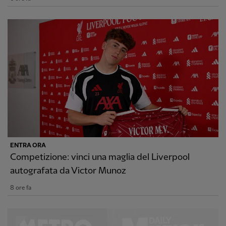
ENTRA ORA
Competizione: vinci una maglia del Liverpool
autografata da Victor Munoz
8 ore fa