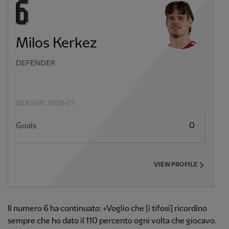
Milos Kerkez
DEFENDER
SEASON 2026-27
Goals
0
VIEW PROFILE
Il numero 6 ha continuato: «Voglio che [i tifosi] ricordino
sempre che ho dato il 110 percento ogni volta che giocavo.