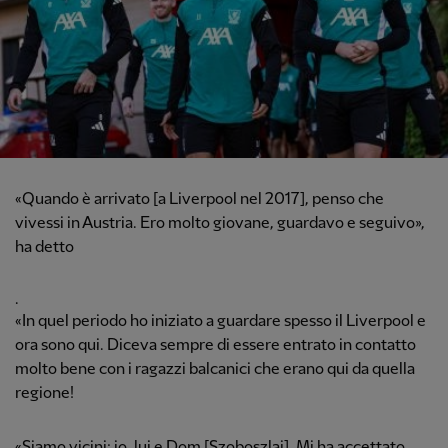
«Quando è arrivato [a Liverpool nel 2017], penso che
vivessi in Austria. Ero molto giovane, guardavo e seguivo»,
ha detto
.
«In quel periodo ho iniziato a guardare spesso il Liverpool e
ora sono qui. Diceva sempre di essere entrato in contatto
molto bene con i ragazzi balcanici che erano qui da quella
regione!
«Siamo vicini: io, lui e Dom [Szoboszlai]. Mi ha accettato