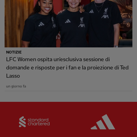
NOTIZIE
LFC Women ospita un'esclusiva sessione di
domande e risposte per i fan e la proiezione di Ted
Lasso
un giorno fa
Partner:
Standard Chartered
Partner: