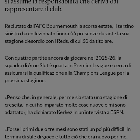
si assume la responsabilità che deriva dal
rappresentare il club.
Reclutato dall'AFC Bournemouth la scorsa estate, il terzino
sinistro ha collezionato finora 44 presenze durante la sua
stagione d'esordio con i Reds, di cui 36 da titolare.
Con quattro partite ancora da giocare nel 2025-26, la
squadra di Arne Slot è quarta in Premier League e cerca di
assicurarsi la qualificazione alla Champions League per la
prossima stagione.
«Penso che, in generale, per me sia stata una stagione di
crescita, in cui ho imparato molte cose nuove e mi sono
adattato», ha dichiarato Kerkez in un'intervista a ESPN.
«Forse i primi due o tre mesi sono stati un po' più difficili in
termini di stile di gioco e tutto ciò che era nuovo per me,